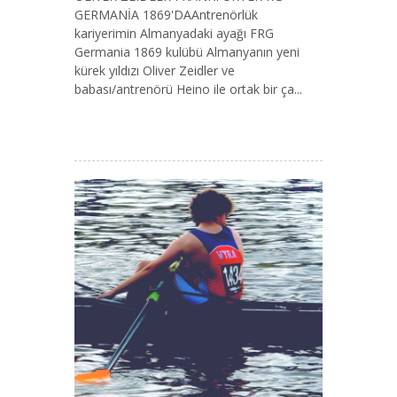
GERMANİA 1869'DAAntrenörlük
kariyerimin Almanyadaki ayağı FRG
Germania 1869 kulübü Almanyanın yeni
kürek yıldızı Oliver Zeidler ve
babası/antrenörü Heino ile ortak bir ça...