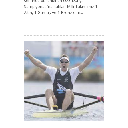
şehrinde düzenlenen U23 Dünya
Şampiyonası’na katılan Milli Takımımız 1
Altın, 1 Gümüş ve 1 Bronz olm...