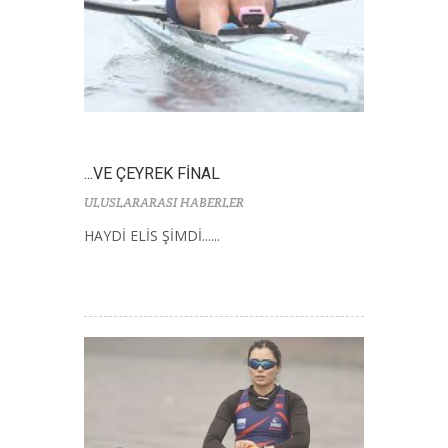
...VE ÇEYREK FİNAL
ULUSLARARASI HABERLER
HAYDİ ELİS ŞİMDİ......