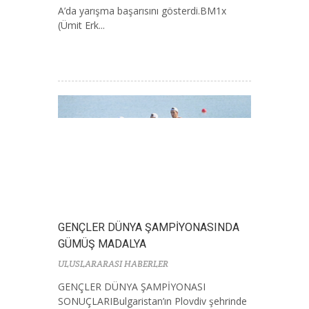
A’da yarışma başarısını gösterdi.BM1x
(Ümit Erk...
GENÇLER DÜNYA ŞAMPİYONASINDA
GÜMÜŞ MADALYA
ULUSLARARASI HABERLER
GENÇLER DÜNYA ŞAMPİYONASI
SONUÇLARIBulgaristan’ın Plovdiv şehrinde