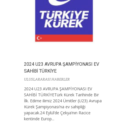
2024 U23 AVRUPA ŞAMPİYONASI EV
SAHİBİ TÜRKİYE
ULUSLARARASI HABERLER
2024 U23 AVRUPA ŞAMPİYONASI EV
SAHİBİ TÜRKİYETürk Kürek Tarihinde Bir
İlk. Edirne ilimiz 2024 Ümitler (U23) Avrupa
Kürek Şampiyonası’na ev sahipliği
yapacak.24 Eylül’de Çekya’nın Racice
kentinde Europ...