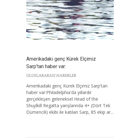
Amerikadaki genç Kürek Elçimiz
Sarp'tan haber var:
ULUSLARARASI HABERLER
Amerikadaki genç Kürek Elçimiz Sarp'tan
haber var:Philadelphia'da yıllardır
gerçekleşen geleneksel Head of the
Shuylkill Regatta yarışlarında 4+ (Dört Tek
Dümencili) ekibi ile katılan Sarp, 85 ekip ar...