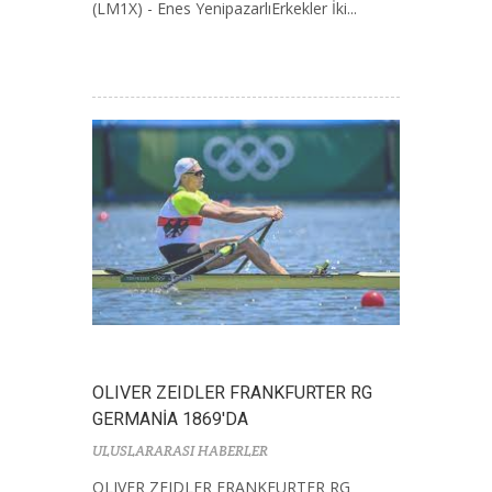
(LM1X) - Enes YenipazarlıErkekler İki...
OLIVER ZEIDLER FRANKFURTER RG
GERMANİA 1869'DA
ULUSLARARASI HABERLER
OLIVER ZEIDLER FRANKFURTER RG