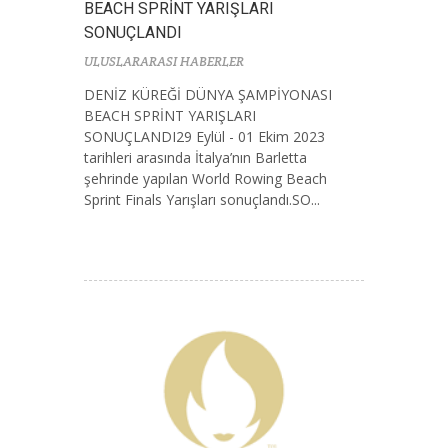
BEACH SPRİNT YARIŞLARI
SONUÇLANDI
ULUSLARARASI HABERLER
DENİZ KÜREĞİ DÜNYA ŞAMPİYONASI
BEACH SPRİNT YARIŞLARI
SONUÇLANDI29 Eylül - 01 Ekim 2023
tarihleri arasında İtalya’nın Barletta
şehrinde yapılan World Rowing Beach
Sprint Finals Yarışları sonuçlandı.SO...