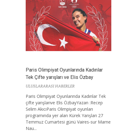
Paris Olimpiyat Oyunlarında Kadınlar
Tek Çifte yarışları ve Elis Özbay
ULUSLARARASI HABERLER
Paris Olimpiyat Oyunlarında Kadınlar Tek
çifte yarışlarıve Elis ÖzbayYazan :Recep
Selim AkıcıParis Olimpiyat oyunları
programında yer alan Kürek Yarışları 27
Temmuz Cumartesi günü Vaires-sur Marne
Nau...