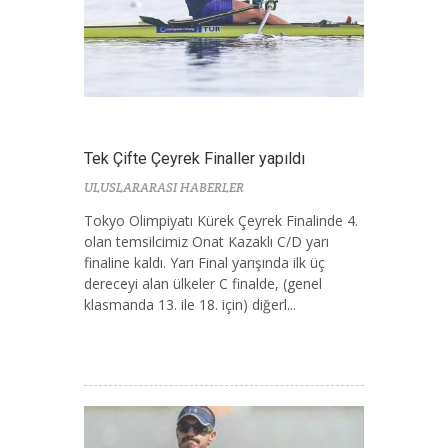
Tek Çifte Çeyrek Finaller yapıldı
ULUSLARARASI HABERLER
Tokyo Olimpiyatı Kürek Çeyrek Finalinde 4.
olan temsilcimiz Onat Kazaklı C/D yarı
finaline kaldı. Yarı Final yarışında ilk üç
dereceyi alan ülkeler C finalde, (genel
klasmanda 13. ile 18. için) diğerl...