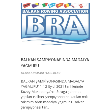
BALKAN ŞAMPİYONASINDA MADALYA
YAĞMURU
ULUSLARARASI HABERLER
BALKAN ŞAMPİYONASINDA MADALYA
YAĞMURU11-12 Eylül 2021 tarihlerinde
Kuzey Makedonya’nın Struga şehrinde
yapılan Balkan Şampiyonası’na katılan milli
takımımızdan madalya yağmuru. Balkan
Şampiyonası tari...