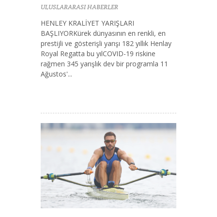
ULUSLARARASI HABERLER
HENLEY KRALİYET YARIŞLARI
BAŞLIYORKürek dünyasının en renkli, en
prestijli ve gösterişli yarışı 182 yıllık Henlay
Royal Regatta bu yılCOVID-19 riskine
rağmen 345 yarışlık dev bir programla 11
Ağustos'...