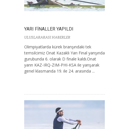
YARI FİNALLER YAPILDI
ULUSLARARASI HABERLER
Olimpiyatlarda kürek branşındaki tek
temsilcimiz Onat Kazaklı Yarı Final yarışında
gurubunda 6. olarak D finale kaldı.Onat
yarın KAZ-IRQ-ZIM-PHI-KSA ile yarışarak
genel klasmanda 19. ile 24. arasında ...