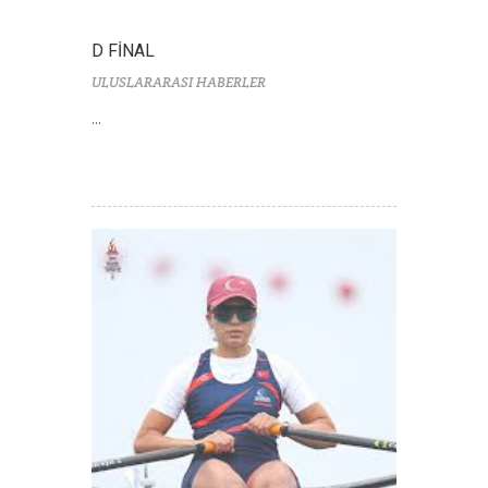
D FİNAL
ULUSLARARASI HABERLER
...