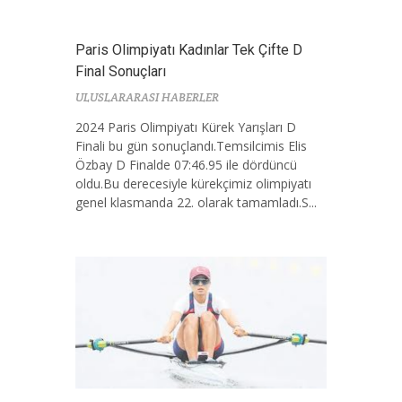
Paris Olimpiyatı Kadınlar Tek Çifte D
Final Sonuçları
ULUSLARARASI HABERLER
2024 Paris Olimpiyatı Kürek Yarışları D
Finali bu gün sonuçlandı.Temsilcimis Elis
Özbay D Finalde 07:46.95 ile dördüncü
oldu.Bu derecesiyle kürekçimiz olimpiyatı
genel klasmanda 22. olarak tamamladı.S...