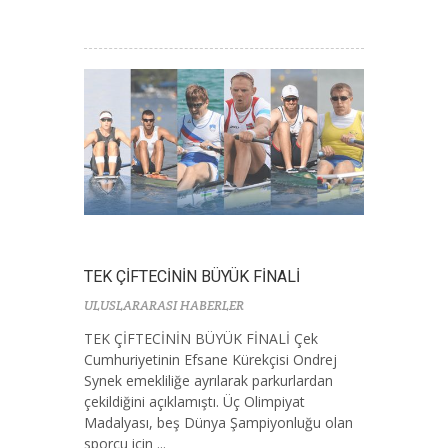
TEK ÇİFTECİNİN BÜYÜK FİNALİ
ULUSLARARASI HABERLER
TEK ÇİFTECİNİN BÜYÜK FİNALİ Çek
Cumhuriyetinin Efsane Kürekçisi Ondrej
Synek emekliliğe ayrılarak parkurlardan
çekildiğini açıklamıştı. Üç Olimpiyat
Madalyası, beş Dünya Şampiyonluğu olan
sporcu için ...