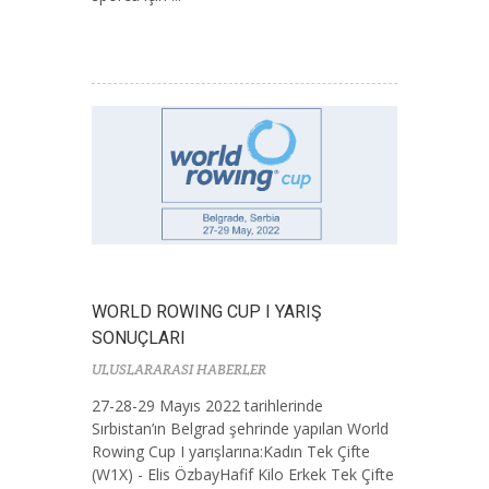
WORLD ROWING CUP I YARIŞ
SONUÇLARI
ULUSLARARASI HABERLER
27-28-29 Mayıs 2022 tarihlerinde
Sırbistan’ın Belgrad şehrinde yapılan World
Rowing Cup I yarışlarına:Kadın Tek Çifte
(W1X) - Elis ÖzbayHafif Kilo Erkek Tek Çifte