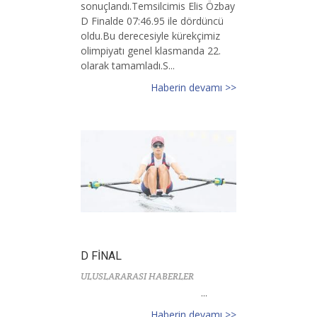
sonuçlandı.Temsilcimis Elis Özbay
D Finalde 07:46.95 ile dördüncü
oldu.Bu derecesiyle kürekçimiz
olimpiyatı genel klasmanda 22.
olarak tamamladı.S...
Haberin devamı >>
D FİNAL
ULUSLARARASI HABERLER
...
Haberin devamı >>