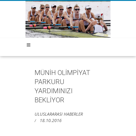
MÜNİH OLİMPİYAT
PARKURU
YARDIMINIZI
BEKLİYOR
ULUSLARARASI HABERLER
18.10.2016