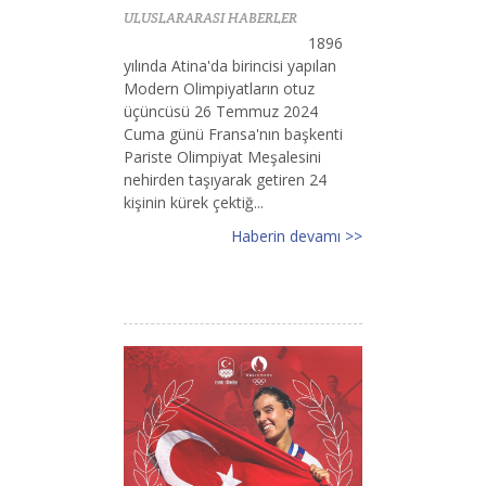
ULUSLARARASI HABERLER
1896
yılında Atina'da birincisi yapılan
Modern Olimpiyatların otuz
üçüncüsü 26 Temmuz 2024
Cuma günü Fransa'nın başkenti
Pariste Olimpiyat Meşalesini
nehirden taşıyarak getiren 24
kişinin kürek çektiğ...
Haberin devamı >>