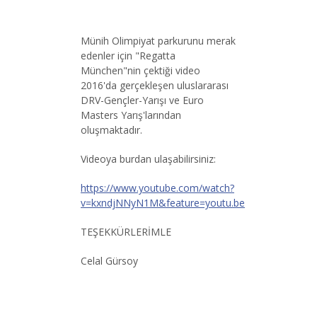
Münih Olimpiyat parkurunu merak
edenler için "Regatta
München"nin çektiği video
2016'da gerçekleşen uluslararası
DRV-Gençler-Yarışı ve Euro
Masters Yarış'larından
oluşmaktadır.
Videoya burdan ulaşabilirsiniz:
https://www.youtube.com/watch?
v=kxndjNNyN1M&feature=youtu.be
TEŞEKKÜRLERİMLE
Celal Gürsoy