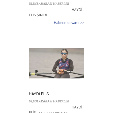
ULUSLARARASI HABERLER
HAYDİ
ELİS ŞİMDİ......
Haberin devamı >>
HAYDİ ELİS
ULUSLARARASI HABERLER
HAYDİ
ELİS , sen bunu geçersin......