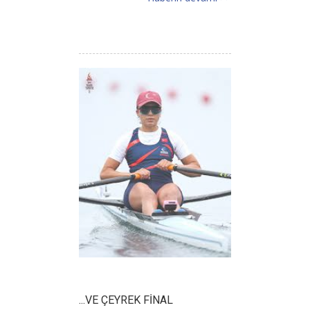
...VE ÇEYREK FİNAL