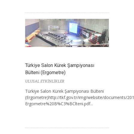
Türkiye Salon Kürek Şampiyonası
Bülteni (Ergometre)
ULUSAL ETKİNLİKLER
Türkiye Salon Kürek Şampiyonası Bülteni
(Ergometre)http://tkf.gov.tr/img/website/documents/20
Ergometre%20B%C3%BClteni.pdf...