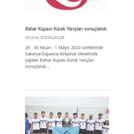
Bahar Kupası Kürek Yarışları sonuçlandı.
ULUSAL ETKİNLİKLER
29 - 30 Nisan - 1 Mayıs 2022 tarihlerinde
Sakarya/Sapanca-Kırkpınar Mevkii’nde
yapılan Bahar Kupası Kürek Yarışları
sonuçlandı....