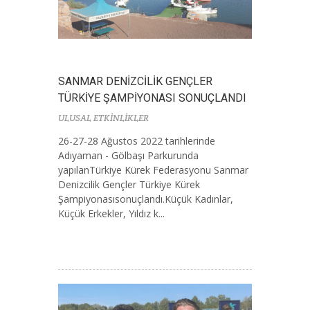
SANMAR DENİZCİLİK GENÇLER
TÜRKİYE ŞAMPİYONASI SONUÇLANDI
ULUSAL ETKİNLİKLER
26-27-28 Ağustos 2022 tarihlerinde
Adıyaman - Gölbaşı Parkurunda
yapılanTürkiye Kürek Federasyonu Sanmar
Denizcilik Gençler Türkiye Kürek
Şampiyonasısonuçlandı.Küçük Kadınlar,
Küçük Erkekler, Yıldız k...