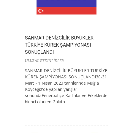
SANMAR DENİZCİLİK BÜYÜKLER
TÜRKİYE KÜREK ŞAMPİYONASI
SONUÇLANDI
ULUSAL ETKİNLİKLER
SANMAR DENİZCİLİK BÜYÜKLER TÜRKİYE
KÜREK ŞAMPİYONASI SONUÇLANDI30-31
Mart - 1 Nisan 2023 tarihlerinde Muğla
Köyceğiz'de yapılan yarışlar
sonundaFenerbahçe Kadınlar ve Erkeklerde
birinci olurken Galata...