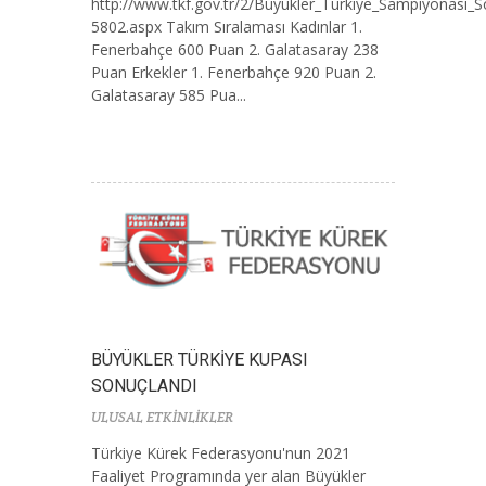
http://www.tkf.gov.tr/2/Buyukler_Turkiye_Sampiyonasi_S
5802.aspx Takım Sıralaması Kadınlar 1.
Fenerbahçe 600 Puan 2. Galatasaray 238
Puan Erkekler 1. Fenerbahçe 920 Puan 2.
Galatasaray 585 Pua...
BÜYÜKLER TÜRKİYE KUPASI
SONUÇLANDI
ULUSAL ETKİNLİKLER
Türkiye Kürek Federasyonu'nun 2021
Faaliyet Programında yer alan Büyükler