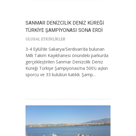
SANMAR DENİZCİLİK DENİZ KÜREĞİ
TÜRKİYE ŞAMPİYONASI SONA ERDİ
ULUSAL ETKİNLİKLER
3-4 Eylül’de Sakarya/Serdivan’da bulunan
Milli Takım Kayıkhanesi önündeki parkurda
gerçekleştirilen Sanmar Denizcilik Deniz
Küreği Türkiye Şampiyonası’na 500’ü aşkın
sporcu ve 33 kulübün katıldı. Şamp...