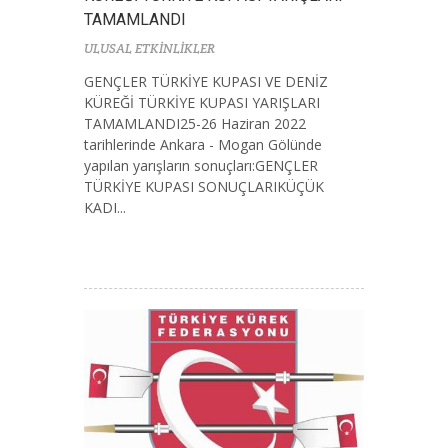
TAMAMLANDI
ULUSAL ETKİNLİKLER
GENÇLER TÜRKİYE KUPASI VE DENİZ
KÜREĞİ TÜRKİYE KUPASI YARIŞLARI
TAMAMLANDI25-26 Haziran 2022
tarihlerinde Ankara - Mogan Gölünde
yapılan yarışların sonuçları:GENÇLER
TÜRKİYE KUPASI SONUÇLARIKÜÇÜK
KADI...