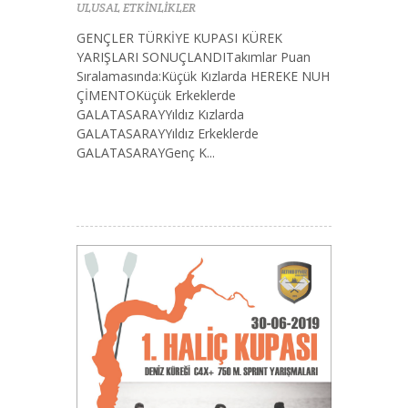
ULUSAL ETKİNLİKLER
GENÇLER TÜRKİYE KUPASI KÜREK
YARIŞLARI SONUÇLANDITakımlar Puan
Sıralamasında:Küçük Kızlarda HEREKE NUH
ÇİMENTOKüçük Erkeklerde
GALATASARAYYıldız Kızlarda
GALATASARAYYıldız Erkeklerde
GALATASARAYGenç K...