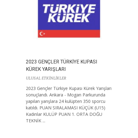
2023 GENÇLER TÜRKİYE KUPASI
KÜREK YARIŞLARI
ULUSAL ETKİNLİKLER
2023 Gençler Türkiye Kupası Kürek Yarışları
sonuçlandı. Ankara - Mogan Parkurunda
yapılan yarışlara 24 kulüpten 350 sporcu
katıldı. PUAN SIRALAMASI KÜÇÜK (U15)
Kadınlar KULÜP PUAN 1. ORTA DOĞU
TEKNİK ...