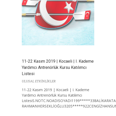
11-22 Kasım 2019 | Kocaeli | I. Kademe
Yardımcı Antrenörlük Kursu Katılımcı
Listesi
ULUSAL ETKİNLİKLER
11-22 Kasım 2019 | Kocaeli | I. Kademe
Yardımcı Antrenörlük Kursu Katılımcı
ListesiS.NOTC.NOADISOYADI1199*****338ALİKARATA
RAHMANHERSEKLİOĞLU3205*****922CENGİZHANSUNG