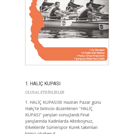
1. HALİÇ KUPASI
ULUSAL ETKİNLİKLER
1. HALİÇ KUPASI30 Haziran Pazar günü
Haliç'te birincisi düzenlenen "HALİÇ
KUPASI" yarışları sonuçlandı.Final
yarışlarında Kadınlarda Altınboynuz,
Erkeklerde Sümerspor Kürek takımları
birinci olurken K...