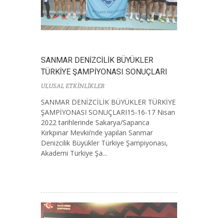
SANMAR DENİZCİLİK BÜYÜKLER
TÜRKİYE ŞAMPİYONASI SONUÇLARI
ULUSAL ETKİNLİKLER
SANMAR DENİZCİLİK BÜYÜKLER TÜRKİYE
ŞAMPİYONASI SONUÇLARI15-16-17 Nisan
2022 tarihlerinde Sakarya/Sapanca
Kırkpınar Mevkii’nde yapılan Sanmar
Denizcilik Büyükler Türkiye Şampiyonası,
Akademi Türkiye Şa...