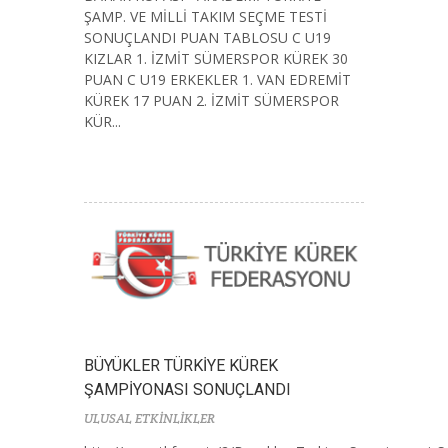
ŞAMP. VE MİLLİ TAKIM SEÇME TESTİ
SONUÇLANDI PUAN TABLOSU C U19
KIZLAR 1. İZMİT SÜMERSPOR KÜREK 30
PUAN C U19 ERKEKLER 1. VAN EDREMİT
KÜREK 17 PUAN 2. İZMİT SÜMERSPOR
KÜR...
BÜYÜKLER TÜRKİYE KÜREK
ŞAMPİYONASI SONUÇLANDI
ULUSAL ETKİNLİKLER