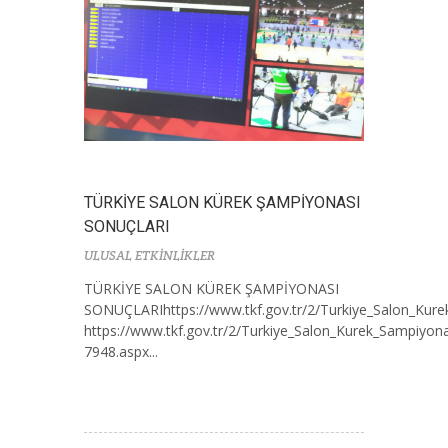
TÜRKİYE SALON KÜREK ŞAMPİYONASI
SONUÇLARI
ULUSAL ETKİNLİKLER
TÜRKİYE SALON KÜREK ŞAMPİYONASI
SONUÇLARIhttps://www.tkf.gov.tr/2/Turkiye_Salon_Kure
https://www.tkf.gov.tr/2/Turkiye_Salon_Kurek_Sampiyona
7948.aspx...