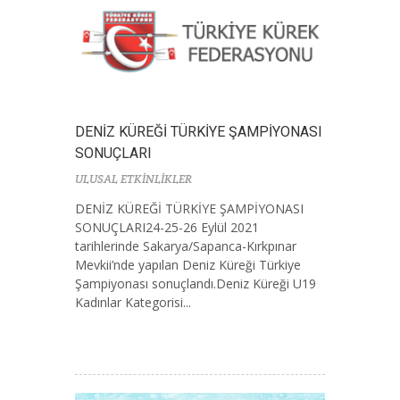
DENİZ KÜREĞİ TÜRKİYE ŞAMPİYONASI
SONUÇLARI
ULUSAL ETKİNLİKLER
DENİZ KÜREĞİ TÜRKİYE ŞAMPİYONASI
SONUÇLARI24-25-26 Eylül 2021
tarihlerinde Sakarya/Sapanca-Kırkpınar
Mevkii’nde yapılan Deniz Küreği Türkiye
Şampiyonası sonuçlandı.Deniz Küreği U19
Kadınlar Kategorisi...