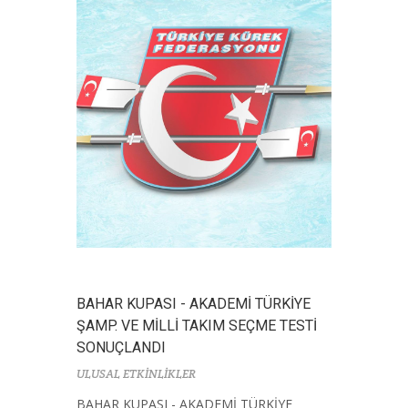
BAHAR KUPASI - AKADEMİ TÜRKİYE
ŞAMP. VE MİLLİ TAKIM SEÇME TESTİ
SONUÇLANDI
ULUSAL ETKİNLİKLER
BAHAR KUPASI - AKADEMİ TÜRKİYE