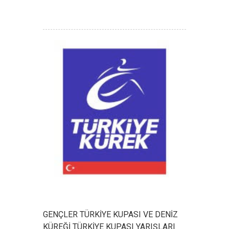
GENÇLER TÜRKİYE KUPASI VE DENİZ
KÜREĞİ TÜRKİYE KUPASI YARIŞLARI