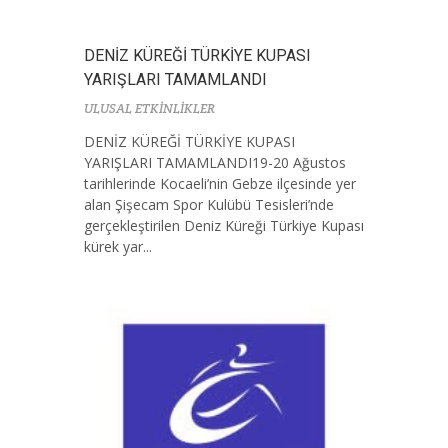
DENİZ KÜREĞİ TÜRKİYE KUPASI
YARIŞLARI TAMAMLANDI
ULUSAL ETKİNLİKLER
DENİZ KÜREĞİ TÜRKİYE KUPASI
YARIŞLARI TAMAMLANDI19-20 Ağustos
tarihlerinde Kocaeli’nin Gebze ilçesinde yer
alan Şişecam Spor Kulübü Tesisleri’nde
gerçekleştirilen Deniz Küreği Türkiye Kupası
kürek yar...