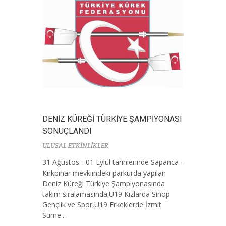
DENİZ KÜREĞİ TÜRKİYE ŞAMPİYONASI
SONUÇLANDI
ULUSAL ETKİNLİKLER
31 Ağustos - 01 Eylül tarihlerinde Sapanca -
Kırkpınar mevkiindeki parkurda yapılan
Deniz Küreği Türkiye Şampiyonasında
takım sıralamasında:U19 Kızlarda Sinop
Gençlik ve Spor,U19 Erkeklerde İzmit
Süme...