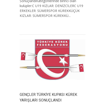
SonuçlandıKategorilerinde birinci olan
kulüpler:C U19 KIZLAR: DENİZCİLERC U19
ERKEKLER: SÜMERSPOR KÜREKKÜÇÜK
KIZLAR: SÜMERSPOR KÜREKKÜ...
GENÇLER TÜRKİYE KUPASI KÜREK
YARIŞLARI SONUÇLANDI