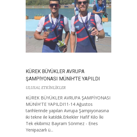
KÜREK BÜYÜKLER AVRUPA
ŞAMPİYONASI MÜNİH'TE YAPILDI
ULUSAL ETKİNLİKLER
KÜREK BÜYÜKLER AVRUPA ŞAMPİYONASI
MÜNİH'TE YAPILDI11-14 Ağustos
tarihlerinde yapılan Avrupa Şampiyonasına
iki tekne ile katıldık.Erkekler Hafif Kilo İki
Tek ekibimiz Bayram Sönmez - Enes
Yenipazarlı ü...