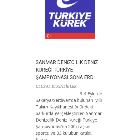
SANMAR DENİZCİLİK DENİZ
KÜREĞİ TÜRKİYE
ŞAMPİYONASI SONA ERDİ
ULUSAL ETKİNLİKLER
3-4 Eylül’de
Sakarya/Serdivan’da bulunan Milli
Takım Kayıkhanesi önündeki
parkurda gerçekleştirilen Sanmar
Denizcilik Deniz Küreği Türkiye
Şampiyonası’na 500’ü aşkın
sporcu ve 33 kulübün katıldı.
Şamp...