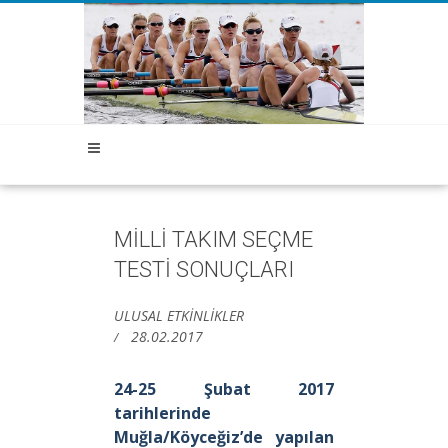
MİLLİ TAKIM SEÇME
TESTİ SONUÇLARI
ULUSAL ETKİNLİKLER
28.02.2017
24-25 Şubat 2017
tarihlerinde
Muğla/Köyceğiz’de yapılan