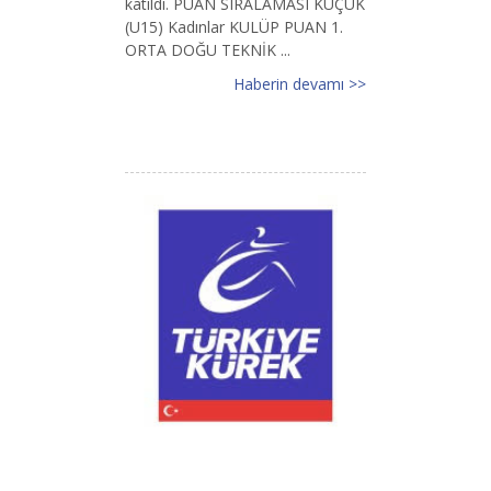
katıldı. PUAN SIRALAMASI KÜÇÜK
(U15) Kadınlar KULÜP PUAN 1.
ORTA DOĞU TEKNİK ...
Haberin devamı >>