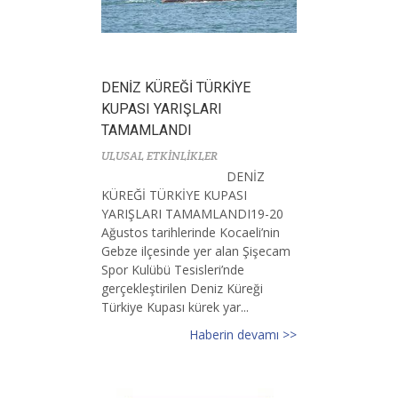
DENİZ KÜREĞİ TÜRKİYE
KUPASI YARIŞLARI
TAMAMLANDI
ULUSAL ETKİNLİKLER
DENİZ
KÜREĞİ TÜRKİYE KUPASI
YARIŞLARI TAMAMLANDI19-20
Ağustos tarihlerinde Kocaeli’nin
Gebze ilçesinde yer alan Şişecam
Spor Kulübü Tesisleri’nde
gerçekleştirilen Deniz Küreği
Türkiye Kupası kürek yar...
Haberin devamı >>