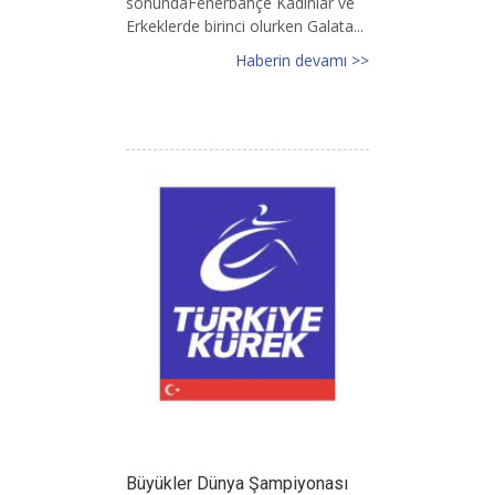
sonundaFenerbahçe Kadınlar ve
Erkeklerde birinci olurken Galata...
Haberin devamı >>
Büyükler Dünya Şampiyonası