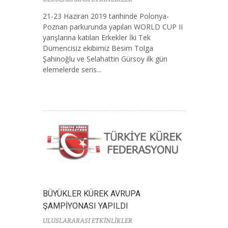
21-23 Haziran 2019 tarihinde Polonya-
Poznan parkurunda yapılan WORLD CUP II
yarışlarına katılan Erkekler İki Tek
Dümencisiz ekibimiz Besim Tolga
Şahinoğlu ve Selahattin Gürsoy ilk gün
elemelerde seris...
BÜYÜKLER KÜREK AVRUPA
ŞAMPİYONASI YAPILDI
ULUSLARARASI ETKİNLİKLER