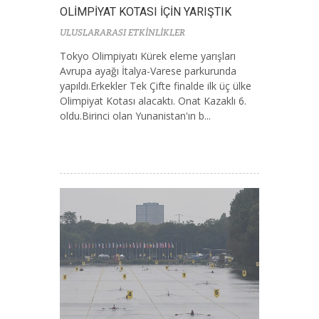
OLİMPİYAT KOTASI İÇİN YARIŞTIK
ULUSLARARASI ETKİNLİKLER
Tokyo Olimpiyatı Kürek eleme yarışları
Avrupa ayağı İtalya-Varese parkurunda
yapıldı.Erkekler Tek Çifte finalde ilk üç ülke
Olimpiyat Kotası alacaktı. Onat Kazaklı 6.
oldu.Birinci olan Yunanistan'ın b...