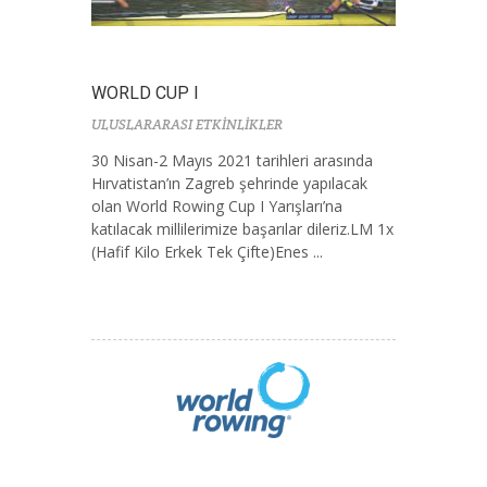
WORLD CUP I
ULUSLARARASI ETKİNLİKLER
30 Nisan-2 Mayıs 2021 tarihleri arasında
Hırvatistan’ın Zagreb şehrinde yapılacak
olan World Rowing Cup I Yarışları’na
katılacak millilerimize başarılar dileriz.LM 1x
(Hafif Kilo Erkek Tek Çifte)Enes ...