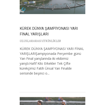
KÜREK DÜNYA ŞAMPİYONASI YARI
FİNAL YARIŞLARI
ULUSLARARASI ETKİNLİKLER
KÜREK DÜNYA ŞAMPİYONASI YARI FİNAL
YARIŞLARIŞampiyonada Perşembe günü
Yarı Final yarışlarında iki ekibimiz
yarıştı:Hafif Kilo Erkekler Tek Çifte
kürekçimiz Fatih Ünsal Yarı Finalde
serisinde beşinci o...