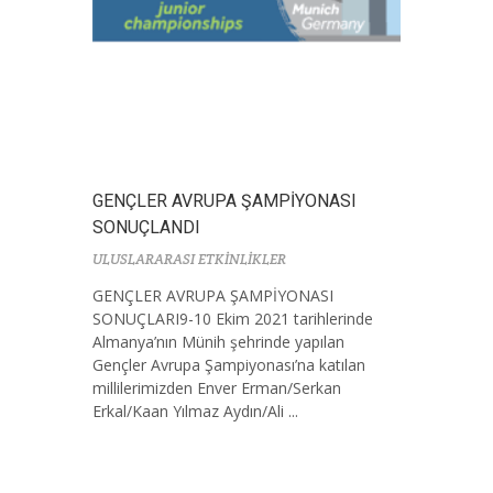
GENÇLER AVRUPA ŞAMPİYONASI
SONUÇLANDI
ULUSLARARASI ETKİNLİKLER
GENÇLER AVRUPA ŞAMPİYONASI
SONUÇLARI9-10 Ekim 2021 tarihlerinde
Almanya’nın Münih şehrinde yapılan
Gençler Avrupa Şampiyonası’na katılan
millilerimizden Enver Erman/Serkan
Erkal/Kaan Yılmaz Aydın/Ali ...