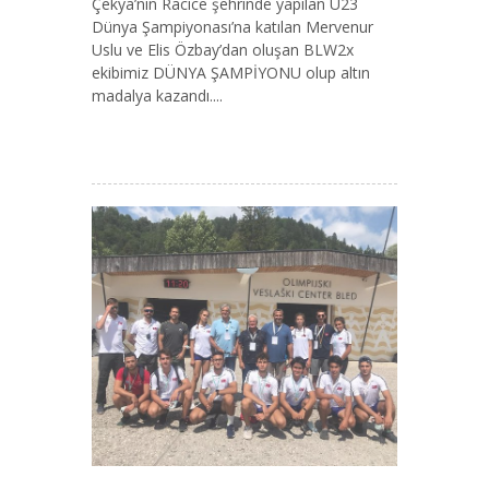
Çekya’nın Racice şehrinde yapılan U23
Dünya Şampiyonası’na katılan Mervenur
Uslu ve Elis Özbay’dan oluşan BLW2x
ekibimiz DÜNYA ŞAMPİYONU olup altın
madalya kazandı....