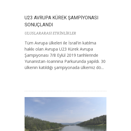
U23 AVRUPA KÜREK ŞAMPİYONASI
SONUÇLANDI
ULUSLARARASI ETKİNLİKLER
Tüm Avrupa ülkeleri ile İsrail'in katılma
hakkı olan Avrupa U23 Kürek Avrupa
Şampiyonası 7/8 Eylül 2019 tarihlerinde
Yunanistan-Ioannina Parkurunda yapıldı. 30
ülkenin katıldığı şampiyonada ülkemiz dö...