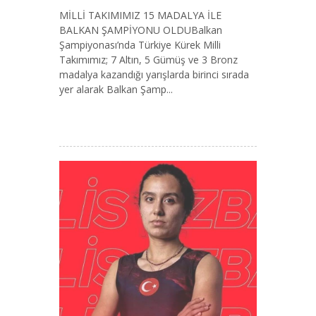
MİLLİ TAKIMIMIZ 15 MADALYA İLE
BALKAN ŞAMPİYONU OLDUBalkan
Şampiyonası’nda Türkiye Kürek Milli
Takımımız; 7 Altın, 5 Gümüş ve 3 Bronz
madalya kazandığı yarışlarda birinci sırada
yer alarak Balkan Şamp...