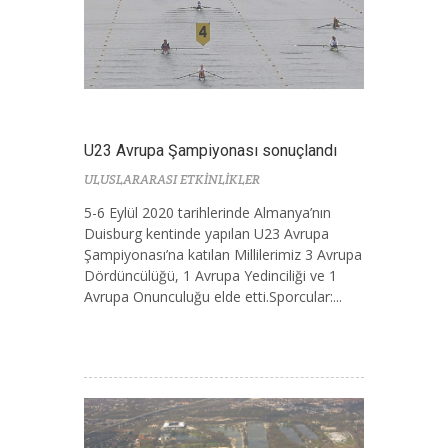
U23 Avrupa Şampiyonası sonuçlandı
ULUSLARARASI ETKİNLİKLER
5-6 Eylül 2020 tarihlerinde Almanya’nın
Duisburg kentinde yapılan U23 Avrupa
Şampiyonası’na katılan Millilerimiz 3 Avrupa
Dördüncülüğü, 1 Avrupa Yedinciliği ve 1
Avrupa Onunculuğu elde etti.Sporcular:...