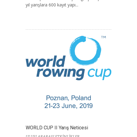
yıl yarışlara 600 kayıt yapı...
WORLD CUP II Yarış Neticesi
ULUSLARARASI ETKİNLİKLER