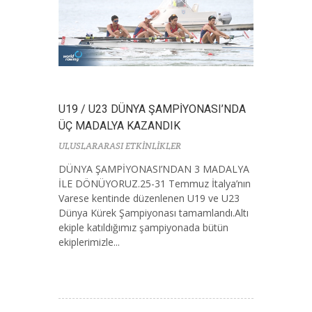
U19 / U23 DÜNYA ŞAMPİYONASI’NDA
ÜÇ MADALYA KAZANDIK
ULUSLARARASI ETKİNLİKLER
DÜNYA ŞAMPİYONASI’NDAN 3 MADALYA
İLE DÖNÜYORUZ.25-31 Temmuz İtalya’nın
Varese kentinde düzenlenen U19 ve U23
Dünya Kürek Şampiyonası tamamlandı.Altı
ekiple katıldığımız şampiyonada bütün
ekiplerimizle...