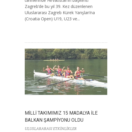
tarihlerinde Hırvatistan’ın başkenti
Zagreb’de bu yıl 39. Kez düzenlenen
Uluslararası Zagreb Kürek Yarışları’na
(Croatia Open) U19, U23 ve...
MİLLİ TAKIMIMIZ 15 MADALYA İLE
BALKAN ŞAMPİYONU OLDU
ULUSLARARASI ETKİNLİKLER