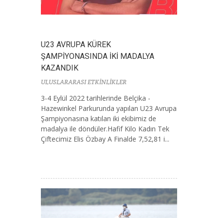
U23 AVRUPA KÜREK
ŞAMPİYONASINDA İKİ MADALYA
KAZANDIK
ULUSLARARASI ETKİNLİKLER
3-4 Eylül 2022 tarihlerinde Belçika -
Hazewinkel Parkurunda yapılan U23 Avrupa
Şampiyonasına katılan iki ekibimiz de
madalya ile döndüler.Hafif Kilo Kadın Tek
Çiftecimiz Elis Özbay A Finalde 7,52,81 i...