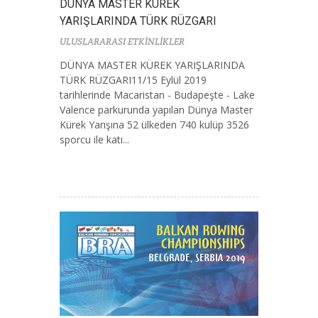
DÜNYA MASTER KÜREK
YARIŞLARINDA TÜRK RÜZGARI
ULUSLARARASI ETKİNLİKLER
DÜNYA MASTER KÜREK YARIŞLARINDA
TÜRK RÜZGARI11/15 Eylül 2019
tarihlerinde Macaristan - Budapeşte - Lake
Valence parkurunda yapılan Dünya Master
Kürek Yarışına 52 ülkeden 740 kulüp 3526
sporcu ile katı...