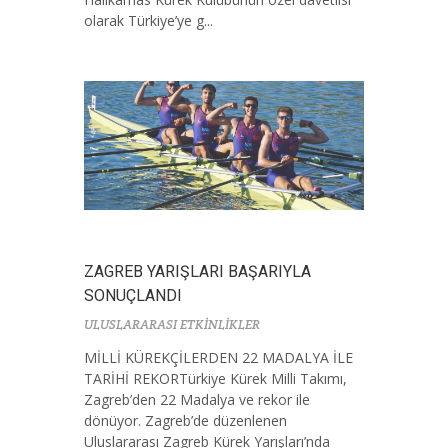
olarak Türkiye’ye g...
ZAGREB YARIŞLARI BAŞARIYLA
SONUÇLANDI
ULUSLARARASI ETKİNLİKLER
MİLLİ KÜREKÇİLERDEN 22 MADALYA İLE
TARİHİ REKORTürkiye Kürek Milli Takımı,
Zagreb’den 22 Madalya ve rekor ile
dönüyor. Zagreb’de düzenlenen
Uluslararası Zagreb Kürek Yarışları’nda