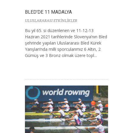
BLED'DE 11 MADALYA
ULUSLARARASI ETKİNLİKLER
Bu yıl 65. si düzenlenen ve 11-12-13
Haziran 2021 tarihlerinde Slovenya’nın Bled
şehrinde yapılan Uluslararası Bled Kürek
Yarışları’nda milli sporcularımız 6 Altın, 2
Gümüş ve 3 Bronz olmak üzere topl...