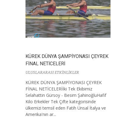
KÜREK DÜNYA ŞAMPİYONASI ÇEYREK
FİNAL NETİCELERİ
ULUSLARARASI ETKİNLİKLER
KÜREK DÜNYA ŞAMPİYONASI ÇEYREK
FİNAL NETİCELERİİki Tek Ekibimiz
Selahattin Gürsoy - Besim ŞahinoğluHafif
Kilo Erkekler Tek Çifte kategorisinde
ülkemizi temsil eden Fatih Ünsal İtalya ve
Amerika'nın ar...