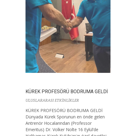
KÜREK PROFESÖRÜ BODRUMA GELDİ
ULUSLARARASI ETKİNLİKLER
KÜREK PROFESÖRÜ BODRUMA GELDİ
Dünyada Kürek Sporunun en önde gelen
Antrenör Hocalarından (Professor
Emeritus) Dr. Volker Nolte 16 Eylül’de
Halikarnas Kürek Kulübünün özel davetlisi