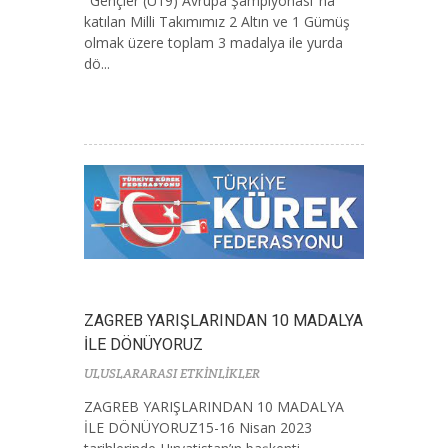
"Gençler (U19) Avrupa Şampiyonası"na
katılan Milli Takımımız 2 Altın ve 1 Gümüş
olmak üzere toplam 3 madalya ile yurda
dö...
ZAGREB YARIŞLARINDAN 10 MADALYA
İLE DÖNÜYORUZ
ULUSLARARASI ETKİNLİKLER
ZAGREB YARIŞLARINDAN 10 MADALYA
İLE DÖNÜYORUZ15-16 Nisan 2023