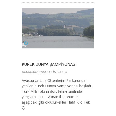
KÜREK DÜNYA ŞAMPİYONASI
ULUSLARARASI ETKİNLİKLER
Avusturya-Linz Ottenheim Parkurunda
yapılan Kürek Dünya Şampiyonası başladı.
Türk Milli Takımı dört tekne sınıfında
yarışlara katıldı. Alınan ilk sonuçlar
aşağıdaki gibi oldu:Erkekler Hafif Kilo Tek
Ç...