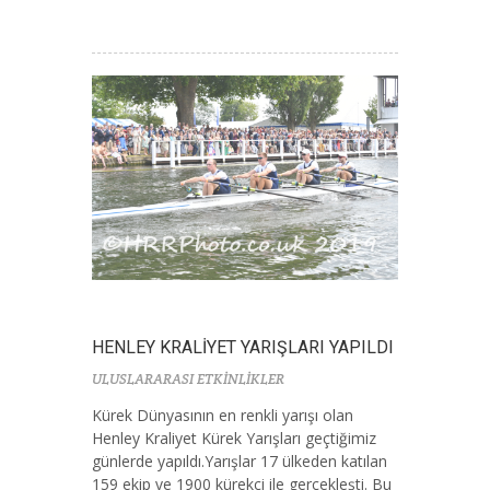
HENLEY KRALİYET YARIŞLARI YAPILDI
ULUSLARARASI ETKİNLİKLER
Kürek Dünyasının en renkli yarışı olan
Henley Kraliyet Kürek Yarışları geçtiğimiz
günlerde yapıldı.Yarışlar 17 ülkeden katılan
159 ekip ve 1900 kürekçi ile gerçekleşti. Bu