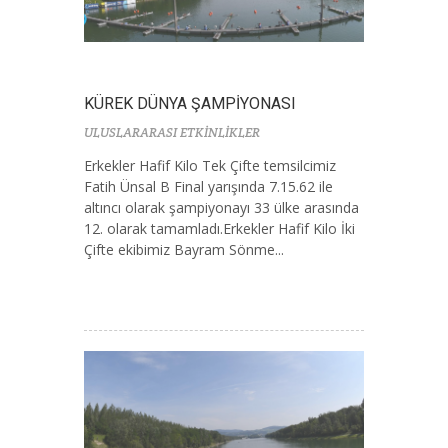
KÜREK DÜNYA ŞAMPİYONASI
ULUSLARARASI ETKİNLİKLER
Erkekler Hafif Kilo Tek Çifte temsilcimiz
Fatih Ünsal B Final yarışında 7.15.62 ile
altıncı olarak şampiyonayı 33 ülke arasında
12. olarak tamamladı.Erkekler Hafif Kilo İki
Çifte ekibimiz Bayram Sönme...