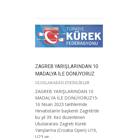
ZAGREB YARIŞLARINDAN 10
MADALYA İLE DÖNÜYORUZ
ULUSLARARASI ETKİNLİKLER
ZAGREB YARIŞLARINDAN 10
MADALYA İLE DÖNÜYORUZ15-
16 Nisan 2023 tarihlerinde
Hırvatistan’ın başkenti Zagreb’de
bu yıl 39. Kez düzenlenen
Uluslararası Zagreb Kürek
Yarışları’na (Croatia Open) U19,
U23 ve...