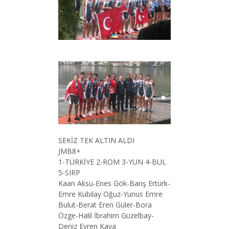
SEKİZ TEK ALTIN ALDI
JMB8+
1-TÜRKİYE 2-ROM 3-YUN 4-BUL
5-SIRP
Kaan Aksu-Enes Gök-Barış Ertürk-
Emre Kubilay Oğuz-Yunus Emre
Bulut-Berat Eren Güler-Bora
Özge-Halil İbrahim Güzelbay-
Deniz Evren Kaya