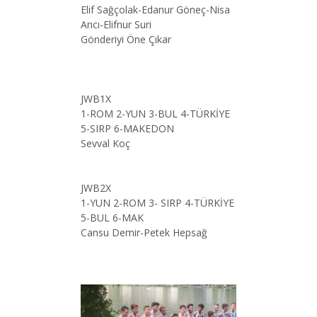
Elif Sağçolak-Edanur Göneç-Nisa
Arıcı-Elifnur Suri
Gönderiyi Öne Çıkar
JWB1X
1-ROM 2-YUN 3-BUL 4-TÜRKİYE
5-SIRP 6-MAKEDON
Sevval Koç
JWB2X
1-YUN 2-ROM 3- SIRP 4-TÜRKİYE
5-BUL 6-MAK
Cansu Demir-Petek Hepsağ