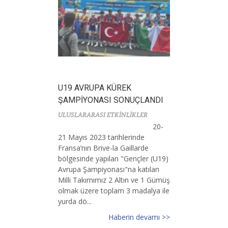
U19 AVRUPA KÜREK
ŞAMPİYONASI SONUÇLANDI
ULUSLARARASI ETKİNLİKLER
20-
21 Mayıs 2023 tarihlerinde
Fransa’nın Brive-la Gaillarde
bölgesinde yapılan "Gençler (U19)
Avrupa Şampiyonası"na katılan
Milli Takımımız 2 Altın ve 1 Gümüş
olmak üzere toplam 3 madalya ile
yurda dö...
Haberin devamı >>