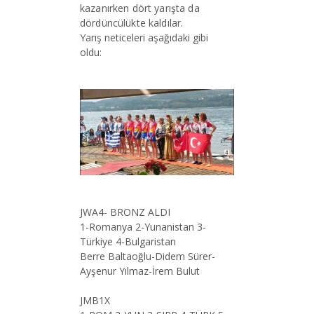
kazanırken dört yarışta da
dördüncülükte kaldılar.
Yarış neticeleri aşağıdaki gibi
oldu:
JWA4- BRONZ ALDI
1-Romanya 2-Yunanistan 3-
Türkiye 4-Bulgaristan
Berre Baltaoğlu-Didem Sürer-
Ayşenur Yılmaz-İrem Bulut
JMB1X