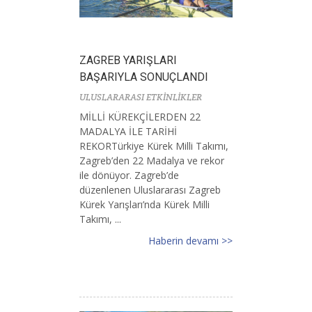
ZAGREB YARIŞLARI
BAŞARIYLA SONUÇLANDI
ULUSLARARASI ETKİNLİKLER
MİLLİ KÜREKÇİLERDEN 22
MADALYA İLE TARİHİ
REKORTürkiye Kürek Milli Takımı,
Zagreb’den 22 Madalya ve rekor
ile dönüyor. Zagreb’de
düzenlenen Uluslararası Zagreb
Kürek Yarışları’nda Kürek Milli
Takımı, ...
Haberin devamı >>