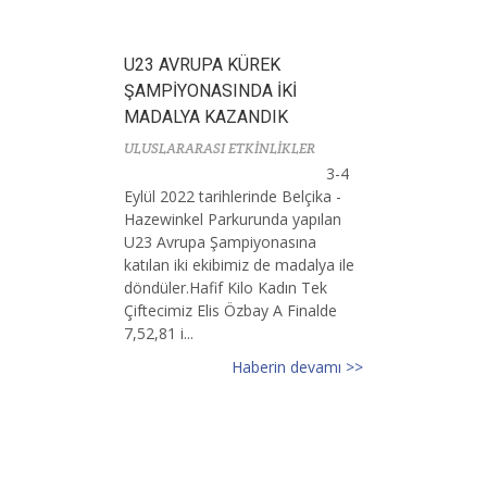
U23 AVRUPA KÜREK
ŞAMPİYONASINDA İKİ
MADALYA KAZANDIK
ULUSLARARASI ETKİNLİKLER
3-4
Eylül 2022 tarihlerinde Belçika -
Hazewinkel Parkurunda yapılan
U23 Avrupa Şampiyonasına
katılan iki ekibimiz de madalya ile
döndüler.Hafif Kilo Kadın Tek
Çiftecimiz Elis Özbay A Finalde
7,52,81 i...
Haberin devamı >>