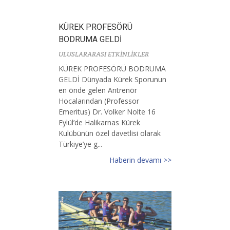
KÜREK PROFESÖRÜ
BODRUMA GELDİ
ULUSLARARASI ETKİNLİKLER
KÜREK PROFESÖRÜ BODRUMA
GELDİ Dünyada Kürek Sporunun
en önde gelen Antrenör
Hocalarından (Professor
Emeritus) Dr. Volker Nolte 16
Eylül’de Halikarnas Kürek
Kulübünün özel davetlisi olarak
Türkiye’ye g...
Haberin devamı >>