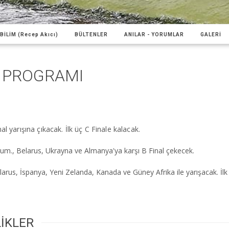
BİLİM (Recep Akıcı)
BÜLTENLER
ANILAR - YORUMLAR
GALERİ
Ş PROGRAMI
l yarışına çıkacak. İlk üç C Finale kalacak.
Cum., Belarus, Ukrayna ve Almanya'ya karşı B Final çekecek.
elarus, İspanya, Yeni Zelanda, Kanada ve Güney Afrika ile yarışacak. İlk
LİKLER