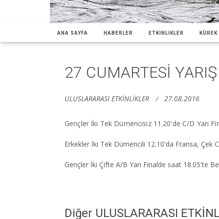
ANA SAYFA
HABERLER
ETKİNLİKLER
KÜREK 
27 CUMARTESİ YARI
ULUSLARARASI ETKİNLİKLER
27.08.2016
Gençler İki Tek Dümencisiz 11.20'de C/D Yarı Fina
Erkekler İki Tek Dümencili 12.10'da Fransa, Çek 
Gençler İki Çifte A/B Yarı Finalde saat 18.05'te B
Diğer ULUSLARARASI ETKİN