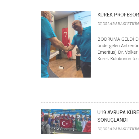
KÜREK PROFESÖR
ULUSLARARASI ETKİN
BODRUMA GELDİ Dün
önde gelen Antrenör
Emeritus) Dr. Volker 
Kürek Kulübünün özel 
U19 AVRUPA KÜR
SONUÇLANDI
ULUSLARARASI ETKİN