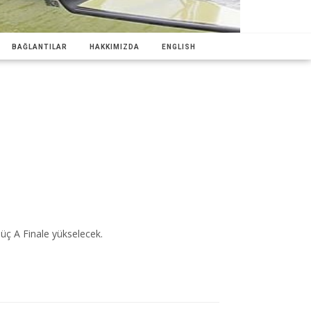
BAĞLANTILAR
HAKKIMIZDA
ENGLISH
 üç A Finale yükselecek.