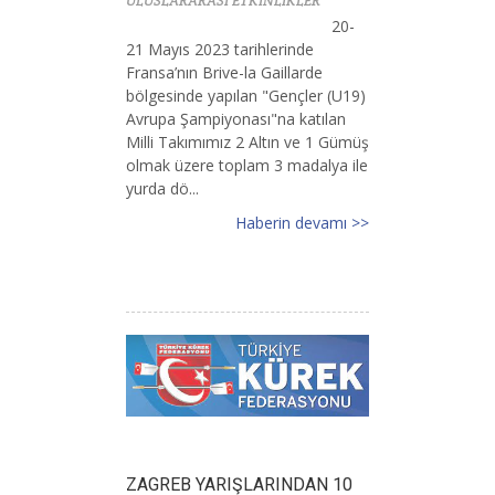
ULUSLARARASI ETKİNLİKLER
20-
21 Mayıs 2023 tarihlerinde
Fransa’nın Brive-la Gaillarde
bölgesinde yapılan "Gençler (U19)
Avrupa Şampiyonası"na katılan
Milli Takımımız 2 Altın ve 1 Gümüş
olmak üzere toplam 3 madalya ile
yurda dö...
Haberin devamı >>
ZAGREB YARIŞLARINDAN 10