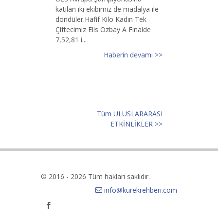
katılan iki ekibimiz de madalya ile
döndüler.Hafif Kilo Kadın Tek
Çiftecimiz Elis Özbay A Finalde
7,52,81 i...
Haberin devamı >>
Tüm ULUSLARARASI
ETKİNLİKLER >>
© 2016 - 2026 Tüm hakları saklıdır.
info@kurekrehberi.com