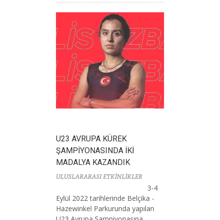
U23 AVRUPA KÜREK
ŞAMPİYONASINDA İKİ
MADALYA KAZANDIK
ULUSLARARASI ETKİNLİKLER
3-4
Eylül 2022 tarihlerinde Belçika -
Hazewinkel Parkurunda yapılan
U23 Avrupa Şampiyonasına