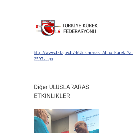
http://www.tkf.gov.tr/4/Uluslararasi_Atina_Kurek_Yar
2597.aspx
Diğer ULUSLARARASI
ETKİNLİKLER