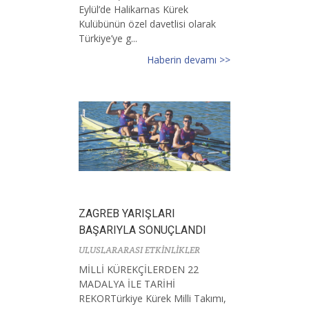
Eylül’de Halikarnas Kürek
Kulübünün özel davetlisi olarak
Türkiye’ye g...
Haberin devamı >>
ZAGREB YARIŞLARI
BAŞARIYLA SONUÇLANDI
ULUSLARARASI ETKİNLİKLER
MİLLİ KÜREKÇİLERDEN 22
MADALYA İLE TARİHİ
REKORTürkiye Kürek Milli Takımı,