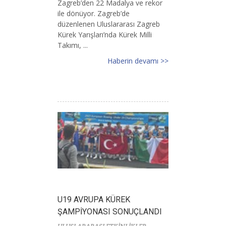
Zagreb’den 22 Madalya ve rekor
ile dönüyor. Zagreb’de
düzenlenen Uluslararası Zagreb
Kürek Yarışları’nda Kürek Milli
Takımı, ...
Haberin devamı >>
U19 AVRUPA KÜREK
ŞAMPİYONASI SONUÇLANDI