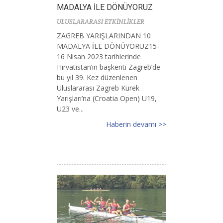
MADALYA İLE DÖNÜYORUZ
ULUSLARARASI ETKİNLİKLER
ZAGREB YARIŞLARINDAN 10
MADALYA İLE DÖNÜYORUZ15-
16 Nisan 2023 tarihlerinde
Hırvatistan’ın başkenti Zagreb’de
bu yıl 39. Kez düzenlenen
Uluslararası Zagreb Kürek
Yarışları’na (Croatia Open) U19,
U23 ve...
Haberin devamı >>