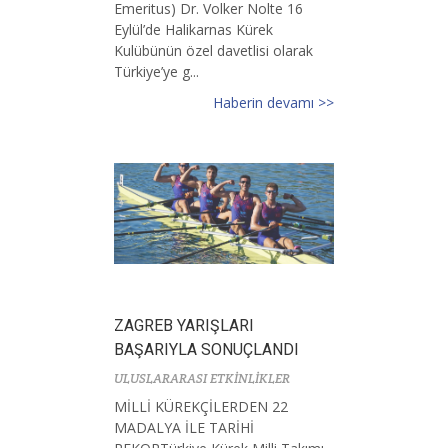
Emeritus) Dr. Volker Nolte 16
Eylül’de Halikarnas Kürek
Kulübünün özel davetlisi olarak
Türkiye’ye g...
Haberin devamı >>
ZAGREB YARIŞLARI
BAŞARIYLA SONUÇLANDI
ULUSLARARASI ETKİNLİKLER
MİLLİ KÜREKÇİLERDEN 22
MADALYA İLE TARİHİ