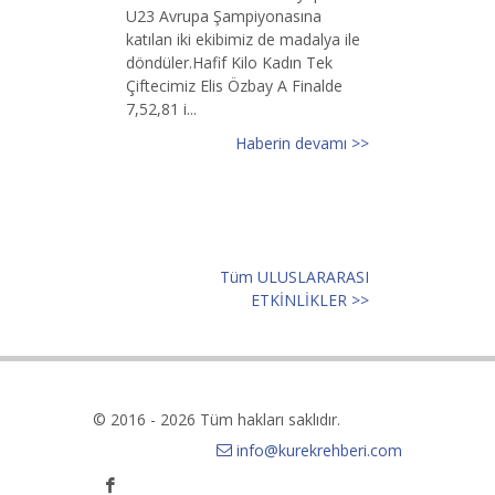
U23 Avrupa Şampiyonasına
katılan iki ekibimiz de madalya ile
döndüler.Hafif Kilo Kadın Tek
Çiftecimiz Elis Özbay A Finalde
7,52,81 i...
Haberin devamı >>
Tüm ULUSLARARASI
ETKİNLİKLER >>
© 2016 - 2026 Tüm hakları saklıdır.
info@kurekrehberi.com