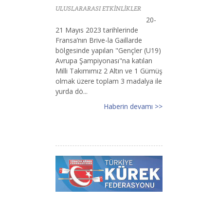
ULUSLARARASI ETKİNLİKLER
20-
21 Mayıs 2023 tarihlerinde
Fransa’nın Brive-la Gaillarde
bölgesinde yapılan "Gençler (U19)
Avrupa Şampiyonası"na katılan
Milli Takımımız 2 Altın ve 1 Gümüş
olmak üzere toplam 3 madalya ile
yurda dö...
Haberin devamı >>