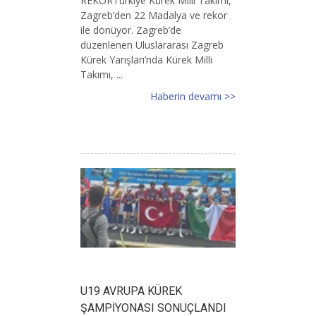
REKORTürkiye Kürek Milli Takımı,
Zagreb’den 22 Madalya ve rekor
ile dönüyor. Zagreb’de
düzenlenen Uluslararası Zagreb
Kürek Yarışları’nda Kürek Milli
Takımı, ...
Haberin devamı >>
U19 AVRUPA KÜREK
ŞAMPİYONASI SONUÇLANDI