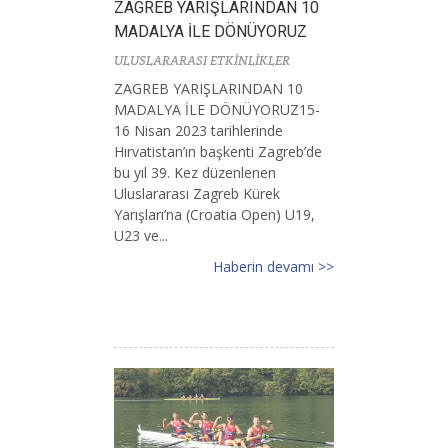
ZAGREB YARIŞLARINDAN 10
MADALYA İLE DÖNÜYORUZ
ULUSLARARASI ETKİNLİKLER
ZAGREB YARIŞLARINDAN 10
MADALYA İLE DÖNÜYORUZ15-
16 Nisan 2023 tarihlerinde
Hırvatistan’ın başkenti Zagreb’de
bu yıl 39. Kez düzenlenen
Uluslararası Zagreb Kürek
Yarışları’na (Croatia Open) U19,
U23 ve...
Haberin devamı >>