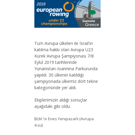
Tüm Avrupa ülkeleri ile İsrail'in
katılma hakkı olan Avrupa U23
Kürek Avrupa Şampiyonası 7/8
Eylül 2019 tarihlerinde
Yunanistan-Ioannina Parkurunda
yapıldı. 30 ülkenin katıldığı
şampiyonada ülkemiz dört tekne
kategorisinde yer aldı.
Ekiplerimizin aldığı sonuçlar
aşağıdaki gibi oldu:
BLM 1x Enes Yenipazarlı (Avrupa
4.sü)