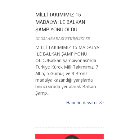
MİLLİ TAKIMIMIZ 15
MADALYA İLE BALKAN
ŞAMPİYONU OLDU
ULUSLARARASI ETKİNLİKLER
MİLLİ TAKIMIMIZ 15 MADALYA
İLE BALKAN ŞAMPİYONU
OLDUBalkan Şampiyonası’nda
Türkiye Kürek Milli Takımımız; 7
Altın, 5 Gümüş ve 3 Bronz
madalya kazandığı yarışlarda
birinci sırada yer alarak Balkan
Şamp...
Haberin devamı >>