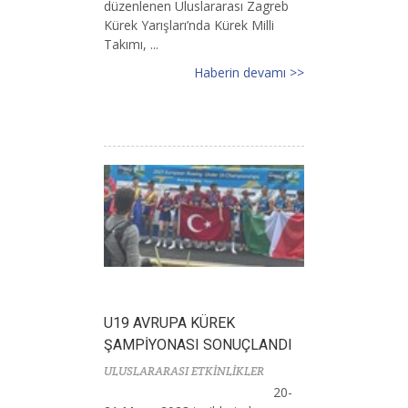
düzenlenen Uluslararası Zagreb
Kürek Yarışları’nda Kürek Milli
Takımı, ...
Haberin devamı >>
U19 AVRUPA KÜREK
ŞAMPİYONASI SONUÇLANDI
ULUSLARARASI ETKİNLİKLER
20-