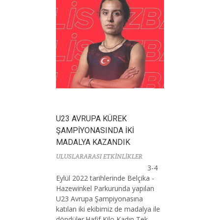
U23 AVRUPA KÜREK
ŞAMPİYONASINDA İKİ
MADALYA KAZANDIK
ULUSLARARASI ETKİNLİKLER
3-4
Eylül 2022 tarihlerinde Belçika -
Hazewinkel Parkurunda yapılan
U23 Avrupa Şampiyonasına
katılan iki ekibimiz de madalya ile
döndüler.Hafif Kilo Kadın Tek