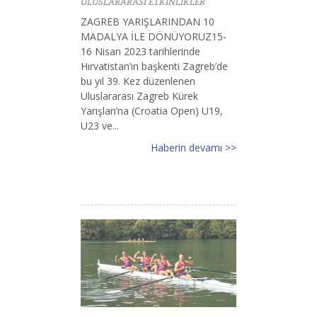
ULUSLARARASI ETKİNLİKLER
ZAGREB YARIŞLARINDAN 10
MADALYA İLE DÖNÜYORUZ15-
16 Nisan 2023 tarihlerinde
Hırvatistan’ın başkenti Zagreb’de
bu yıl 39. Kez düzenlenen
Uluslararası Zagreb Kürek
Yarışları’na (Croatia Open) U19,
U23 ve...
Haberin devamı >>