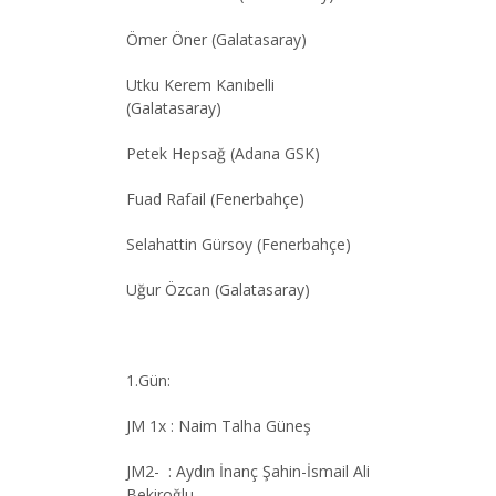
Ömer Öner (Galatasaray)
Utku Kerem Kanıbelli
(Galatasaray)
Petek Hepsağ (Adana GSK)
Fuad Rafail (Fenerbahçe)
Selahattin Gürsoy (Fenerbahçe)
Uğur Özcan (Galatasaray)
1.Gün:
JM 1x : Naim Talha Güneş
JM2- : Aydın İnanç Şahin-İsmail Ali
Bekiroğlu