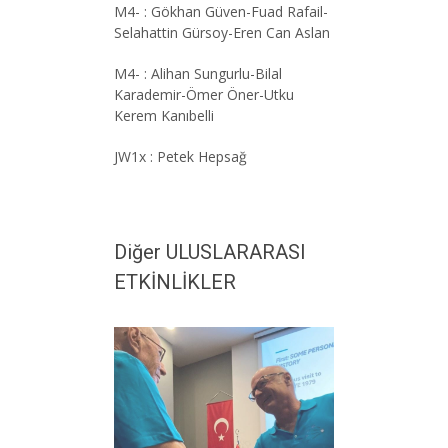
M4- : Gökhan Güven-Fuad Rafail-
Selahattin Gürsoy-Eren Can Aslan
M4- : Alihan Sungurlu-Bilal
Karademir-Ömer Öner-Utku
Kerem Kanıbelli
JW1x : Petek Hepsağ
Diğer ULUSLARARASI
ETKİNLİKLER