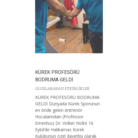
KÜREK PROFESÖRÜ
BODRUMA GELDİ
ULUSLARARASI ETKİNLİKLER
KÜREK PROFESÖRÜ BODRUMA
GELDİ Dünyada Kürek Sporunun
en önde gelen Antrenör
Hocalarından (Professor
Emeritus) Dr. Volker Nolte 16
Eylül’de Halikarnas Kürek
Kulübünün özel davetlisi olarak