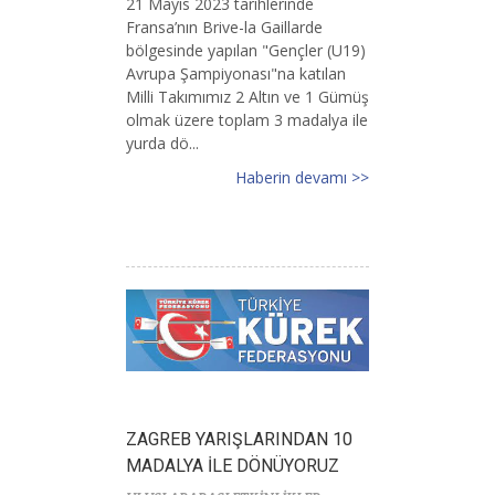
21 Mayıs 2023 tarihlerinde
Fransa’nın Brive-la Gaillarde
bölgesinde yapılan "Gençler (U19)
Avrupa Şampiyonası"na katılan
Milli Takımımız 2 Altın ve 1 Gümüş
olmak üzere toplam 3 madalya ile
yurda dö...
Haberin devamı >>
ZAGREB YARIŞLARINDAN 10
MADALYA İLE DÖNÜYORUZ