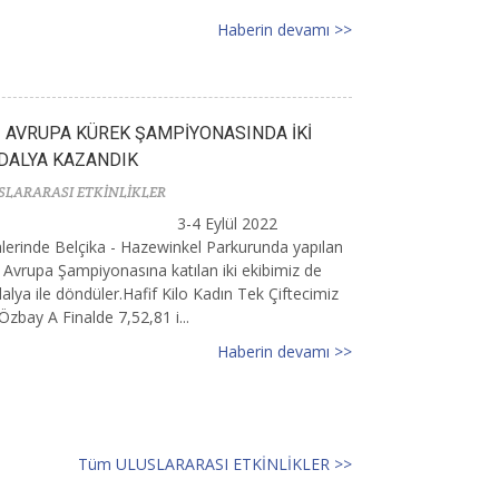
Haberin devamı >>
 AVRUPA KÜREK ŞAMPİYONASINDA İKİ
DALYA KAZANDIK
SLARARASI ETKİNLİKLER
3-4 Eylül 2022
hlerinde Belçika - Hazewinkel Parkurunda yapılan
Avrupa Şampiyonasına katılan iki ekibimiz de
lya ile döndüler.Hafif Kilo Kadın Tek Çiftecimiz
 Özbay A Finalde 7,52,81 i...
Haberin devamı >>
Tüm ULUSLARARASI ETKİNLİKLER >>