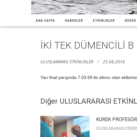
ANA SAYFA
HABERLER
ETKİNLİKLER
KÜREK 
İKİ TEK DÜMENCİLİ B
ULUSLARARASI ETKİNLİKLER
25.08.2016
Yarı final yarışında 7.03.69 ile altıncı olan ekibi
Diğer ULUSLARARASI ETKİN
KÜREK PROFESÖR
ULUSLARARASI ETKİN