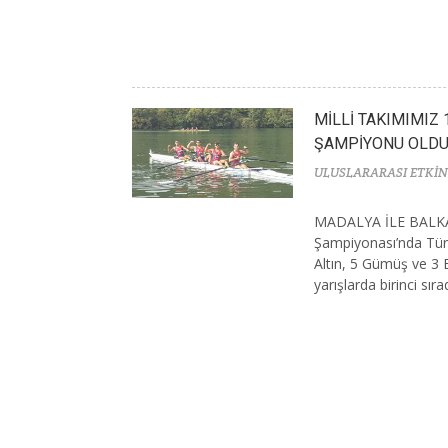
MİLLİ TAKIMIMIZ
ŞAMPİYONU OLD
ULUSLARARASI ETKİN
MADALYA İLE BALK
Şampiyonası’nda Türk
Altın, 5 Gümüş ve 3
yarışlarda birinci sır