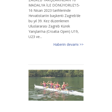
MADALYA İLE DÖNÜYORUZ15-
16 Nisan 2023 tarihlerinde
Hırvatistan’ın başkenti Zagreb’de
bu yıl 39. Kez düzenlenen
Uluslararası Zagreb Kürek
Yarışları’na (Croatia Open) U19,
U23 ve...
Haberin devamı >>