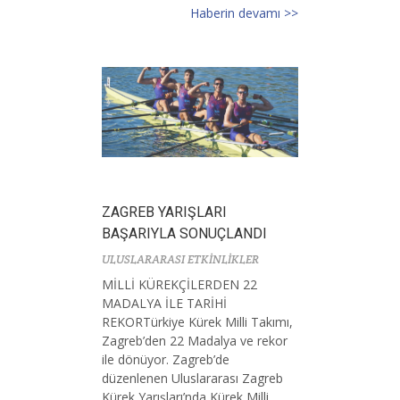
Haberin devamı >>
ZAGREB YARIŞLARI
BAŞARIYLA SONUÇLANDI
ULUSLARARASI ETKİNLİKLER
MİLLİ KÜREKÇİLERDEN 22
MADALYA İLE TARİHİ
REKORTürkiye Kürek Milli Takımı,
Zagreb’den 22 Madalya ve rekor
ile dönüyor. Zagreb’de
düzenlenen Uluslararası Zagreb
Kürek Yarışları’nda Kürek Milli