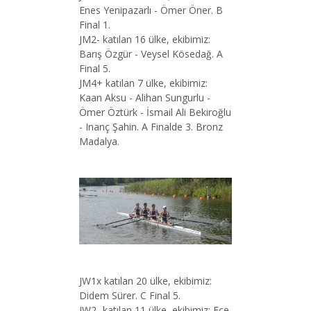
Enes Yenipazarlı - Ömer Öner. B
Final 1.
JM2- katılan 16 ülke, ekibimiz:
Barış Özgür - Veysel Kösedağ. A
Final 5.
JM4+ katılan 7 ülke, ekibimiz:
Kaan Aksu - Alihan Sungurlu -
Ömer Öztürk - İsmail Ali Bekiroğlu
- Inanç Şahin. A Finalde 3. Bronz
Madalya.
JW1x katılan 20 ülke, ekibimiz:
Didem Sürer. C Final 5.
JW2- katılan 11 ülke, ekibimiz: Ece