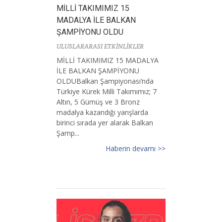
MİLLİ TAKIMIMIZ 15
MADALYA İLE BALKAN
ŞAMPİYONU OLDU
ULUSLARARASI ETKİNLİKLER
MİLLİ TAKIMIMIZ 15 MADALYA
İLE BALKAN ŞAMPİYONU
OLDUBalkan Şampiyonası’nda
Türkiye Kürek Milli Takımımız; 7
Altın, 5 Gümüş ve 3 Bronz
madalya kazandığı yarışlarda
birinci sırada yer alarak Balkan
Şamp...
Haberin devamı >>