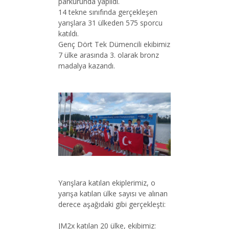
parkurunda yapıldı.
14 tekne sınıfında gerçekleşen
yarışlara 31 ülkeden 575 sporcu
katıldı.
Genç Dört Tek Dümencili ekibimiz
7 ülke arasında 3. olarak bronz
madalya kazandı.
Yarışlara katılan ekiplerimiz, o
yarışa katılan ülke sayısı ve alınan
derece aşağıdaki gibi gerçekleşti:
JM2x katılan 20 ülke, ekibimiz: