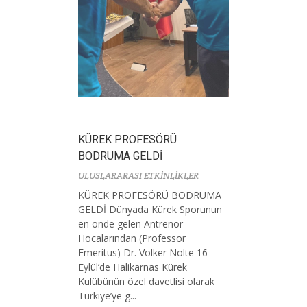
KÜREK PROFESÖRÜ
BODRUMA GELDİ
ULUSLARARASI ETKİNLİKLER
KÜREK PROFESÖRÜ BODRUMA
GELDİ Dünyada Kürek Sporunun
en önde gelen Antrenör
Hocalarından (Professor
Emeritus) Dr. Volker Nolte 16
Eylül’de Halikarnas Kürek
Kulübünün özel davetlisi olarak
Türkiye’ye g...