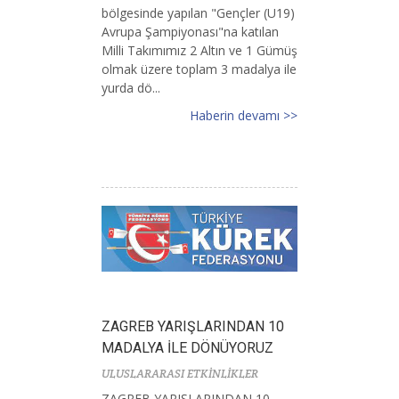
bölgesinde yapılan "Gençler (U19)
Avrupa Şampiyonası"na katılan
Milli Takımımız 2 Altın ve 1 Gümüş
olmak üzere toplam 3 madalya ile
yurda dö...
Haberin devamı >>
ZAGREB YARIŞLARINDAN 10
MADALYA İLE DÖNÜYORUZ
ULUSLARARASI ETKİNLİKLER
ZAGREB YARIŞLARINDAN 10