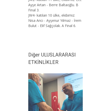
Ayşe Artan - Berre Baltaoğlu. B
Final 3.
JW4- katılan 10 ülke, ekibimiz:
Nisa Arıcı - Ayşenur Yılmaz - İrem
Bulut - Elif Sağçolak. A Final 6.
Diğer ULUSLARARASI
ETKİNLİKLER