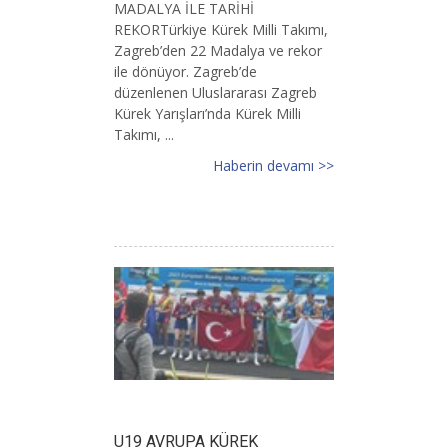
MADALYA İLE TARİHİ
REKORTürkiye Kürek Milli Takımı,
Zagreb’den 22 Madalya ve rekor
ile dönüyor. Zagreb’de
düzenlenen Uluslararası Zagreb
Kürek Yarışları’nda Kürek Milli
Takımı, ...
Haberin devamı >>
U19 AVRUPA KÜREK