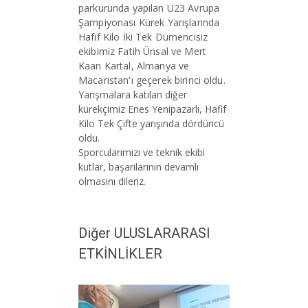
parkurunda yapılan U23 Avrupa
Şampiyonası Kürek Yarışlarında
Hafif Kilo İki Tek Dümencisiz
ekibimiz Fatih Ünsal ve Mert
Kaan Kartal, Almanya ve
Macaristan'ı geçerek birinci oldu.
Yarışmalara katılan diğer
kürekçimiz Enes Yenipazarlı, Hafif
Kilo Tek Çifte yarışında dördüncü
oldu.
Sporcularımızı ve teknik ekibi
kutlar, başarılarının devamlı
olmasını dileriz.
Diğer ULUSLARARASI
ETKİNLİKLER