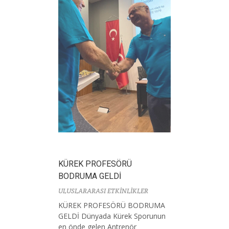
KÜREK PROFESÖRÜ
BODRUMA GELDİ
ULUSLARARASI ETKİNLİKLER
KÜREK PROFESÖRÜ BODRUMA
GELDİ Dünyada Kürek Sporunun
en önde gelen Antrenör