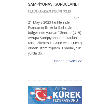
ŞAMPİYONASI SONUÇLANDI
ULUSLARARASI ETKİNLİKLER
20-
21 Mayıs 2023 tarihlerinde
Fransa’nın Brive-la Gaillarde
bölgesinde yapılan "Gençler (U19)
Avrupa Şampiyonası"na katılan
Milli Takımımız 2 Altın ve 1 Gümüş
olmak üzere toplam 3 madalya ile
yurda dö...
Haberin devamı >>