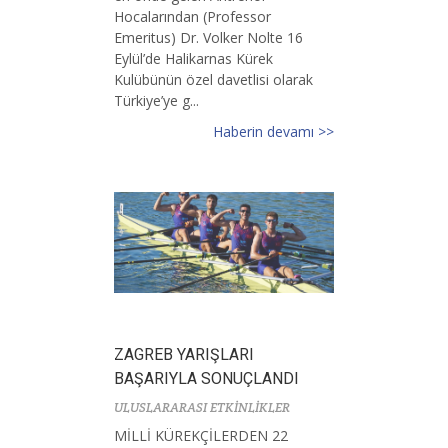
Hocalarından (Professor
Emeritus) Dr. Volker Nolte 16
Eylül’de Halikarnas Kürek
Kulübünün özel davetlisi olarak
Türkiye’ye g...
Haberin devamı >>
ZAGREB YARIŞLARI
BAŞARIYLA SONUÇLANDI
ULUSLARARASI ETKİNLİKLER
MİLLİ KÜREKÇİLERDEN 22