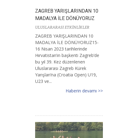
ZAGREB YARIŞLARINDAN 10
MADALYA İLE DÖNÜYORUZ
ULUSLARARASI ETKİNLİKLER
ZAGREB YARIŞLARINDAN 10
MADALYA İLE DÖNÜYORUZ15-
16 Nisan 2023 tarihlerinde
Hırvatistan’ın başkenti Zagreb’de
bu yıl 39. Kez düzenlenen
Uluslararası Zagreb Kürek
Yarışları’na (Croatia Open) U19,
U23 ve...
Haberin devamı >>