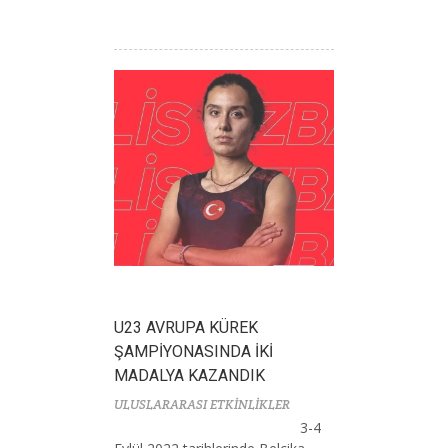
U23 AVRUPA KÜREK
ŞAMPİYONASINDA İKİ
MADALYA KAZANDIK
ULUSLARARASI ETKİNLİKLER
3-4