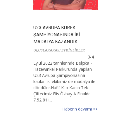
U23 AVRUPA KÜREK
ŞAMPİYONASINDA İKİ
MADALYA KAZANDIK
ULUSLARARASI ETKİNLİKLER
3-4
Eylül 2022 tarihlerinde Belçika -
Hazewinkel Parkurunda yapılan
U23 Avrupa Şampiyonasına
katılan iki ekibimiz de madalya ile
döndüler.Hafif Kilo Kadın Tek
Çiftecimiz Elis Özbay A Finalde
7,52,81 i...
Haberin devamı >>