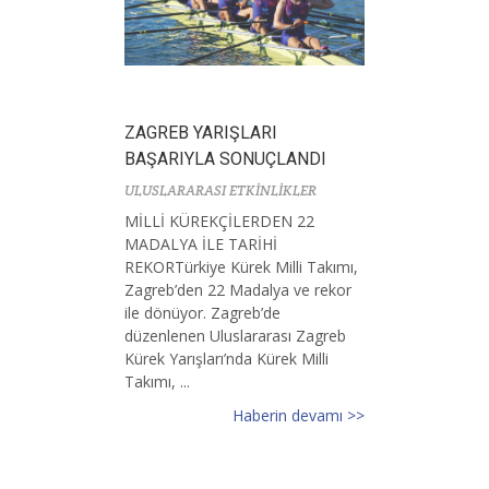
ZAGREB YARIŞLARI
BAŞARIYLA SONUÇLANDI
ULUSLARARASI ETKİNLİKLER
MİLLİ KÜREKÇİLERDEN 22
MADALYA İLE TARİHİ
REKORTürkiye Kürek Milli Takımı,
Zagreb’den 22 Madalya ve rekor
ile dönüyor. Zagreb’de
düzenlenen Uluslararası Zagreb
Kürek Yarışları’nda Kürek Milli
Takımı, ...
Haberin devamı >>