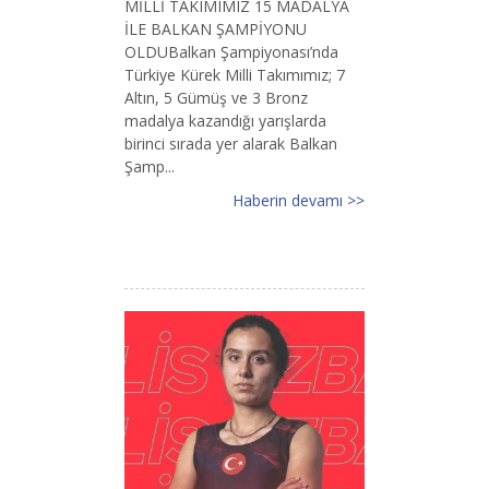
MİLLİ TAKIMIMIZ 15 MADALYA
İLE BALKAN ŞAMPİYONU
OLDUBalkan Şampiyonası’nda
Türkiye Kürek Milli Takımımız; 7
Altın, 5 Gümüş ve 3 Bronz
madalya kazandığı yarışlarda
birinci sırada yer alarak Balkan
Şamp...
Haberin devamı >>