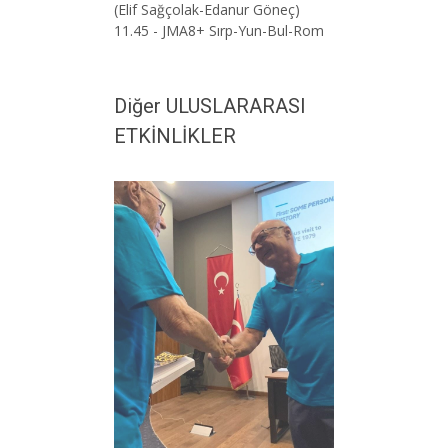
(Elif Sağçolak-Edanur Göneç)
11.45 - JMA8+ Sırp-Yun-Bul-Rom
Diğer ULUSLARARASI
ETKİNLİKLER