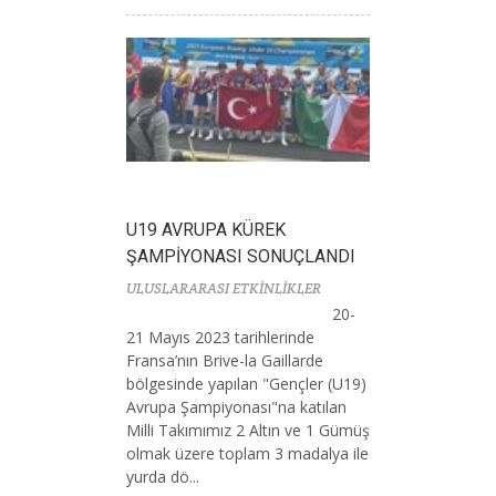
U19 AVRUPA KÜREK
ŞAMPİYONASI SONUÇLANDI
ULUSLARARASI ETKİNLİKLER
20-
21 Mayıs 2023 tarihlerinde
Fransa’nın Brive-la Gaillarde
bölgesinde yapılan "Gençler (U19)
Avrupa Şampiyonası"na katılan
Milli Takımımız 2 Altın ve 1 Gümüş
olmak üzere toplam 3 madalya ile
yurda dö...