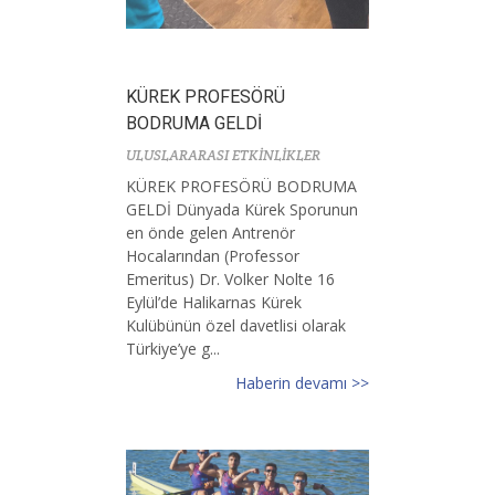
KÜREK PROFESÖRÜ
BODRUMA GELDİ
ULUSLARARASI ETKİNLİKLER
KÜREK PROFESÖRÜ BODRUMA
GELDİ Dünyada Kürek Sporunun
en önde gelen Antrenör
Hocalarından (Professor
Emeritus) Dr. Volker Nolte 16
Eylül’de Halikarnas Kürek
Kulübünün özel davetlisi olarak
Türkiye’ye g...
Haberin devamı >>