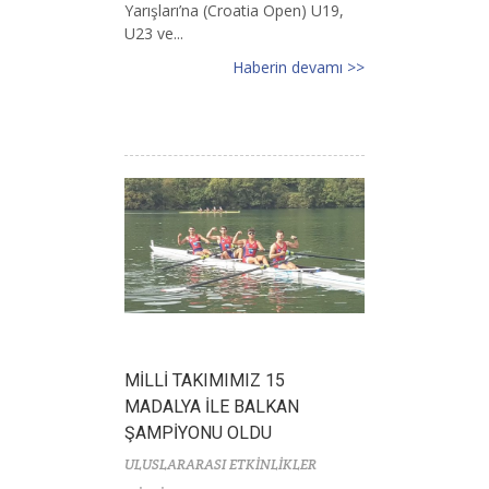
Yarışları’na (Croatia Open) U19,
U23 ve...
Haberin devamı >>
MİLLİ TAKIMIMIZ 15
MADALYA İLE BALKAN
ŞAMPİYONU OLDU
ULUSLARARASI ETKİNLİKLER