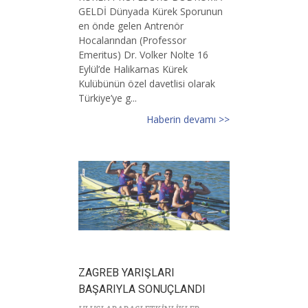
GELDİ Dünyada Kürek Sporunun
en önde gelen Antrenör
Hocalarından (Professor
Emeritus) Dr. Volker Nolte 16
Eylül’de Halikarnas Kürek
Kulübünün özel davetlisi olarak
Türkiye’ye g...
Haberin devamı >>
ZAGREB YARIŞLARI
BAŞARIYLA SONUÇLANDI