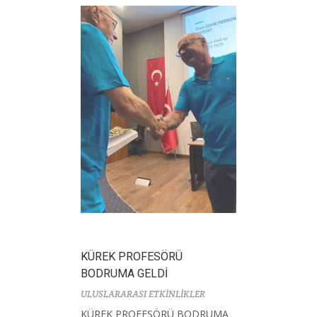
KÜREK PROFESÖRÜ
BODRUMA GELDİ
ULUSLARARASI ETKİNLİKLER
KÜREK PROFESÖRÜ BODRUMA