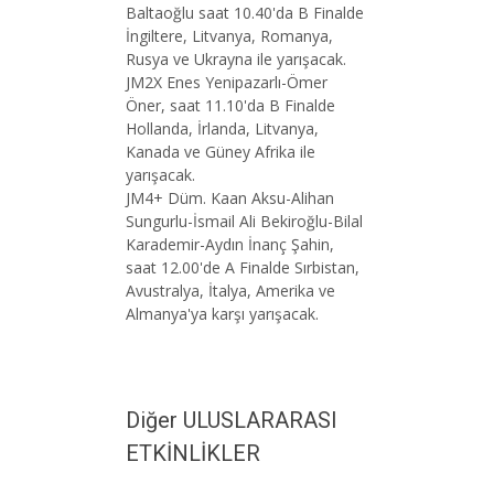
Baltaoğlu saat 10.40'da B Finalde
İngiltere, Litvanya, Romanya,
Rusya ve Ukrayna ile yarışacak.
JM2X Enes Yenipazarlı-Ömer
Öner, saat 11.10'da B Finalde
Hollanda, İrlanda, Litvanya,
Kanada ve Güney Afrika ile
yarışacak.
JM4+ Düm. Kaan Aksu-Alihan
Sungurlu-İsmail Ali Bekiroğlu-Bilal
Karademir-Aydın İnanç Şahin,
saat 12.00'de A Finalde Sırbistan,
Avustralya, İtalya, Amerika ve
Almanya'ya karşı yarışacak.
Diğer ULUSLARARASI
ETKİNLİKLER