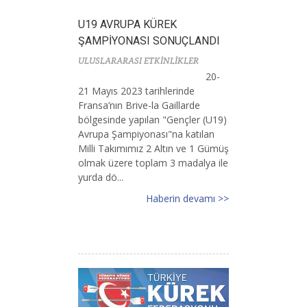
U19 AVRUPA KÜREK
ŞAMPİYONASI SONUÇLANDI
ULUSLARARASI ETKİNLİKLER
20-
21 Mayıs 2023 tarihlerinde
Fransa’nın Brive-la Gaillarde
bölgesinde yapılan "Gençler (U19)
Avrupa Şampiyonası"na katılan
Milli Takımımız 2 Altın ve 1 Gümüş
olmak üzere toplam 3 madalya ile
yurda dö...
Haberin devamı >>