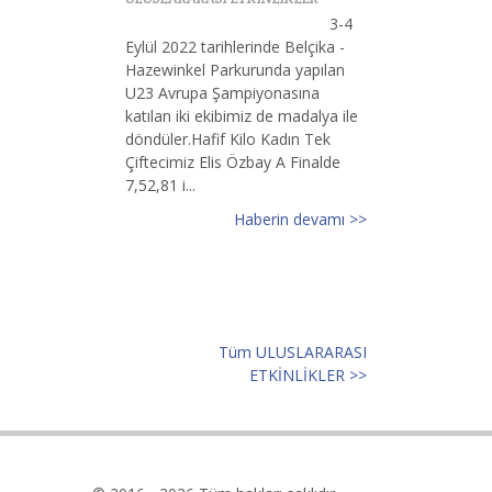
3-4
Eylül 2022 tarihlerinde Belçika -
Hazewinkel Parkurunda yapılan
U23 Avrupa Şampiyonasına
katılan iki ekibimiz de madalya ile
döndüler.Hafif Kilo Kadın Tek
Çiftecimiz Elis Özbay A Finalde
7,52,81 i...
Haberin devamı >>
Tüm ULUSLARARASI
ETKİNLİKLER >>