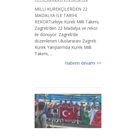
ULUSLARARASI ETKİNLİKLER
MİLLİ KÜREKÇİLERDEN 22
MADALYA İLE TARİHİ
REKORTürkiye Kürek Milli Takımı,
Zagreb’den 22 Madalya ve rekor
ile dönüyor. Zagreb’de
düzenlenen Uluslararası Zagreb
Kürek Yarışları’nda Kürek Milli
Takımı, ...
Haberin devamı >>