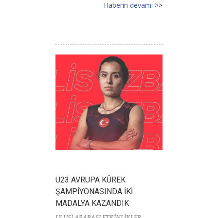
Haberin devamı >>
U23 AVRUPA KÜREK
ŞAMPİYONASINDA İKİ
MADALYA KAZANDIK
ULUSLARARASI ETKİNLİKLER