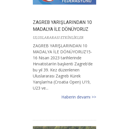
ZAGREB YARIŞLARINDAN 10
MADALYA İLE DÖNÜYORUZ
ULUSLARARASI ETKİNLİKLER
ZAGREB YARIŞLARINDAN 10
MADALYA İLE DÖNÜYORUZ15-
16 Nisan 2023 tarihlerinde
Hırvatistan’ın başkenti Zagreb’de
bu yıl 39. Kez düzenlenen
Uluslararası Zagreb Kürek
Yarışları’na (Croatia Open) U19,
U23 ve...
Haberin devamı >>