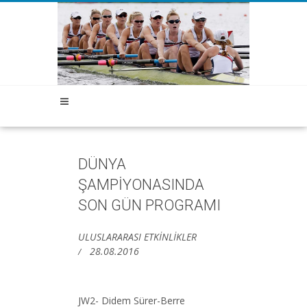
DÜNYA
ŞAMPİYONASINDA
SON GÜN PROGRAMI
ULUSLARARASI ETKİNLİKLER
28.08.2016
JW2- Didem Sürer-Berre