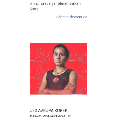
birinci sırada yer alarak Balkan
Şamp...
Haberin devamı >>
U23 AVRUPA KÜREK
ŞAMPİYONASINDA İKİ