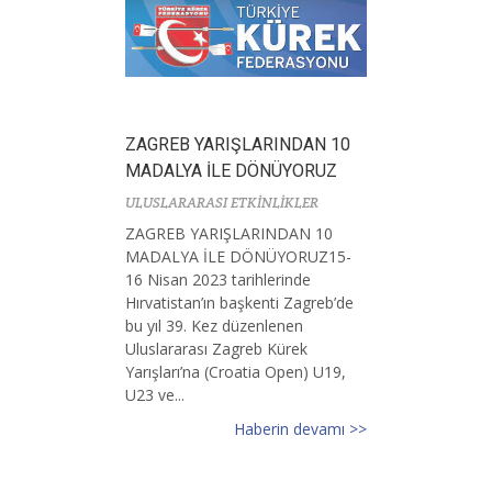
ZAGREB YARIŞLARINDAN 10
MADALYA İLE DÖNÜYORUZ
ULUSLARARASI ETKİNLİKLER
ZAGREB YARIŞLARINDAN 10
MADALYA İLE DÖNÜYORUZ15-
16 Nisan 2023 tarihlerinde
Hırvatistan’ın başkenti Zagreb’de
bu yıl 39. Kez düzenlenen
Uluslararası Zagreb Kürek
Yarışları’na (Croatia Open) U19,
U23 ve...
Haberin devamı >>