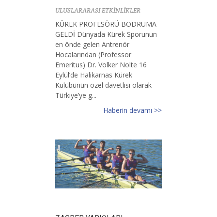
ULUSLARARASI ETKİNLİKLER
KÜREK PROFESÖRÜ BODRUMA
GELDİ Dünyada Kürek Sporunun
en önde gelen Antrenör
Hocalarından (Professor
Emeritus) Dr. Volker Nolte 16
Eylül’de Halikarnas Kürek
Kulübünün özel davetlisi olarak
Türkiye’ye g...
Haberin devamı >>