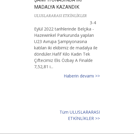
MADALYA KAZANDIK
ULUSLARARASI ETKİNLİKLER
3-4
Eylül 2022 tarihlerinde Belçika -
Hazewinkel Parkurunda yapılan
U23 Avrupa Şampiyonasına
katılan iki ekibimiz de madalya ile
döndüler.Hafif Kilo Kadın Tek
Çiftecimiz Elis Özbay A Finalde
7,52,81 i...
Haberin devamı >>
Tüm ULUSLARARASI
ETKİNLİKLER >>