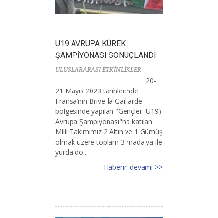
U19 AVRUPA KÜREK
ŞAMPİYONASI SONUÇLANDI
ULUSLARARASI ETKİNLİKLER
20-
21 Mayıs 2023 tarihlerinde
Fransa’nın Brive-la Gaillarde
bölgesinde yapılan "Gençler (U19)
Avrupa Şampiyonası"na katılan
Milli Takımımız 2 Altın ve 1 Gümüş
olmak üzere toplam 3 madalya ile
yurda dö...
Haberin devamı >>