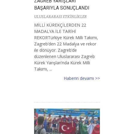
ZAGREB YARIŞLARI
BAŞARIYLA SONUÇLANDI
ULUSLARARASI ETKİNLİKLER
MİLLİ KÜREKÇİLERDEN 22
MADALYA İLE TARİHİ
REKORTürkiye Kürek Milli Takımı,
Zagreb’den 22 Madalya ve rekor
ile dönüyor. Zagreb’de
düzenlenen Uluslararası Zagreb
Kürek Yarışları’nda Kürek Milli
Takımı, ...
Haberin devamı >>