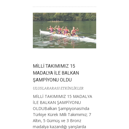
MİLLİ TAKIMIMIZ 15
MADALYA İLE BALKAN
ŞAMPİYONU OLDU
ULUSLARARASI ETKİNLİKLER
MİLLİ TAKIMIMIZ 15 MADALYA
İLE BALKAN ŞAMPİYONU
OLDUBalkan Şampiyonası’nda
Türkiye Kürek Milli Takımımız; 7
Altın, 5 Gümüş ve 3 Bronz
madalya kazandığı yarışlarda