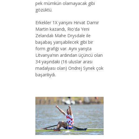
pek mümkün olamayacak gibi
gözüktü.
Erkekler 1X yarışını Hırvat Damir
Martin kazandı, Rio'da Yeni
Zelandalı Mahe Drysdale ile
başabaş yarışabilecek gibi bir
form grafiği var. Aynı yarışta
Litvanya’nın ardından üçüncü olan
34 yaşındaki (16 uluslar arası
madalyası olan) Ondrej Synek çok
başarılıydı.