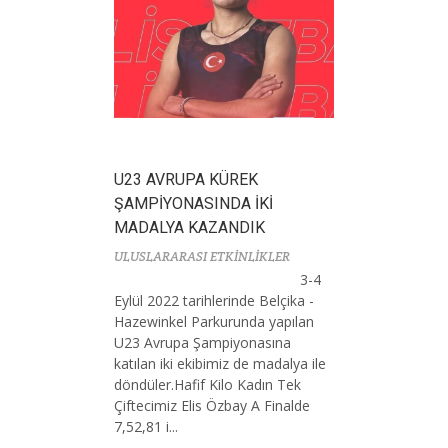
U23 AVRUPA KÜREK
ŞAMPİYONASINDA İKİ
MADALYA KAZANDIK
ULUSLARARASI ETKİNLİKLER
3-4
Eylül 2022 tarihlerinde Belçika -
Hazewinkel Parkurunda yapılan
U23 Avrupa Şampiyonasına
katılan iki ekibimiz de madalya ile
döndüler.Hafif Kilo Kadın Tek
Çiftecimiz Elis Özbay A Finalde
7,52,81 i...