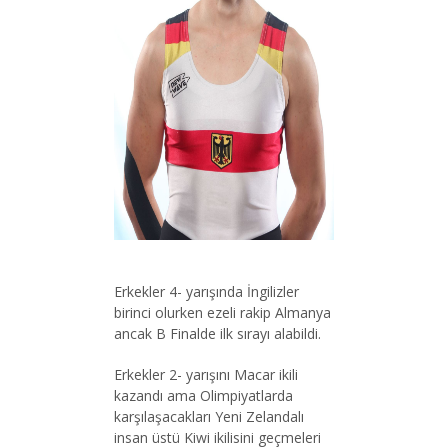
Erkekler 4- yarışında İngilizler
birinci olurken ezeli rakip Almanya
ancak B Finalde ilk sırayı alabildi.
Erkekler 2- yarışını Macar ikili
kazandı ama Olimpiyatlarda
karşılaşacakları Yeni Zelandalı
insan üstü Kiwi ikilisini geçmeleri