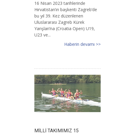
16 Nisan 2023 tarihlerinde
Hırvatistan’ın başkenti Zagreb’de
bu yıl 39. Kez düzenlenen
Uluslararası Zagreb Kürek
Yarışları’na (Croatia Open) U19,
U23 ve...
Haberin devamı >>
MİLLİ TAKIMIMIZ 15