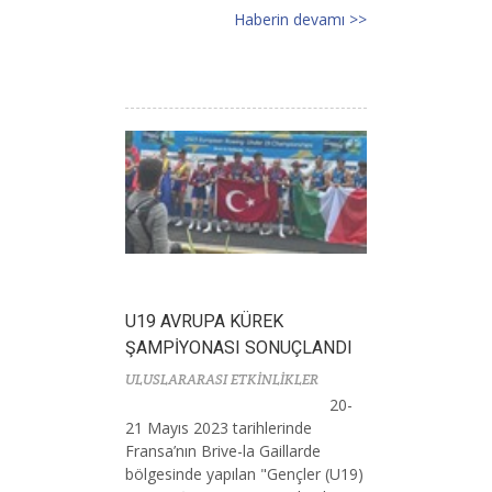
Haberin devamı >>
U19 AVRUPA KÜREK
ŞAMPİYONASI SONUÇLANDI
ULUSLARARASI ETKİNLİKLER
20-
21 Mayıs 2023 tarihlerinde
Fransa’nın Brive-la Gaillarde
bölgesinde yapılan "Gençler (U19)