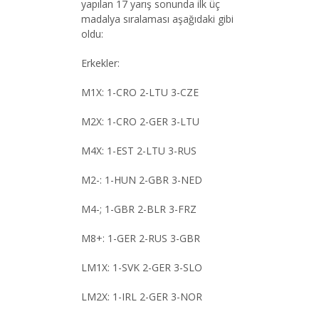
yapılan 17 yarış sonunda ilk üç
madalya sıralaması aşağıdaki gibi
oldu:
Erkekler:
M1X: 1-CRO 2-LTU 3-CZE
M2X: 1-CRO 2-GER 3-LTU
M4X: 1-EST 2-LTU 3-RUS
M2-: 1-HUN 2-GBR 3-NED
M4-; 1-GBR 2-BLR 3-FRZ
M8+: 1-GER 2-RUS 3-GBR
LM1X: 1-SVK 2-GER 3-SLO
LM2X: 1-IRL 2-GER 3-NOR