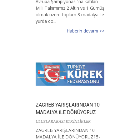
Avrupa Şampiyonası"na katılan
Milli Takımımız 2 Altın ve 1 Gümüş
olmak üzere toplam 3 madalya ile
yurda dö...
Haberin devamı >>
ZAGREB YARIŞLARINDAN 10
MADALYA İLE DÖNÜYORUZ
ULUSLARARASI ETKİNLİKLER
ZAGREB YARIŞLARINDAN 10
MADALYA İLE DÖNÜYORUZ15-