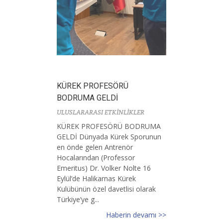
KÜREK PROFESÖRÜ
BODRUMA GELDİ
ULUSLARARASI ETKİNLİKLER
KÜREK PROFESÖRÜ BODRUMA
GELDİ Dünyada Kürek Sporunun
en önde gelen Antrenör
Hocalarından (Professor
Emeritus) Dr. Volker Nolte 16
Eylül’de Halikarnas Kürek
Kulübünün özel davetlisi olarak
Türkiye’ye g...
Haberin devamı >>