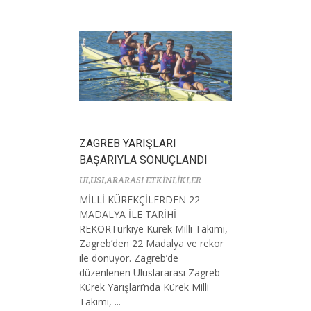
ZAGREB YARIŞLARI
BAŞARIYLA SONUÇLANDI
ULUSLARARASI ETKİNLİKLER
MİLLİ KÜREKÇİLERDEN 22
MADALYA İLE TARİHİ
REKORTürkiye Kürek Milli Takımı,
Zagreb’den 22 Madalya ve rekor
ile dönüyor. Zagreb’de
düzenlenen Uluslararası Zagreb
Kürek Yarışları’nda Kürek Milli
Takımı, ...