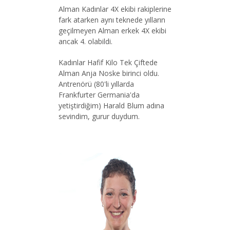
Alman Kadınlar 4X ekibi rakiplerine
fark atarken aynı teknede yılların
geçilmeyen Alman erkek 4X ekibi
ancak 4. olabildi.
Kadınlar Hafif Kilo Tek Çiftede
Alman Anja Noske birinci oldu.
Antrenörü (80'li yıllarda
Frankfurter Germania'da
yetiştirdiğim) Harald Blum adına
sevindim, gurur duydum.