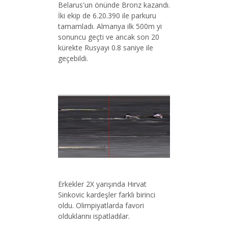
Belarus'un önünde Bronz kazandı.
İki ekip de 6.20.390 ile parkuru
tamamladı. Almanya ilk 500m yi
sonuncu geçti ve ancak son 20
kürekte Rusyayı 0.8 saniye ile
geçebildi.
Erkekler 2X yarışında Hırvat
Sinkovic kardeşler farklı birinci
oldu. Olimpiyatlarda favori
olduklarını ispatladılar.