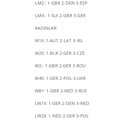
LM2-: 1-GBR 2-DEN 3-ESP
LM4-: 1-SUI 2-GBR 3-GER
KADINLAR:
W1X: 1-AUT 2-LAT 3-IRL
W2X: 1-BLR 2-GER 3-CZE
W2-: 1-GBR 2-GER 3-ROU
W4X: 1-GER 2-POL 3-UKR
W8+: 1-GBR 2-NED 3-RUS
LW1X: 1-GER 2-DEN 3-NED
LW2X: 1-NED 2-GER 3-POL