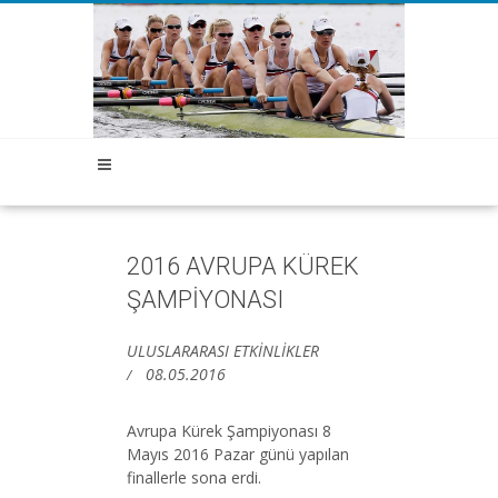
2016 AVRUPA KÜREK
ŞAMPİYONASI
ULUSLARARASI ETKİNLİKLER
08.05.2016
Avrupa Kürek Şampiyonası 8
Mayıs 2016 Pazar günü yapılan
finallerle sona erdi.