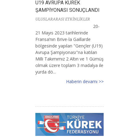
U19 AVRUPA KÜREK
ŞAMPİYONASI SONUÇLANDI
ULUSLARARASI ETKİNLİKLER
20-
21 Mayıs 2023 tarihlerinde
Fransa’nın Brive-la Gaillarde
bölgesinde yapılan "Gençler (U19)
Avrupa Şampiyonası"na katılan
Milli Takımımız 2 Altın ve 1 Gümüş
olmak üzere toplam 3 madalya ile
yurda dö...
Haberin devamı >>