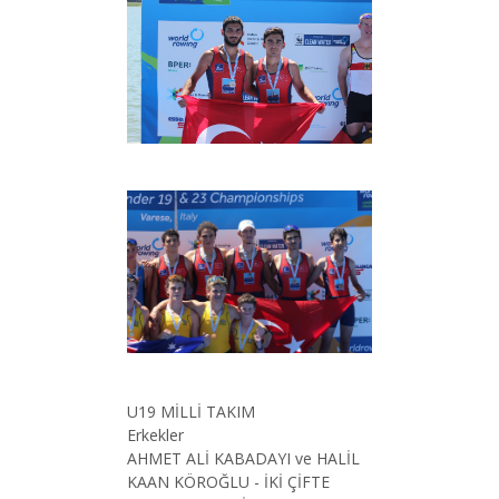
U19 MİLLİ TAKIM
Erkekler
AHMET ALİ KABADAYI ve HALİL
KAAN KÖROĞLU - İKİ ÇİFTE