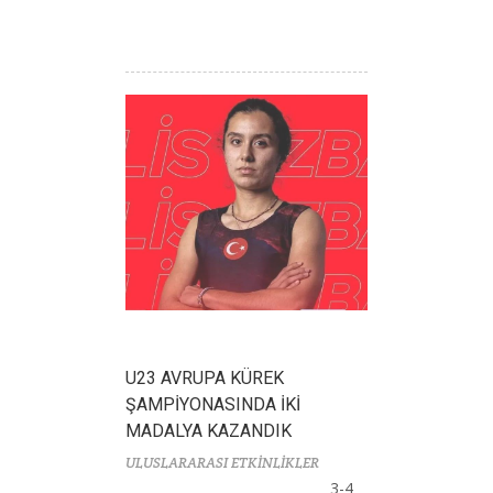
U23 AVRUPA KÜREK
ŞAMPİYONASINDA İKİ
MADALYA KAZANDIK
ULUSLARARASI ETKİNLİKLER
3-4