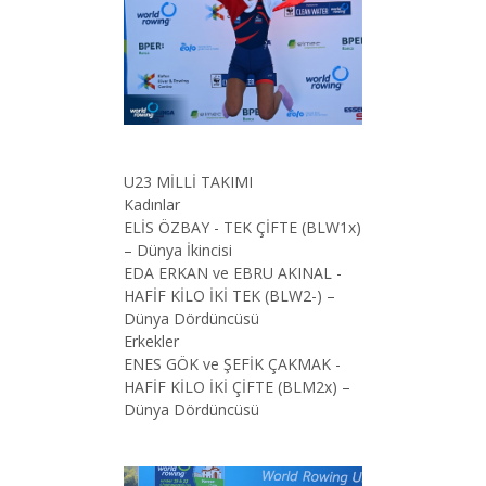
U23 MİLLİ TAKIMI
Kadınlar
ELİS ÖZBAY - TEK ÇİFTE (BLW1x)
– Dünya İkincisi
EDA ERKAN ve EBRU AKINAL -
HAFİF KİLO İKİ TEK (BLW2-) –
Dünya Dördüncüsü
Erkekler
ENES GÖK ve ŞEFİK ÇAKMAK -
HAFİF KİLO İKİ ÇİFTE (BLM2x) –
Dünya Dördüncüsü