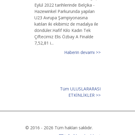
Eylül 2022 tarihlerinde Belçika -
Hazewinkel Parkurunda yapılan
U23 Avrupa Şampiyonasına
katılan iki ekibimiz de madalya ile
döndüler.Hafif Kilo Kadın Tek
Çiftecimiz Elis Özbay A Finalde
7,52,81 i...
Haberin devamı >>
Tüm ULUSLARARASI
ETKİNLİKLER >>
© 2016 - 2026 Tüm hakları saklıdır.