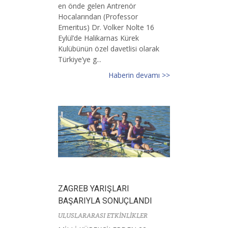
en önde gelen Antrenör
Hocalarından (Professor
Emeritus) Dr. Volker Nolte 16
Eylül’de Halikarnas Kürek
Kulübünün özel davetlisi olarak
Türkiye’ye g...
Haberin devamı >>
ZAGREB YARIŞLARI
BAŞARIYLA SONUÇLANDI
ULUSLARARASI ETKİNLİKLER