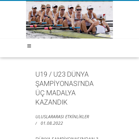
U19 / U23 DÜNYA
ŞAMPİYONASI’NDA
ÜÇ MADALYA
KAZANDIK
ULUSLARARASI ETKİNLİKLER
01.08.2022
DÜNYA ŞAMPİYONASI’NDAN 3