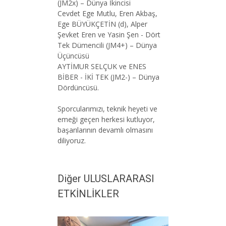
(JM2x) – Dünya İkincisi
Cevdet Ege Mutlu, Eren Akbaş,
Ege BÜYÜKÇETİN (d), Alper
Şevket Eren ve Yasin Şen - Dört
Tek Dümencili (JM4+) – Dünya
Üçüncüsü
AYTİMUR SELÇUK ve ENES
BİBER - İKİ TEK (JM2-) – Dünya
Dördüncüsü.
Sporcularımızı, teknik heyeti ve
emeği geçen herkesi kutluyor,
başarılarının devamlı olmasını
diliyoruz.
Diğer ULUSLARARASI
ETKİNLİKLER