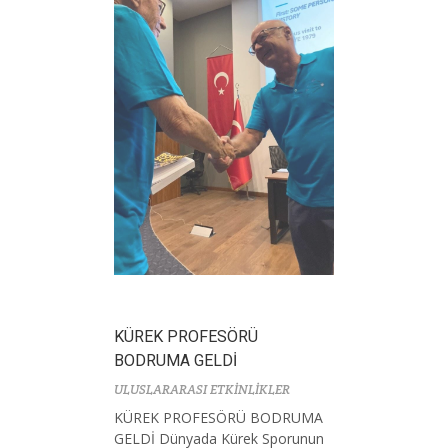
KÜREK PROFESÖRÜ
BODRUMA GELDİ
ULUSLARARASI ETKİNLİKLER
KÜREK PROFESÖRÜ BODRUMA
GELDİ Dünyada Kürek Sporunun