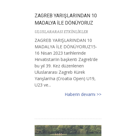
ZAGREB YARIŞLARINDAN 10
MADALYA İLE DÖNÜYORUZ
ULUSLARARASI ETKİNLİKLER
ZAGREB YARIŞLARINDAN 10
MADALYA İLE DÖNÜYORUZ15-
16 Nisan 2023 tarihlerinde
Hırvatistan’ın başkenti Zagreb’de
bu yıl 39. Kez düzenlenen
Uluslararası Zagreb Kürek
Yarışları’na (Croatia Open) U19,
U23 ve...
Haberin devamı >>