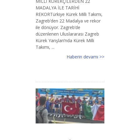
MİLLİ KÜREKÇİLERDEN 22
MADALYA İLE TARİHİ
REKORTürkiye Kürek Milli Takımı,
Zagreb’den 22 Madalya ve rekor
ile dönüyor. Zagreb’de
düzenlenen Uluslararası Zagreb
Kürek Yarışları’nda Kürek Milli
Takımı, ...
Haberin devamı >>