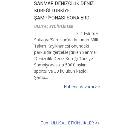
SANMAR DENİZCİLİK DENİZ
KÜREĞİ TÜRKİYE
ŞAMPİYONASI SONA ERDİ
ULUSAL ETKİNLİKLER
3-4 Eylül’de
Sakarya/Serdivan’da bulunan Milli
Takım Kayıkhanesi önündeki
parkurda gerçekleştirilen Sanmar
Denizcilik Deniz Küreği Türkiye
Şampiyonası’na 500’ü aşkın
sporcu ve 33 kulübün katıldı.
Şamp...
Haberin devamı >>
Tüm ULUSAL ETKİNLİKLER >>