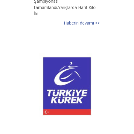
Şampiyonası
tamamlandı.Yarışlarda Hafif Kilo
İki ...
Haberin devamı >>