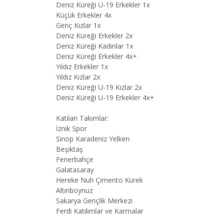
Deniz Küreği U-19 Erkekler 1x
Küçük Erkekler 4x
Genç Kızlar 1x
Deniz Küreği Erkekler 2x
Deniz Küreği Kadınlar 1x
Deniz Küreği Erkekler 4x+
Yıldız Erkekler 1x
Yıldız Kızlar 2x
Deniz Küreği U-19 Kızlar 2x
Deniz Küreği U-19 Erkekler 4x+
Katılan Takımlar:
İznik Spor
Sinop Karadeniz Yelken
Beşiktaş
Fenerbahçe
Galatasaray
Hereke Nuh Çimento Kürek
Altınboynuz
Sakarya Gençlik Merkezi
Ferdi Katılımlar ve Karmalar