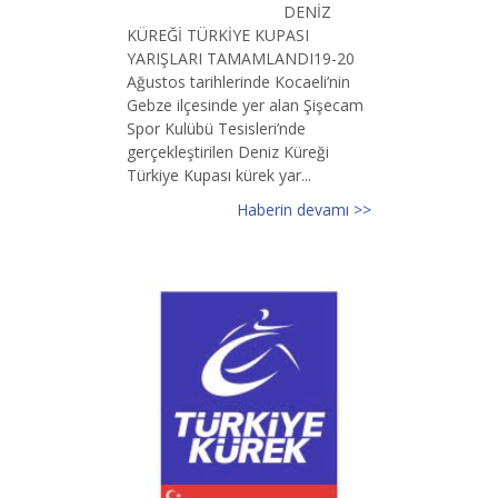
DENİZ
KÜREĞİ TÜRKİYE KUPASI
YARIŞLARI TAMAMLANDI19-20
Ağustos tarihlerinde Kocaeli’nin
Gebze ilçesinde yer alan Şişecam
Spor Kulübü Tesisleri’nde
gerçekleştirilen Deniz Küreği
Türkiye Kupası kürek yar...
Haberin devamı >>