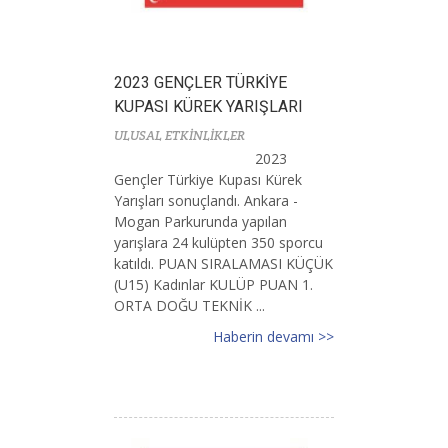
2023 GENÇLER TÜRKİYE
KUPASI KÜREK YARIŞLARI
ULUSAL ETKİNLİKLER
2023
Gençler Türkiye Kupası Kürek
Yarışları sonuçlandı. Ankara -
Mogan Parkurunda yapılan
yarışlara 24 kulüpten 350 sporcu
katıldı. PUAN SIRALAMASI KÜÇÜK
(U15) Kadınlar KULÜP PUAN 1.
ORTA DOĞU TEKNİK ...
Haberin devamı >>