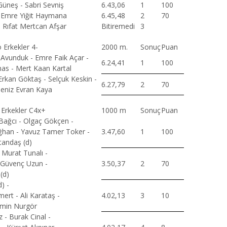
üneş - Sabri Sevniş
6.43,06
1
100
- Emre Yiğit Haymana
6.45,48
2
70
- Rıfat Mertcan Afşar
Bitiremedi
3
o Erkekler 4-
2000 m.
Sonuç
Puan
vunduk - Emre Faik Açar -
6.24,41
1
100
as - Mert Kaan Kartal
kan Göktaş - Selçuk Keskin -
6.27,79
2
70
eniz Evran Kaya
i Erkekler C4x+
1000 m
Sonuç
Puan
Bağcı - Olgaç Gökçen -
han - Yavuz Tamer Toker -
3.47,60
1
100
tandaş (d)
Murat Tunalı -
 Güvenç Uzun -
3.50,37
2
70
(d)
) -
ert - Ali Karataş -
4.02,13
3
10
 Emin Nurgör
 - Burak Cinal -