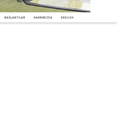
BAĞLANTILAR
HAKKIMIZDA
ENGLISH