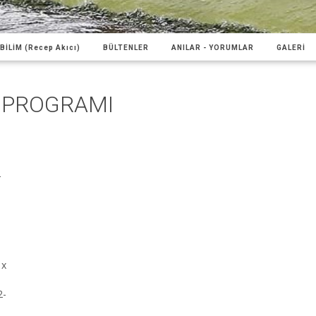
BİLİM (Recep Akıcı)
BÜLTENLER
ANILAR - YORUMLAR
GALERİ
Ş PROGRAMI
r
1x
2-