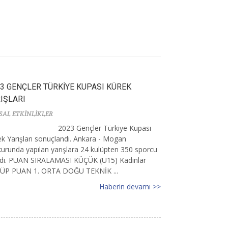
3 GENÇLER TÜRKİYE KUPASI KÜREK
IŞLARI
SAL ETKİNLİKLER
2023 Gençler Türkiye Kupası
k Yarışları sonuçlandı. Ankara - Mogan
urunda yapılan yarışlara 24 kulüpten 350 sporcu
ıldı. PUAN SIRALAMASI KÜÇÜK (U15) Kadınlar
ÜP PUAN 1. ORTA DOĞU TEKNİK ...
Haberin devamı >>