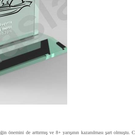
liğin önemini de arttırmış ve 8+ yarışının kazanılması şart olmuştu.