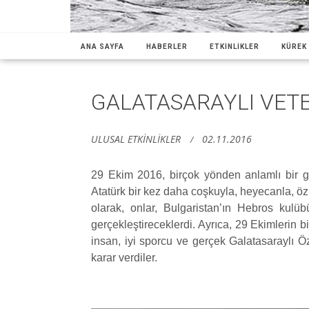
ANA SAYFA
HABERLER
ETKİNLİKLER
KÜREK 
GALATASARAYLI VET
ULUSAL ETKİNLİKLER
02.11.2016
29 Ekim 2016, birçok yönden anlamlı bir g
Atatürk bir kez daha coşkuyla, heyecanla, özl
olarak, onlar, Bulgaristan’ın Hebros kulübü
gerçekleştireceklerdi. Ayrıca, 29 Ekimlerin b
insan, iyi sporcu ve gerçek Galatasaraylı 
karar verdiler.