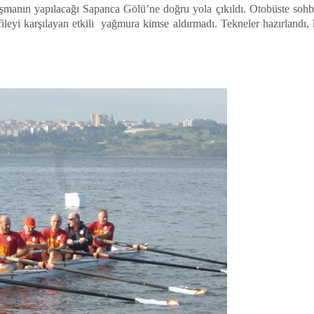
rışmanın yapılacağı Sapanca Gölü’ne doğru yola çıkıldı. Otobüste sohb
leyi karşılayan etkili yağmura kimse aldırmadı. Tekneler hazırlandı, ka