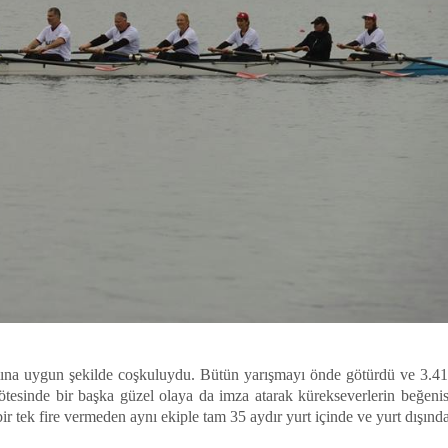
ına uygun şekilde coşkuluydu. Bütün yarışmayı önde götürdü ve 3.41’lik
tesinde bir başka güzel olaya da imza atarak kürekseverlerin beğenisin
r tek fire vermeden aynı ekiple tam 35 aydır yurt içinde ve yurt dışında