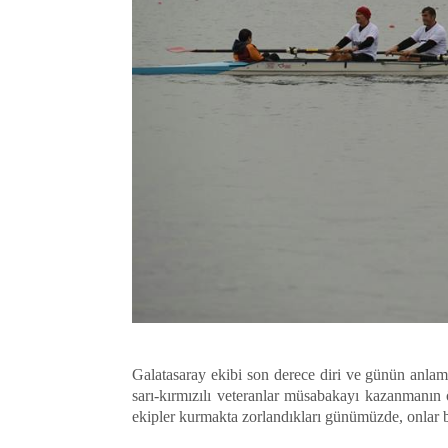
Galatasaray ekibi son derece diri ve günün anlam
sarı-kırmızılı veteranlar müsabakayı kazanmanın ö
ekipler kurmakta zorlandıkları günümüzde, onlar bi