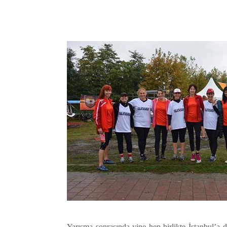
Yarışma sonrasında yine hep birlikte İstanbul’a d