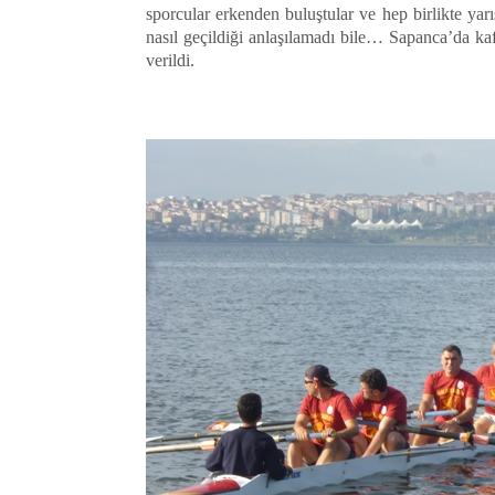
sporcular erkenden buluştular ve hep birlikte ya
nasıl geçildiği anlaşılamadı bile… Sapanca’da kafi
verildi.