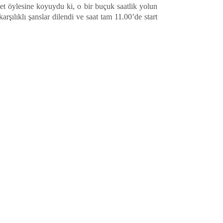
et öylesine koyuydu ki, o bir buçuk saatlik yolun
rşılıklı şanslar dilendi ve saat tam 11.00’de start