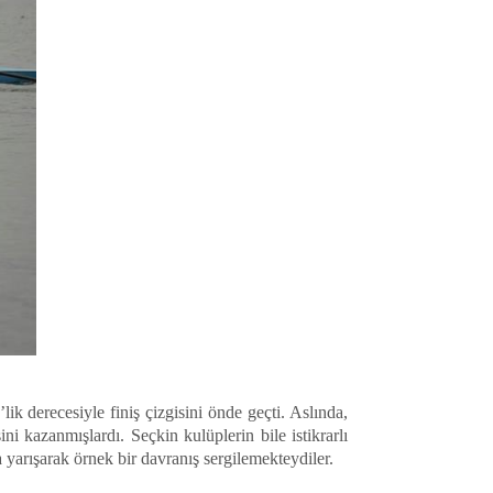
 derecesiyle finiş çizgisini önde geçti. Aslında,
i kazanmışlardı. Seçkin kulüplerin bile istikrarlı
 yarışarak örnek bir davranış sergilemekteydiler.