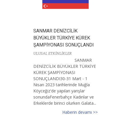
SANMAR DENİZCİLİK
BÜYÜKLER TÜRKİYE KÜREK
ŞAMPİYONASI SONUÇLANDI
ULUSAL ETKİNLİKLER
SANMAR
DENİZCİLİK BÜYÜKLER TÜRKİYE
KÜREK ŞAMPİYONASI
SONUÇLANDI30-31 Mart - 1
Nisan 2023 tarihlerinde Muğla
Köyceğiz'de yapılan yarışlar
sonundaFenerbahçe Kadınlar ve
Erkeklerde birinci olurken Galata...
Haberin devamı >>