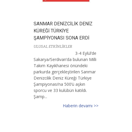
SANMAR DENİZCİLİK DENİZ
KÜREĞİ TÜRKİYE
ŞAMPİYONASI SONA ERDİ
ULUSAL ETKİNLİKLER
3-4 Eylül’de
Sakarya/Serdivan’da bulunan Milli
Takım Kayıkhanesi önündeki
parkurda gerçekleştirilen Sanmar
Denizcilik Deniz Küreği Türkiye
Şampiyonası’na 500’ü aşkın
sporcu ve 33 kulübün katıldı.
Şamp...
Haberin devamı >>