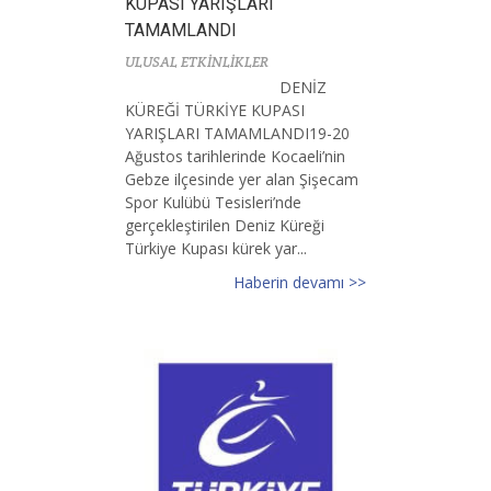
KUPASI YARIŞLARI
TAMAMLANDI
ULUSAL ETKİNLİKLER
DENİZ
KÜREĞİ TÜRKİYE KUPASI
YARIŞLARI TAMAMLANDI19-20
Ağustos tarihlerinde Kocaeli’nin
Gebze ilçesinde yer alan Şişecam
Spor Kulübü Tesisleri’nde
gerçekleştirilen Deniz Küreği
Türkiye Kupası kürek yar...
Haberin devamı >>