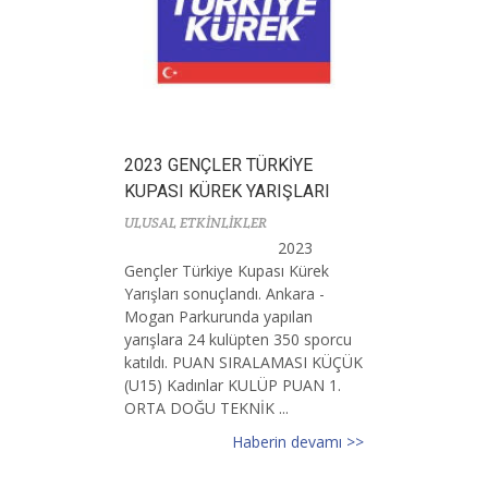
2023 GENÇLER TÜRKİYE
KUPASI KÜREK YARIŞLARI
ULUSAL ETKİNLİKLER
2023
Gençler Türkiye Kupası Kürek
Yarışları sonuçlandı. Ankara -
Mogan Parkurunda yapılan
yarışlara 24 kulüpten 350 sporcu
katıldı. PUAN SIRALAMASI KÜÇÜK
(U15) Kadınlar KULÜP PUAN 1.
ORTA DOĞU TEKNİK ...
Haberin devamı >>