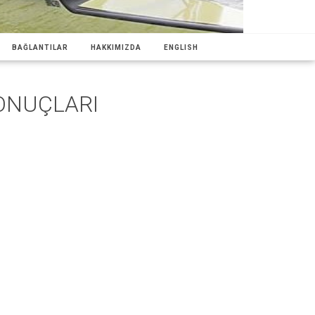
BAĞLANTILAR
HAKKIMIZDA
ENGLISH
ONUÇLARI