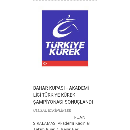
BAHAR KUPASI - AKADEMİ
LİGİ TÜRKİYE KÜREK
ŞAMPİYONASI SONUÇLANDI
ULUSAL ETKİNLİKLER
PUAN
SIRALAMASI Akademi Kadınlar
Takım Puan 1. Kadir Has