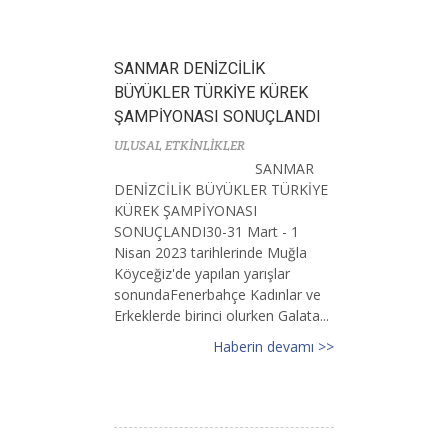
SANMAR DENİZCİLİK
BÜYÜKLER TÜRKİYE KÜREK
ŞAMPİYONASI SONUÇLANDI
ULUSAL ETKİNLİKLER
SANMAR
DENİZCİLİK BÜYÜKLER TÜRKİYE
KÜREK ŞAMPİYONASI
SONUÇLANDI30-31 Mart - 1
Nisan 2023 tarihlerinde Muğla
Köyceğiz'de yapılan yarışlar
sonundaFenerbahçe Kadınlar ve
Erkeklerde birinci olurken Galata...
Haberin devamı >>