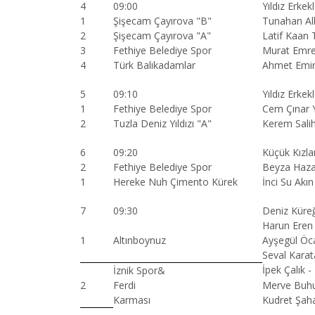
4
09:00
Yıldız Erkek
1
Şişecam Çayırova "B"
Tunahan Al
2
Şişecam Çayırova "A"
Latif Kaan 
3
Fethiye Belediye Spor
Murat Emre
4
Türk Balıkadamlar
Ahmet Emir
5
09:10
Yıldız Erkek
1
Fethiye Belediye Spor
Cem Çınar 
2
Tuzla Deniz Yıldızı "A"
Kerem Salih
6
09:20
Küçük Kızla
2
Fethiye Belediye Spor
Beyza Haza
1
Hereke Nuh Çimento Kürek
İnci Su Akın
7
09:30
Deniz Küreğ
Harun Eren 
1
Altınboynuz
Ayşegül Öca
Seval Karat
İpek Çalık - 
İznik Spor&
2
Ferdi
Merve Buhur
Karması
Kudret Şah