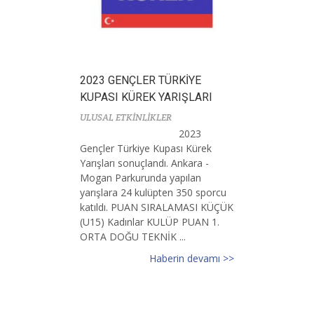
2023 GENÇLER TÜRKİYE
KUPASI KÜREK YARIŞLARI
ULUSAL ETKİNLİKLER
2023
Gençler Türkiye Kupası Kürek
Yarışları sonuçlandı. Ankara -
Mogan Parkurunda yapılan
yarışlara 24 kulüpten 350 sporcu
katıldı. PUAN SIRALAMASI KÜÇÜK
(U15) Kadınlar KULÜP PUAN 1.
ORTA DOĞU TEKNİK ...
Haberin devamı >>