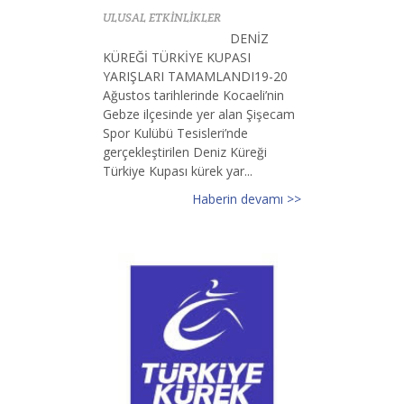
ULUSAL ETKİNLİKLER
DENİZ
KÜREĞİ TÜRKİYE KUPASI
YARIŞLARI TAMAMLANDI19-20
Ağustos tarihlerinde Kocaeli’nin
Gebze ilçesinde yer alan Şişecam
Spor Kulübü Tesisleri’nde
gerçekleştirilen Deniz Küreği
Türkiye Kupası kürek yar...
Haberin devamı >>