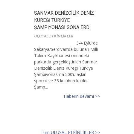
SANMAR DENİZCİLİK DENİZ
KÜREĞİ TÜRKİYE
ŞAMPİYONASI SONA ERDİ
ULUSAL ETKİNLİKLER
3-4 Eylül’de
Sakarya/Serdivan’da bulunan Milli
Takım Kayıkhanesi önündeki
parkurda gerçekleştirilen Sanmar
Denizcilik Deniz Küreği Türkiye
Şampiyonası’na 500’ü aşkın
sporcu ve 33 kulübün katıldı.
Şamp...
Haberin devamı >>
Tüm ULUSAL ETKİNLİKLER >>