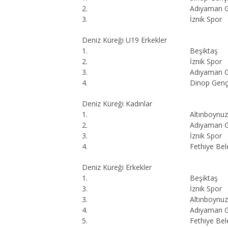
2.
Adıyaman G
3.
İznik Spor
Deniz Küreği U19 Erkekler
1.
Beşiktaş
2.
İznik Spor
3.
Adıyaman G
4.
Dinop Gençl
Deniz Küreği Kadınlar
1.
Altınboynuz
2.
Adıyaman G
3.
İznik Spor
4.
Fethiye Bel
Deniz Küreği Erkekler
1.
Beşiktaş
3.
İznik Spor
3.
Altınboynuz
4.
Adıyaman G
5.
Fethiye Bel