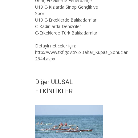
Genç Erkeklerde Fenerbahçe
U19 C-Kızlarda Sinop Gençlik ve
Spor
U19 C-Erkeklerde Balıkadamlar
C-Kadınlarda Denizciler
C-Erkeklerde Türk Balıkadamlar
Detaylı neticeler için:
http://www.tkf.gov.tr/2/Bahar_Kupasi_Sonuclari-
2644.aspx
Diğer ULUSAL
ETKİNLİKLER