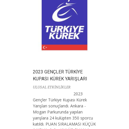
2023 GENÇLER TÜRKİYE
KUPASI KÜREK YARIŞLARI
ULUSAL ETKİNLİKLER
2023
Gençler Türkiye Kupası Kürek
Yarışları sonuçlandı. Ankara -
Mogan Parkurunda yapılan
yarışlara 24 kulüpten 350 sporcu
katıldı. PUAN SIRALAMASI KÜÇÜK