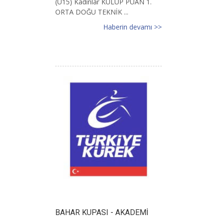
(U15) Kadınlar KULÜP PUAN 1.
ORTA DOĞU TEKNİK ...
Haberin devamı >>
BAHAR KUPASI - AKADEMİ