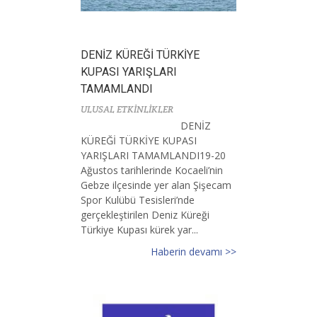
DENİZ KÜREĞİ TÜRKİYE
KUPASI YARIŞLARI
TAMAMLANDI
ULUSAL ETKİNLİKLER
DENİZ
KÜREĞİ TÜRKİYE KUPASI
YARIŞLARI TAMAMLANDI19-20
Ağustos tarihlerinde Kocaeli’nin
Gebze ilçesinde yer alan Şişecam
Spor Kulübü Tesisleri’nde
gerçekleştirilen Deniz Küreği
Türkiye Kupası kürek yar...
Haberin devamı >>