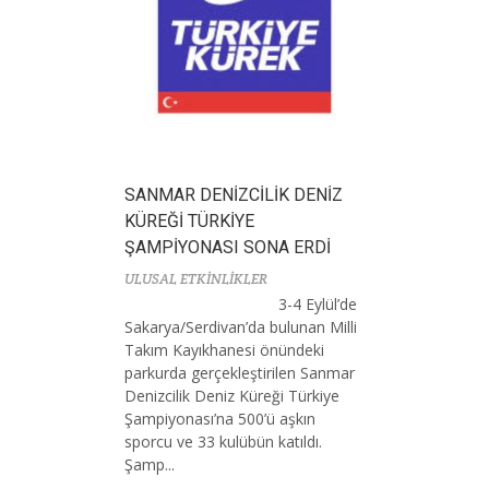
SANMAR DENİZCİLİK DENİZ
KÜREĞİ TÜRKİYE
ŞAMPİYONASI SONA ERDİ
ULUSAL ETKİNLİKLER
3-4 Eylül’de
Sakarya/Serdivan’da bulunan Milli
Takım Kayıkhanesi önündeki
parkurda gerçekleştirilen Sanmar
Denizcilik Deniz Küreği Türkiye
Şampiyonası’na 500’ü aşkın
sporcu ve 33 kulübün katıldı.
Şamp...