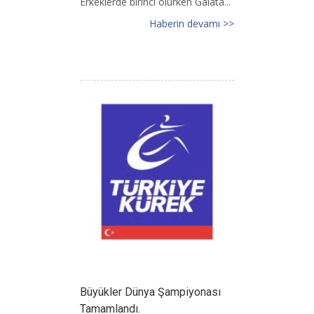
Erkeklerde birinci olurken Galata...
Haberin devamı >>
Büyükler Dünya Şampiyonası
Tamamlandı.