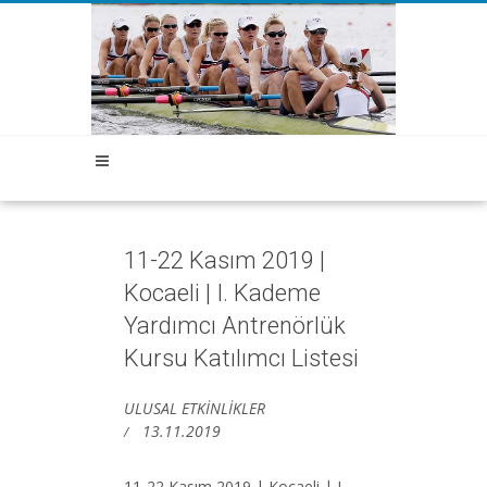
11-22 Kasım 2019 |
Kocaeli | I. Kademe
Yardımcı Antrenörlük
Kursu Katılımcı Listesi
ULUSAL ETKİNLİKLER
13.11.2019
11-22 Kasım 2019 | Kocaeli | I.