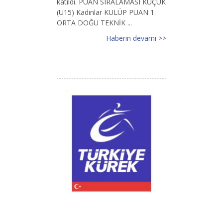
katıldı. PUAN SIRALAMASI KÜÇÜK
(U15) Kadınlar KULÜP PUAN 1.
ORTA DOĞU TEKNİK ...
Haberin devamı >>