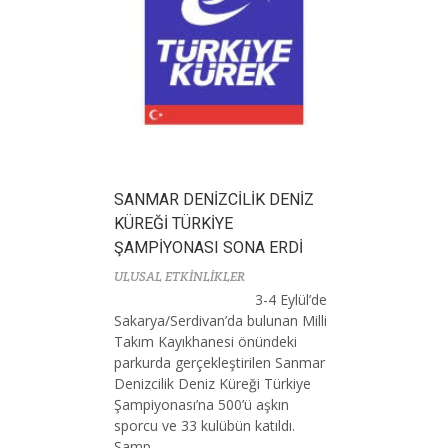
SANMAR DENİZCİLİK DENİZ
KÜREĞİ TÜRKİYE
ŞAMPİYONASI SONA ERDİ
ULUSAL ETKİNLİKLER
3-4 Eylül’de
Sakarya/Serdivan’da bulunan Milli
Takım Kayıkhanesi önündeki
parkurda gerçekleştirilen Sanmar
Denizcilik Deniz Küreği Türkiye
Şampiyonası’na 500’ü aşkın
sporcu ve 33 kulübün katıldı.
Şamp...