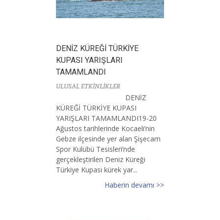
DENİZ KÜREĞİ TÜRKİYE
KUPASI YARIŞLARI
TAMAMLANDI
ULUSAL ETKİNLİKLER
DENİZ
KÜREĞİ TÜRKİYE KUPASI
YARIŞLARI TAMAMLANDI19-20
Ağustos tarihlerinde Kocaeli’nin
Gebze ilçesinde yer alan Şişecam
Spor Kulübü Tesisleri’nde
gerçekleştirilen Deniz Küreği
Türkiye Kupası kürek yar...
Haberin devamı >>