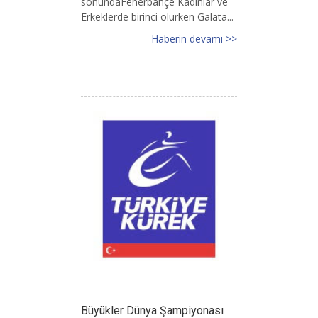
sonundaFenerbahçe Kadınlar ve
Erkeklerde birinci olurken Galata...
Haberin devamı >>
Büyükler Dünya Şampiyonası