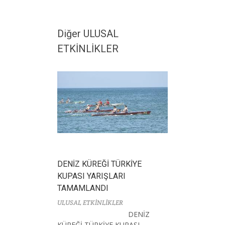
Diğer ULUSAL
ETKİNLİKLER
DENİZ KÜREĞİ TÜRKİYE
KUPASI YARIŞLARI
TAMAMLANDI
ULUSAL ETKİNLİKLER
DENİZ
KÜREĞİ TÜRKİYE KUPASI