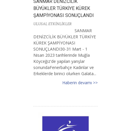
SANMAR DENİZCİLİK
BÜYÜKLER TÜRKİYE KÜREK
ŞAMPİYONASI SONUÇLANDI
ULUSAL ETKİNLİKLER
SANMAR
DENİZCİLİK BÜYÜKLER TÜRKİYE
KÜREK ŞAMPİYONASI
SONUÇLANDI30-31 Mart - 1
Nisan 2023 tarihlerinde Muğla
Köyceğiz'de yapılan yarışlar
sonundaFenerbahçe Kadınlar ve
Erkeklerde birinci olurken Galata...
Haberin devamı >>