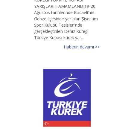
YARIŞLARI TAMAMLANDI19-20
Ağustos tarihlerinde Kocaeli’nin
Gebze ilçesinde yer alan Şişecam
Spor Kulübü Tesisleri’nde
gerçekleştirilen Deniz Küreği
Türkiye Kupası kürek yar...
Haberin devamı >>