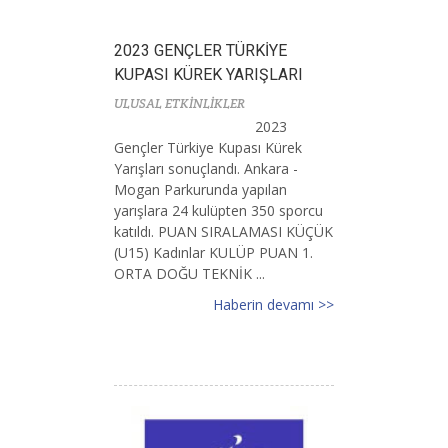
2023 GENÇLER TÜRKİYE
KUPASI KÜREK YARIŞLARI
ULUSAL ETKİNLİKLER
2023
Gençler Türkiye Kupası Kürek
Yarışları sonuçlandı. Ankara -
Mogan Parkurunda yapılan
yarışlara 24 kulüpten 350 sporcu
katıldı. PUAN SIRALAMASI KÜÇÜK
(U15) Kadınlar KULÜP PUAN 1.
ORTA DOĞU TEKNİK ...
Haberin devamı >>