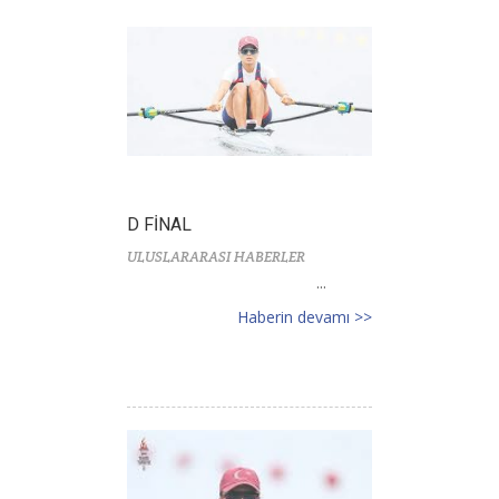
D FİNAL
ULUSLARARASI HABERLER
...
Haberin devamı >>