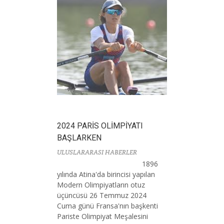
2024 PARİS OLİMPİYATI
BAŞLARKEN
ULUSLARARASI HABERLER
1896
yılında Atina'da birincisi yapılan
Modern Olimpiyatların otuz
üçüncüsü 26 Temmuz 2024
Cuma günü Fransa'nın başkenti
Pariste Olimpiyat Meşalesini