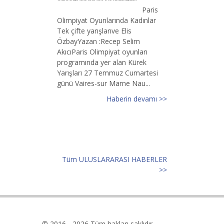
Paris
Olimpiyat Oyunlarında Kadınlar
Tek çifte yarışlarıve Elis
ÖzbayYazan :Recep Selim
AkıcıParis Olimpiyat oyunları
programında yer alan Kürek
Yarışları 27 Temmuz Cumartesi
günü Vaires-sur Marne Nau...
Haberin devamı >>
Tüm ULUSLARARASI HABERLER
>>
© 2016 - 2026 Tüm hakları saklıdır.