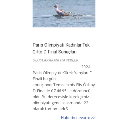
Paris Olimpiyatı Kadınlar Tek
Çifte D Final Sonuçları
ULUSLARARASI HABERLER
2024
Paris Olimpiyatı Kürek Yarışları D
Finali bu gün
sonuçlandı.Temsilcimis Elis Özbay
D Finalde 07:46.95 ile dördüncü
oldu.Bu derecesiyle kürekçimiz
olimpiyatı genel klasmanda 22.
olarak tamamladı.S...
Haberin devamı >>