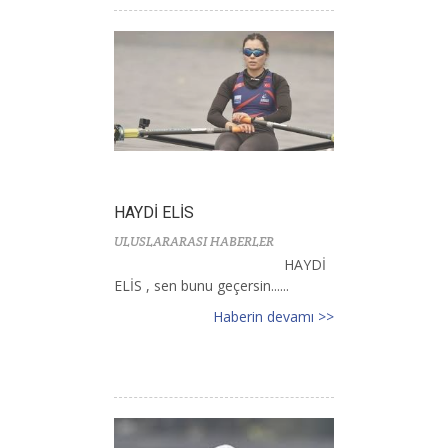
HAYDİ ELİS
ULUSLARARASI HABERLER
HAYDİ
ELİS , sen bunu geçersin......
Haberin devamı >>