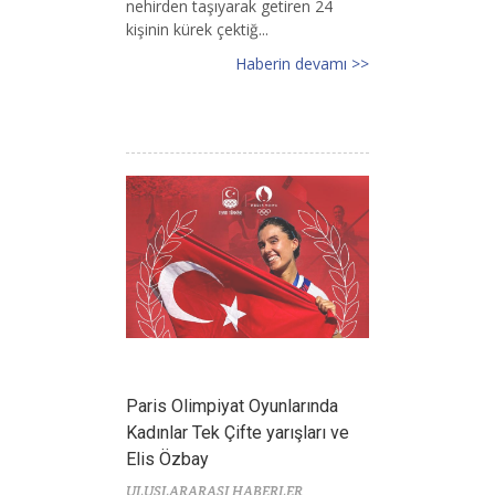
nehirden taşıyarak getiren 24
kişinin kürek çektiğ...
Haberin devamı >>
Paris Olimpiyat Oyunlarında
Kadınlar Tek Çifte yarışları ve
Elis Özbay
ULUSLARARASI HABERLER