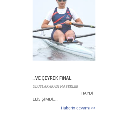
...VE ÇEYREK FİNAL
ULUSLARARASI HABERLER
HAYDİ
ELİS ŞİMDİ......
Haberin devamı >>