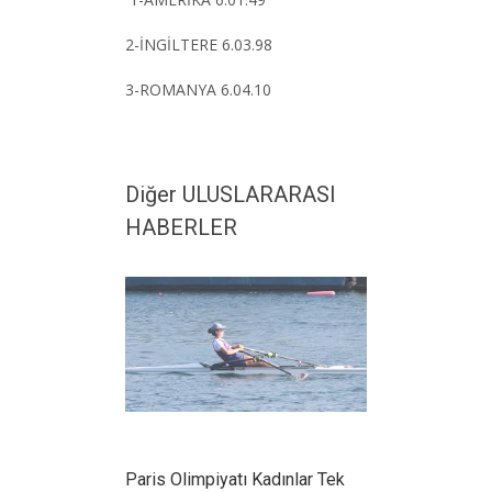
2-İNGİLTERE 6.03.98
3-ROMANYA 6.04.10
Diğer ULUSLARARASI
HABERLER
Paris Olimpiyatı Kadınlar Tek