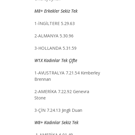
M8+ Erkekler Sekiz Tek
1-İNGİLTERE 5.29.63
2-ALMANYA 5.30.96
3-HOLLANDA 5.31.59
W1X Kadınlar Tek Çifte
1-AVUSTRALYA 7.21.54 Kimberley
Brennan
2-AMERİKA 7.22.92 Genevra
Stone
3-ÇİN 7.24.13 Jingli Duan
W8+ Kadınlar Sekiz Tek
1-AMERİKA 6.01.49