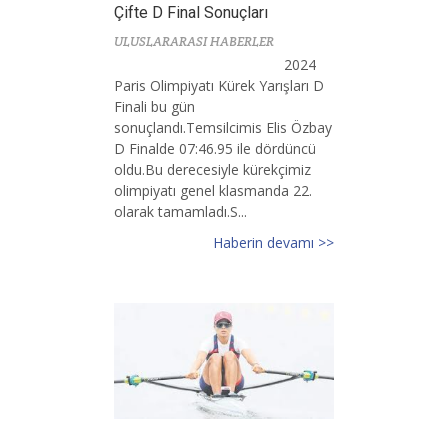
Çifte D Final Sonuçları
ULUSLARARASI HABERLER
2024
Paris Olimpiyatı Kürek Yarışları D
Finali bu gün
sonuçlandı.Temsilcimis Elis Özbay
D Finalde 07:46.95 ile dördüncü
oldu.Bu derecesiyle kürekçimiz
olimpiyatı genel klasmanda 22.
olarak tamamladı.S...
Haberin devamı >>