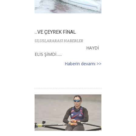
...VE ÇEYREK FİNAL
ULUSLARARASI HABERLER
HAYDİ
ELİS ŞİMDİ......
Haberin devamı >>