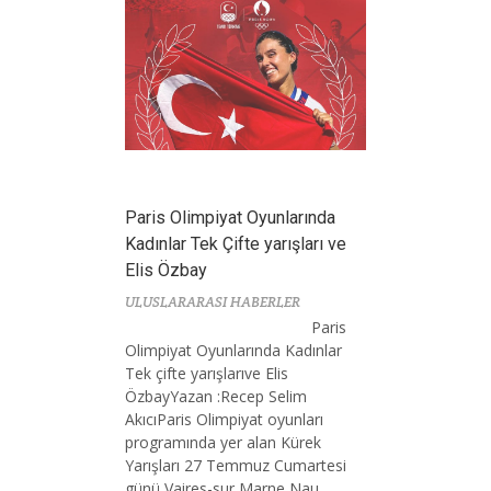
Paris Olimpiyat Oyunlarında
Kadınlar Tek Çifte yarışları ve
Elis Özbay
ULUSLARARASI HABERLER
Paris
Olimpiyat Oyunlarında Kadınlar
Tek çifte yarışlarıve Elis
ÖzbayYazan :Recep Selim
AkıcıParis Olimpiyat oyunları
programında yer alan Kürek
Yarışları 27 Temmuz Cumartesi
günü Vaires-sur Marne Nau...