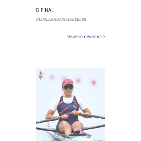
D FİNAL
ULUSLARARASI HABERLER
...
Haberin devamı >>