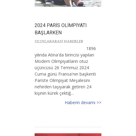
2024 PARİS OLİMPİYATI
BAŞLARKEN
ULUSLARARASI HABERLER
1896
yılında Atina'da birincisi yapılan
Modern Olimpiyatların otuz
üçüncüsü 26 Temmuz 2024
Cuma günü Fransa'nın başkenti
Pariste Olimpiyat Meşalesini
nehirden taşıyarak getiren 24
kişinin kürek çektiğ...
Haberin devamı >>