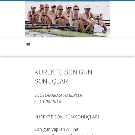
KÜREKTE SON GÜN
SONUÇLARI
ULUSLARARASI HABERLER
13.08.2016
KÜREKTE SON GÜN SONUÇLARI
Son gün yapılan A Final