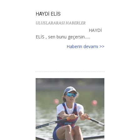
HAYDİ ELİS
ULUSLARARASI HABERLER
HAYDİ
ELİS , sen bunu geçersin......
Haberin devamı >>