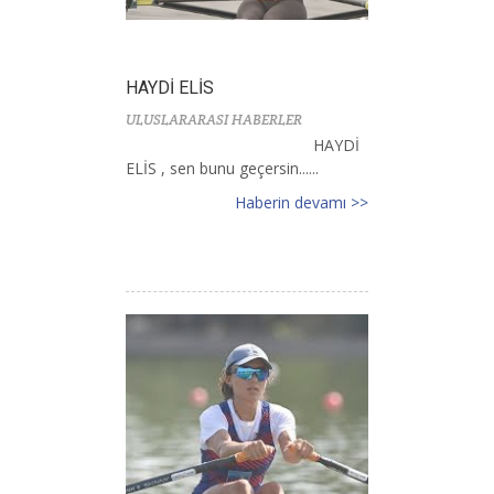
HAYDİ ELİS
ULUSLARARASI HABERLER
HAYDİ
ELİS , sen bunu geçersin......
Haberin devamı >>