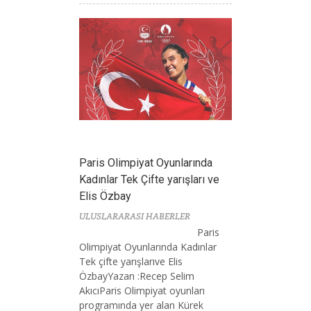
Paris Olimpiyat Oyunlarında
Kadınlar Tek Çifte yarışları ve
Elis Özbay
ULUSLARARASI HABERLER
Paris
Olimpiyat Oyunlarında Kadınlar
Tek çifte yarışlarıve Elis
ÖzbayYazan :Recep Selim
AkıcıParis Olimpiyat oyunları
programında yer alan Kürek