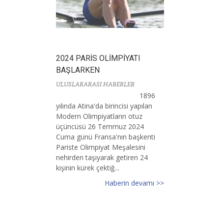
2024 PARİS OLİMPİYATI
BAŞLARKEN
ULUSLARARASI HABERLER
1896
yılında Atina'da birincisi yapılan
Modern Olimpiyatların otuz
üçüncüsü 26 Temmuz 2024
Cuma günü Fransa'nın başkenti
Pariste Olimpiyat Meşalesini
nehirden taşıyarak getiren 24
kişinin kürek çektiğ...
Haberin devamı >>