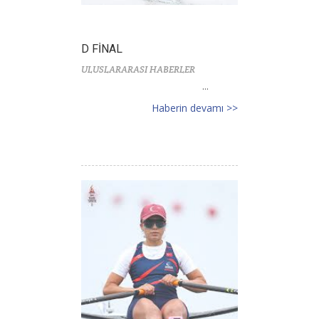
D FİNAL
ULUSLARARASI HABERLER
...
Haberin devamı >>