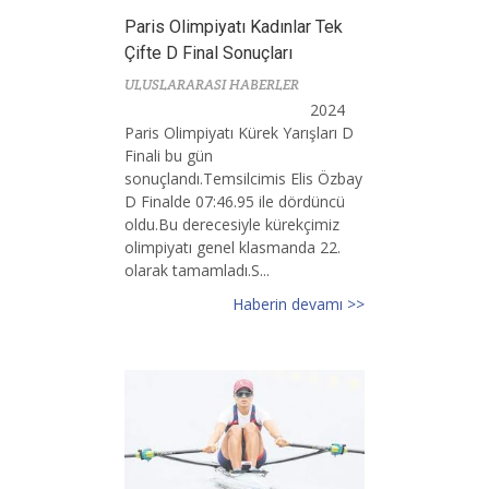
Paris Olimpiyatı Kadınlar Tek
Çifte D Final Sonuçları
ULUSLARARASI HABERLER
2024
Paris Olimpiyatı Kürek Yarışları D
Finali bu gün
sonuçlandı.Temsilcimis Elis Özbay
D Finalde 07:46.95 ile dördüncü
oldu.Bu derecesiyle kürekçimiz
olimpiyatı genel klasmanda 22.
olarak tamamladı.S...
Haberin devamı >>