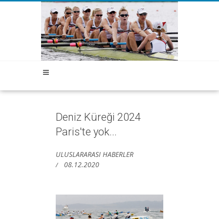
Deniz Küreği 2024
Paris'te yok...
ULUSLARARASI HABERLER
08.12.2020