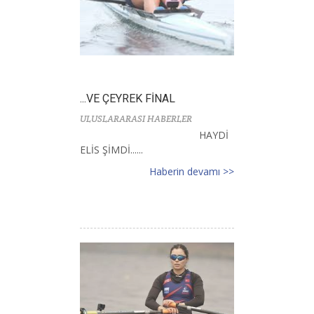
...VE ÇEYREK FİNAL
ULUSLARARASI HABERLER
HAYDİ
ELİS ŞİMDİ......
Haberin devamı >>