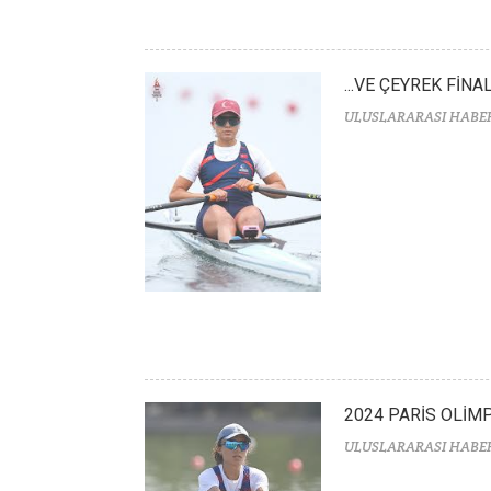
...VE ÇEYREK FİNA
ULUSLARARASI HABE
2024 PARİS OLİM
ULUSLARARASI HABE