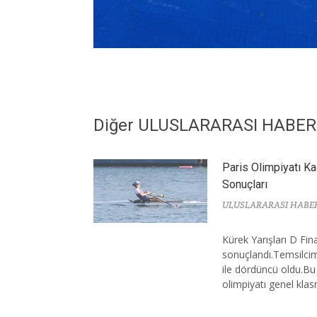
Diğer ULUSLARARASI HABE
Paris Olimpiyatı Ka
Sonuçları
ULUSLARARASI HABE
Kürek Yarışları D Fin
sonuçlandı.Temsilcim
ile dördüncü oldu.Bu
olimpiyatı genel kla