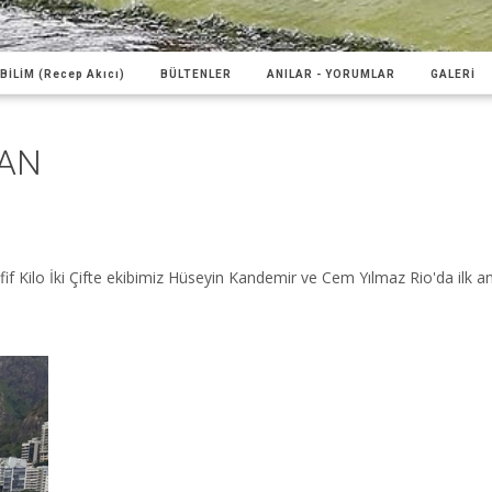
BİLİM (Recep Akıcı)
BÜLTENLER
ANILAR - YORUMLAR
GALERİ
MAN
if Kilo İki Çifte ekibimiz Hüseyin Kandemir ve Cem Yılmaz Rio'da ilk an