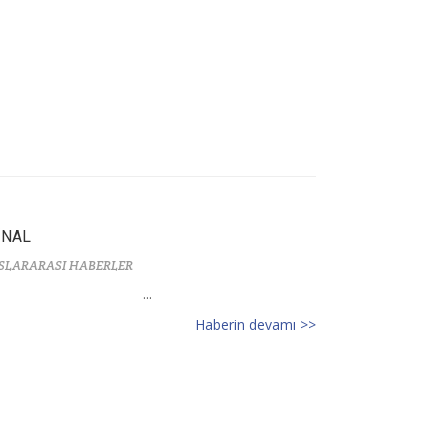
İNAL
SLARARASI HABERLER
...
Haberin devamı >>