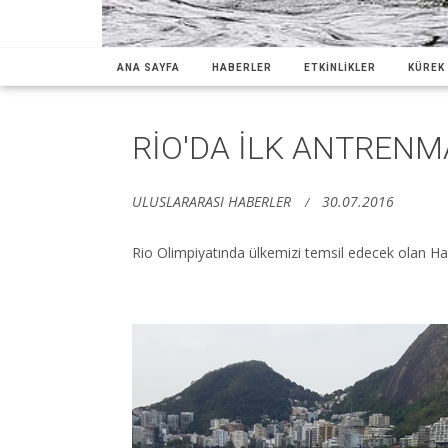
ANA SAYFA
HABERLER
ETKİNLİKLER
KÜREK 
RİO'DA İLK ANTREN
ULUSLARARASI HABERLER
30.07.2016
Rio Olimpiyatında ülkemizi temsil edecek olan Haf