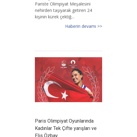
Pariste Olimpiyat Meşalesini
nehirden taşıyarak getiren 24
kişinin kürek çektiğ...
Haberin devamı >>
Paris Olimpiyat Oyunlarında
Kadınlar Tek Çifte yarışları ve
Elis Özbay