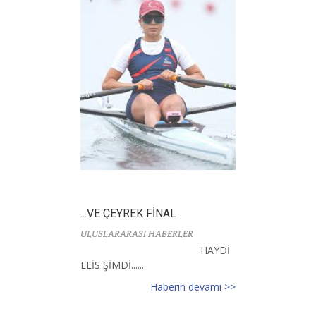
...VE ÇEYREK FİNAL
ULUSLARARASI HABERLER
HAYDİ
ELİS ŞİMDİ......
Haberin devamı >>