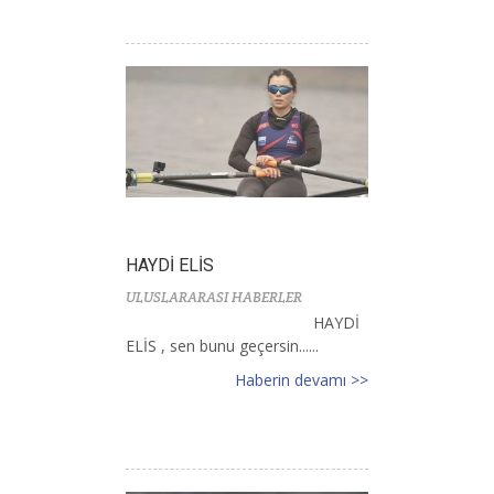
HAYDİ ELİS
ULUSLARARASI HABERLER
HAYDİ
ELİS , sen bunu geçersin......
Haberin devamı >>