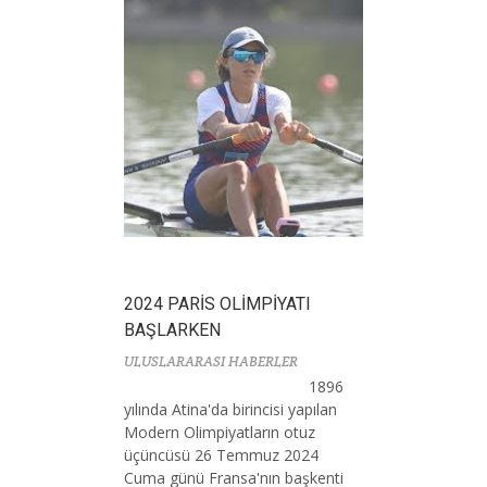
2024 PARİS OLİMPİYATI
BAŞLARKEN
ULUSLARARASI HABERLER
1896
yılında Atina'da birincisi yapılan
Modern Olimpiyatların otuz
üçüncüsü 26 Temmuz 2024
Cuma günü Fransa'nın başkenti