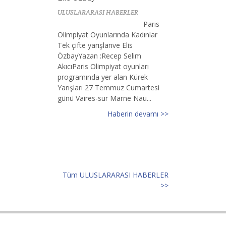
ULUSLARARASI HABERLER
Paris
Olimpiyat Oyunlarında Kadınlar
Tek çifte yarışlarıve Elis
ÖzbayYazan :Recep Selim
AkıcıParis Olimpiyat oyunları
programında yer alan Kürek
Yarışları 27 Temmuz Cumartesi
günü Vaires-sur Marne Nau...
Haberin devamı >>
Tüm ULUSLARARASI HABERLER
>>