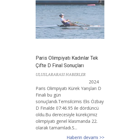
Paris Olimpiyatı Kadınlar Tek
Çifte D Final Sonuçları
ULUSLARARASI HABERLER
2024
Paris Olimpiyatı Kürek Yarışları D
Finali bu gün
sonuçlandı.Temsilcimis Elis Özbay
D Finalde 07:46.95 ile dördüncü
oldu.Bu derecesiyle kürekçimiz
olimpiyatı genel klasmanda 22.
olarak tamamladı.S...
Haberin devamı >>