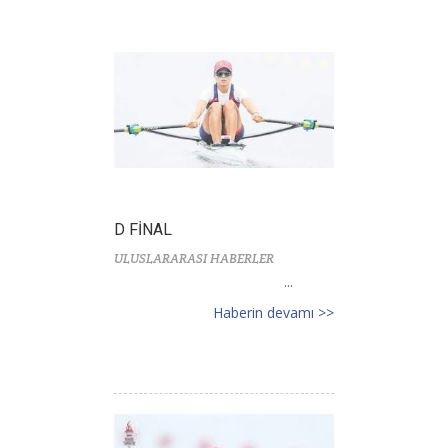
D FİNAL
ULUSLARARASI HABERLER
...
Haberin devamı >>