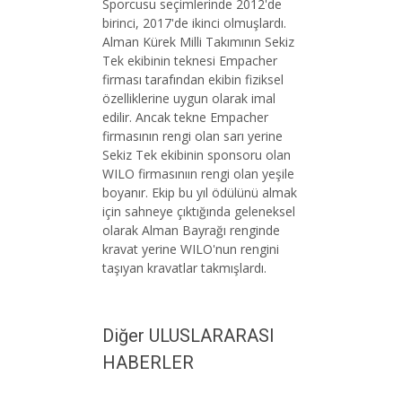
Sporcusu seçimlerinde 2012'de
birinci, 2017'de ikinci olmuşlardı.
Alman Kürek Milli Takımının Sekiz
Tek ekibinin teknesi Empacher
firması tarafından ekibin fiziksel
özelliklerine uygun olarak imal
edilir. Ancak tekne Empacher
firmasının rengi olan sarı yerine
Sekiz Tek ekibinin sponsoru olan
WILO firmasınıın rengi olan yeşile
boyanır. Ekip bu yıl ödülünü almak
için sahneye çıktığında geleneksel
olarak Alman Bayrağı renginde
kravat yerine WILO'nun rengini
taşıyan kravatlar takmışlardı.
Diğer ULUSLARARASI
HABERLER