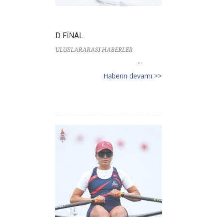
D FİNAL
ULUSLARARASI HABERLER
...
Haberin devamı >>