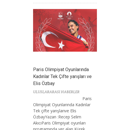
Paris Olimpiyat Oyunlarında
Kadınlar Tek Çifte yarışları ve
Elis Özbay
ULUSLARARASI HABERLER
Paris
Olimpiyat Oyunlarında Kadınlar
Tek çifte yarışlarıve Elis
ÖzbayYazan :Recep Selim
AkıcıParis Olimpiyat oyunları
programında yer alan Kürek