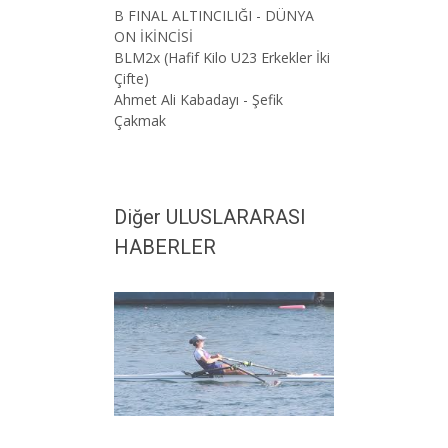
B FINAL ALTINCILIĞI - DÜNYA
ON İKİNCİSİ
BLM2x (Hafif Kilo U23 Erkekler İki
Çifte)
Ahmet Ali Kabadayı - Şefik
Çakmak
Diğer ULUSLARARASI
HABERLER