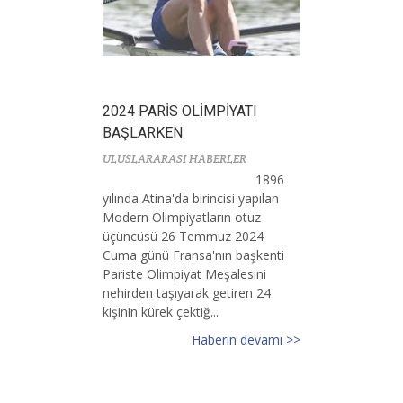
2024 PARİS OLİMPİYATI
BAŞLARKEN
ULUSLARARASI HABERLER
1896
yılında Atina'da birincisi yapılan
Modern Olimpiyatların otuz
üçüncüsü 26 Temmuz 2024
Cuma günü Fransa'nın başkenti
Pariste Olimpiyat Meşalesini
nehirden taşıyarak getiren 24
kişinin kürek çektiğ...
Haberin devamı >>