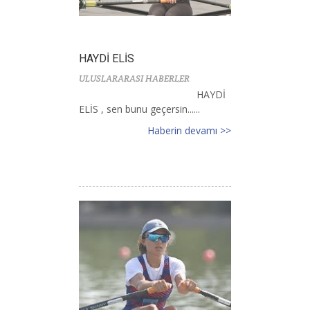
HAYDİ ELİS
ULUSLARARASI HABERLER
HAYDİ
ELİS , sen bunu geçersin......
Haberin devamı >>