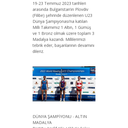
19-23 Temmuz 2023 tarihleri
arasında Bulgaristan’ın Plovdiv
(Filibe) şehrinde düzenlenen U23
Dünya Şampiyonası’na katılan
Milli Takımımız 1 Altın, 1 Gümüş
ve 1 Bronz olmak üzere toplam 3
Madalya kazandı. Millilerimizi
tebrik eder, başarılarının devamını
dileriz.
DÜNYA ŞAMPİYONU - ALTIN
MADALYA