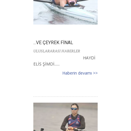
...VE ÇEYREK FİNAL
ULUSLARARASI HABERLER
HAYDİ
ELİS ŞİMDİ......
Haberin devamı >>