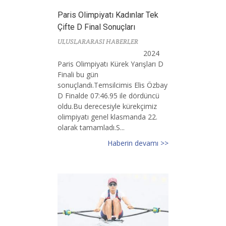
Paris Olimpiyatı Kadınlar Tek
Çifte D Final Sonuçları
ULUSLARARASI HABERLER
2024
Paris Olimpiyatı Kürek Yarışları D
Finali bu gün
sonuçlandı.Temsilcimis Elis Özbay
D Finalde 07:46.95 ile dördüncü
oldu.Bu derecesiyle kürekçimiz
olimpiyatı genel klasmanda 22.
olarak tamamladı.S...
Haberin devamı >>