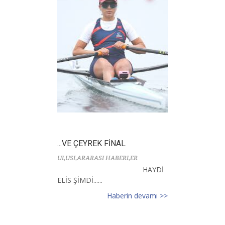
...VE ÇEYREK FİNAL
ULUSLARARASI HABERLER
HAYDİ
ELİS ŞİMDİ......
Haberin devamı >>