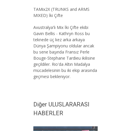
TAMix2X (TRUNKS and ARMS
MIXED) İki Çifte
Avustralya'lı Mix İki Çifte ekibi
Gavin Bellis - Kathryn Ross bu
teknede üç kez arka arkaya
Dünya Şampiyonu oldular ancak
bu sene başında Fransız Perle
Bouge-Stephane Tardieu ikilisine
geçildiler. Rio'da Altın Madalya
mücadelesinin bu iki ekip arasında
geçmesi bekleniyor.
Diğer ULUSLARARASI
HABERLER