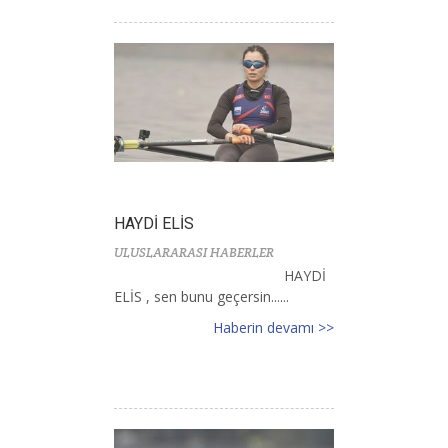
HAYDİ ELİS
ULUSLARARASI HABERLER
HAYDİ
ELİS , sen bunu geçersin......
Haberin devamı >>