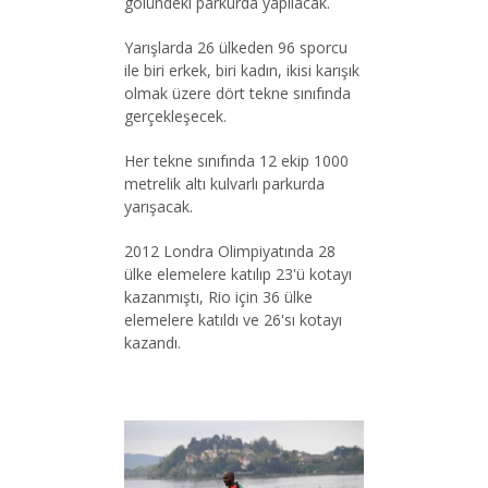
gölündeki parkurda yapılacak.
Yarışlarda 26 ülkeden 96 sporcu
ile biri erkek, biri kadın, ikisi karışık
olmak üzere dört tekne sınıfında
gerçekleşecek.
Her tekne sınıfında 12 ekip 1000
metrelik altı kulvarlı parkurda
yarışacak.
2012 Londra Olimpiyatında 28
ülke elemelere katılıp 23'ü kotayı
kazanmıştı, Rio için 36 ülke
elemelere katıldı ve 26'sı kotayı
kazandı.