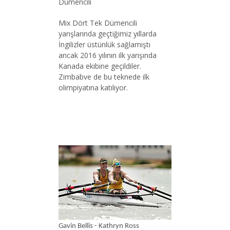
Dümencili
Mix Dört Tek Dümencili
yarışlarında geçtiğimiz yıllarda
İngilizler üstünlük sağlamıştı
ancak 2016 yılının ilk yarışında
Kanada ekibine geçildiler.
Zimbabve de bu teknede ilk
olimpiyatına katılıyor.
Gavin Bellis - Kathryn Ross