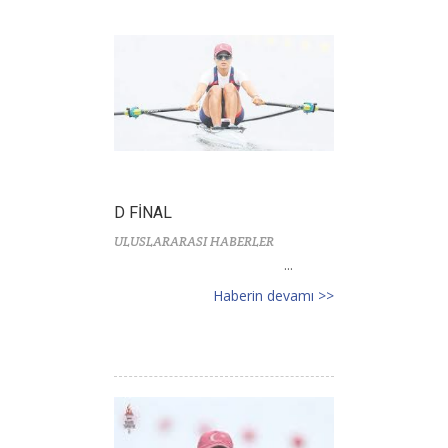
D FİNAL
ULUSLARARASI HABERLER
...
Haberin devamı >>