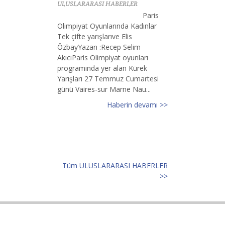
ULUSLARARASI HABERLER
Paris
Olimpiyat Oyunlarında Kadınlar
Tek çifte yarışlarıve Elis
ÖzbayYazan :Recep Selim
AkıcıParis Olimpiyat oyunları
programında yer alan Kürek
Yarışları 27 Temmuz Cumartesi
günü Vaires-sur Marne Nau...
Haberin devamı >>
Tüm ULUSLARARASI HABERLER
>>