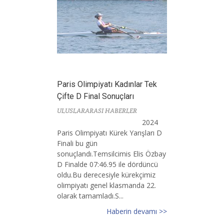
Paris Olimpiyatı Kadınlar Tek
Çifte D Final Sonuçları
ULUSLARARASI HABERLER
2024
Paris Olimpiyatı Kürek Yarışları D
Finali bu gün
sonuçlandı.Temsilcimis Elis Özbay
D Finalde 07:46.95 ile dördüncü
oldu.Bu derecesiyle kürekçimiz
olimpiyatı genel klasmanda 22.
olarak tamamladı.S...
Haberin devamı >>