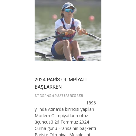
2024 PARİS OLİMPİYATI
BAŞLARKEN
ULUSLARARASI HABERLER
1896
yılında Atina'da birincisi yapılan
Modern Olimpiyatların otuz
üçüncüsü 26 Temmuz 2024
Cuma günü Fransa'nın başkenti
Pariste Olimpiyat Meşalesini