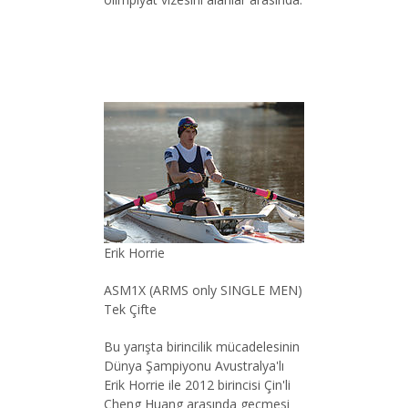
Erik Horrie
ASM1X (ARMS only SINGLE MEN)
Tek Çifte
Bu yarışta birincilik mücadelesinin
Dünya Şampiyonu Avustralya'lı
Erik Horrie ile 2012 birincisi Çin'li
Cheng Huang arasında geçmesi