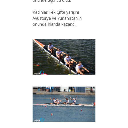
önünde üçüncü oldu.
Kadınlar Tek Çifte yarışını
Avusturya ve Yunanistan'ın
önünde İrlanda kazandı.