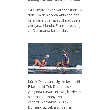
14 Olimpik Tekne kategorisinde ilk
dört ülkeden sonra Altınların geri
kalanlarını birer adet olmak üzere
Ukrayna, İrlanda, Fransa, Norveç
ve Danimarka kazandılar.
Kürek Dünyasının ilgi ile beklediği
Erkekler İki Tek Dümencisiz
yarışında Hırvat Sinkoviç kardeşler
birinciliği Romanya'ya
kaptırdı.
Romanya İki Tek
Dümencisiz teknesinde hem