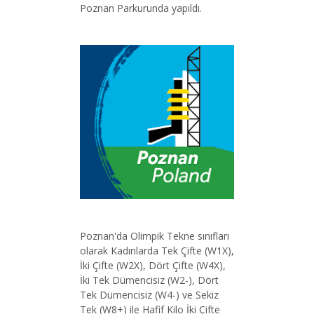
Poznan Parkurunda yapıldı.
Poznan'da Olimpik Tekne sınıfları
olarak Kadınlarda Tek Çifte (W1X),
İki Çifte (W2X), Dört Çifte (W4X),
İki Tek Dümencisiz (W2-), Dört
Tek Dümencisiz (W4-) ve Sekiz
Tek (W8+) ile Hafif Kilo İki Çifte