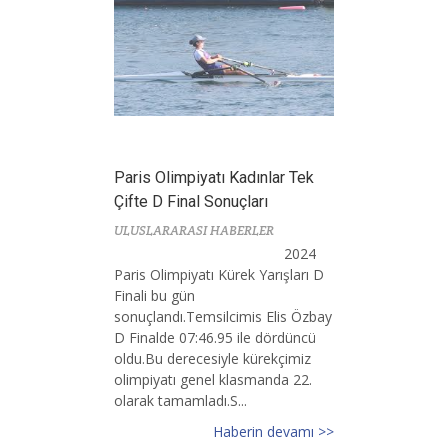
Paris Olimpiyatı Kadınlar Tek
Çifte D Final Sonuçları
ULUSLARARASI HABERLER
2024
Paris Olimpiyatı Kürek Yarışları D
Finali bu gün
sonuçlandı.Temsilcimis Elis Özbay
D Finalde 07:46.95 ile dördüncü
oldu.Bu derecesiyle kürekçimiz
olimpiyatı genel klasmanda 22.
olarak tamamladı.S...
Haberin devamı >>