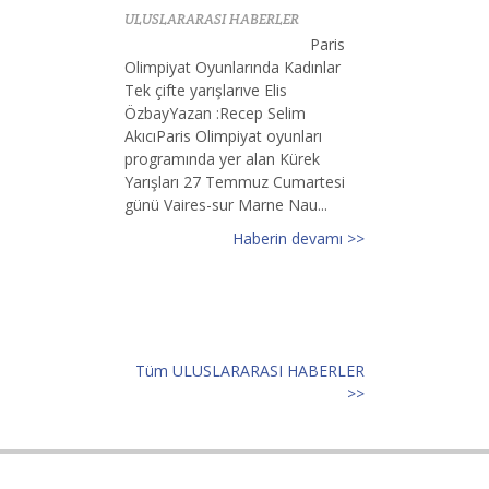
ULUSLARARASI HABERLER
Paris
Olimpiyat Oyunlarında Kadınlar
Tek çifte yarışlarıve Elis
ÖzbayYazan :Recep Selim
AkıcıParis Olimpiyat oyunları
programında yer alan Kürek
Yarışları 27 Temmuz Cumartesi
günü Vaires-sur Marne Nau...
Haberin devamı >>
Tüm ULUSLARARASI HABERLER
>>