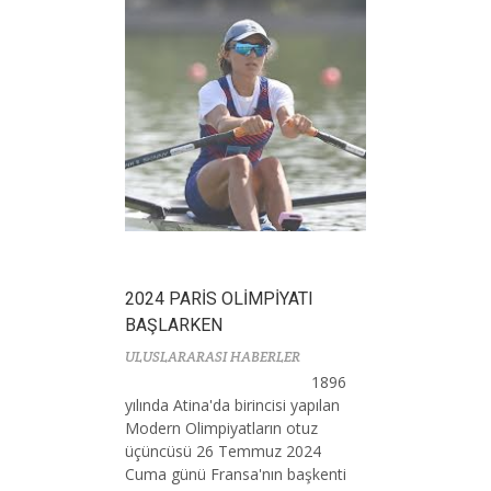
2024 PARİS OLİMPİYATI
BAŞLARKEN
ULUSLARARASI HABERLER
1896
yılında Atina'da birincisi yapılan
Modern Olimpiyatların otuz
üçüncüsü 26 Temmuz 2024
Cuma günü Fransa'nın başkenti