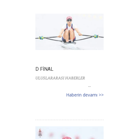
D FİNAL
ULUSLARARASI HABERLER
...
Haberin devamı >>