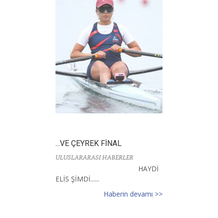
...VE ÇEYREK FİNAL
ULUSLARARASI HABERLER
HAYDİ
ELİS ŞİMDİ......
Haberin devamı >>