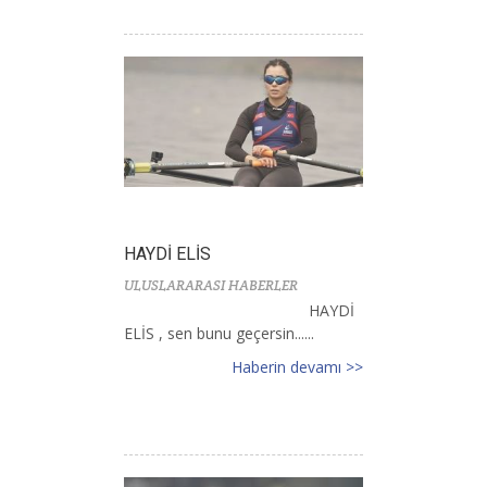
HAYDİ ELİS
ULUSLARARASI HABERLER
HAYDİ
ELİS , sen bunu geçersin......
Haberin devamı >>