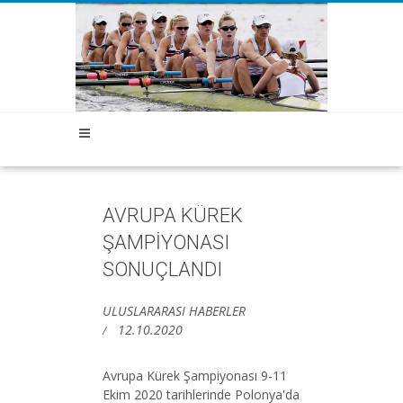
AVRUPA KÜREK
ŞAMPİYONASI
SONUÇLANDI
ULUSLARARASI HABERLER
12.10.2020
Avrupa Kürek Şampiyonası 9-11
Ekim 2020 tarihlerinde Polonya'da