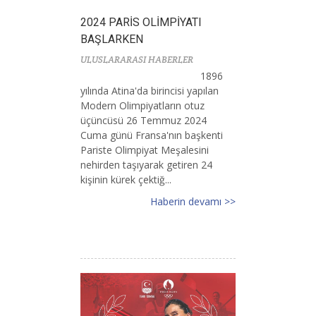
2024 PARİS OLİMPİYATI
BAŞLARKEN
ULUSLARARASI HABERLER
1896
yılında Atina'da birincisi yapılan
Modern Olimpiyatların otuz
üçüncüsü 26 Temmuz 2024
Cuma günü Fransa'nın başkenti
Pariste Olimpiyat Meşalesini
nehirden taşıyarak getiren 24
kişinin kürek çektiğ...
Haberin devamı >>