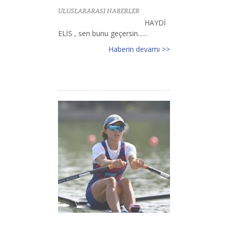
ULUSLARARASI HABERLER
HAYDİ
ELİS , sen bunu geçersin......
Haberin devamı >>