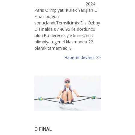
2024
Paris Olimpiyatı Kürek Yarışları D
Finali bu gün
sonuçlandı.Temsilcimis Elis Özbay
D Finalde 07:46.95 ile dördüncü
oldu.Bu derecesiyle kürekçimiz
olimpiyatı genel klasmanda 22.
olarak tamamladı.S...
Haberin devamı >>
D FİNAL