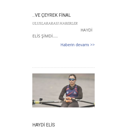
...VE ÇEYREK FİNAL
ULUSLARARASI HABERLER
HAYDİ
ELİS ŞİMDİ......
Haberin devamı >>
HAYDİ ELİS