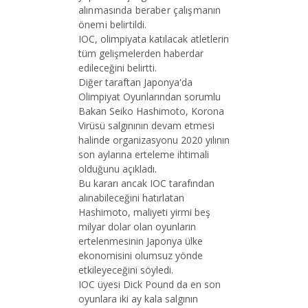
alınmasında beraber çalışmanın
önemi belirtildi.
IOC, olimpiyata katılacak atletlerin
tüm gelişmelerden haberdar
edileceğini belirtti.
Diğer taraftan Japonya'da
Olimpiyat Oyunlarından sorumlu
Bakan Seiko Hashimoto, Korona
Virüsü salgınının devam etmesi
halinde organizasyonu 2020 yılının
son aylarına erteleme ihtimali
olduğunu açıkladı.
Bu kararı ancak IOC tarafından
alınabileceğini hatırlatan
Hashimoto, maliyeti yirmi beş
milyar dolar olan oyunların
ertelenmesinin Japonya ülke
ekonomisini olumsuz yönde
etkileyeceğini söyledi.
IOC üyesi Dick Pound da en son
oyunlara iki ay kala salgının