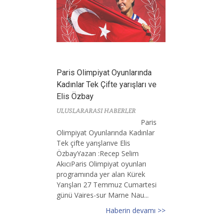
Paris Olimpiyat Oyunlarında
Kadınlar Tek Çifte yarışları ve
Elis Özbay
ULUSLARARASI HABERLER
Paris
Olimpiyat Oyunlarında Kadınlar
Tek çifte yarışlarıve Elis
ÖzbayYazan :Recep Selim
AkıcıParis Olimpiyat oyunları
programında yer alan Kürek
Yarışları 27 Temmuz Cumartesi
günü Vaires-sur Marne Nau...
Haberin devamı >>