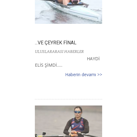
...VE ÇEYREK FİNAL
ULUSLARARASI HABERLER
HAYDİ
ELİS ŞİMDİ......
Haberin devamı >>