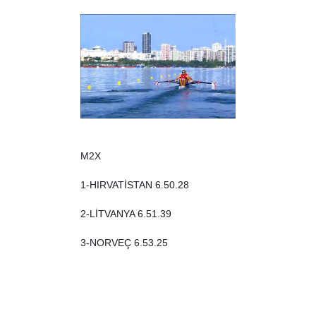
M2X
1-HIRVATİSTAN 6.50.28
2-LİTVANYA 6.51.39
3-NORVEÇ 6.53.25