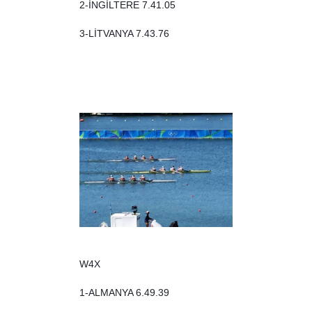
2-İNGİLTERE 7.41.05
3-LİTVANYA 7.43.76
W4X
1-ALMANYA 6.49.39