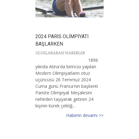
2024 PARİS OLİMPİYATI
BAŞLARKEN
ULUSLARARASI HABERLER
1896
yılında Atina'da birincisi yapılan
Modern Olimpiyatların otuz
üçüncüsü 26 Temmuz 2024
Cuma günü Fransa'nın başkenti
Pariste Olimpiyat Meşalesini
nehirden taşıyarak getiren 24
kişinin kürek çektiğ...
Haberin devamı >>