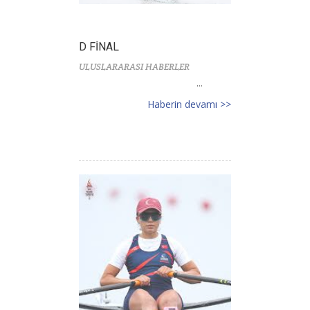
D FİNAL
ULUSLARARASI HABERLER
...
Haberin devamı >>