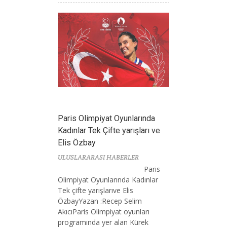
Paris Olimpiyat Oyunlarında
Kadınlar Tek Çifte yarışları ve
Elis Özbay
ULUSLARARASI HABERLER
Paris
Olimpiyat Oyunlarında Kadınlar
Tek çifte yarışlarıve Elis
ÖzbayYazan :Recep Selim
AkıcıParis Olimpiyat oyunları
programında yer alan Kürek