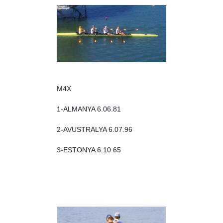
M4X
1-ALMANYA 6.06.81
2-AVUSTRALYA 6.07.96
3-ESTONYA 6.10.65