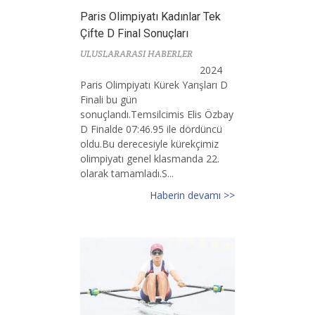
Paris Olimpiyatı Kadınlar Tek
Çifte D Final Sonuçları
ULUSLARARASI HABERLER
2024
Paris Olimpiyatı Kürek Yarışları D
Finali bu gün
sonuçlandı.Temsilcimis Elis Özbay
D Finalde 07:46.95 ile dördüncü
oldu.Bu derecesiyle kürekçimiz
olimpiyatı genel klasmanda 22.
olarak tamamladı.S...
Haberin devamı >>