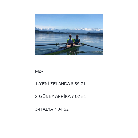
M2-
1-YENİ ZELANDA 6.59.71
2-GÜNEY AFRİKA 7.02.51
3-İTALYA 7.04.52