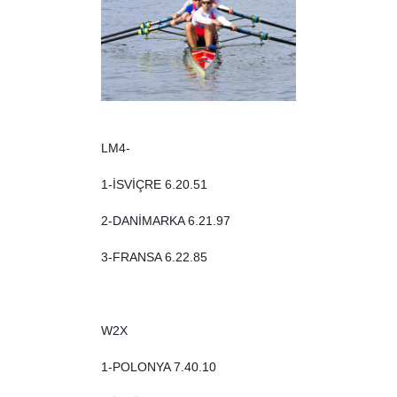
LM4-
1-İSVİÇRE 6.20.51
2-DANİMARKA 6.21.97
3-FRANSA 6.22.85
W2X
1-POLONYA 7.40.10