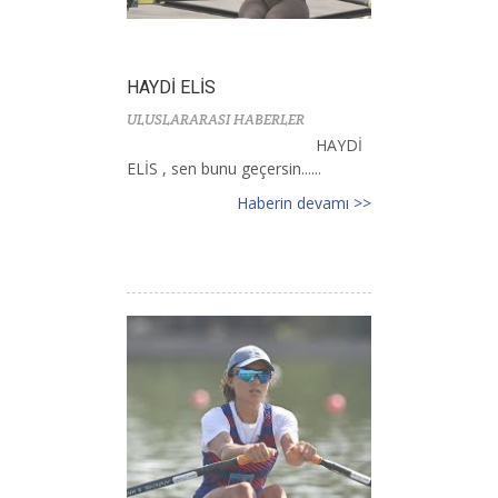
HAYDİ ELİS
ULUSLARARASI HABERLER
HAYDİ
ELİS , sen bunu geçersin......
Haberin devamı >>