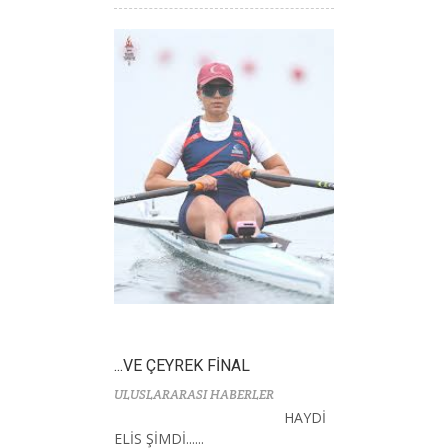
...VE ÇEYREK FİNAL
ULUSLARARASI HABERLER
HAYDİ
ELİS ŞİMDİ......