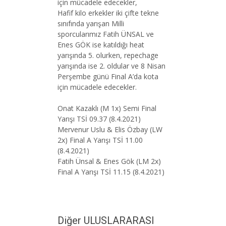
için mücadele edecekler,
Hafif kilo erkekler iki çifte tekne
sınıfında yarışan Milli
sporcularımız Fatih ÜNSAL ve
Enes GÖK ise katıldığı heat
yarışında 5. olurken, repechage
yarışında ise 2. oldular ve 8 Nisan
Perşembe günü Final A’da kota
için mücadele edecekler.
Onat Kazaklı (M 1x) Semi Final
Yarışı TSİ 09.37 (8.4.2021)
Mervenur Uslu & Elis Özbay (LW
2x) Final A Yarışı TSİ 11.00
(8.4.2021)
Fatih Ünsal & Enes Gök (LM 2x)
Final A Yarışı TSİ 11.15 (8.4.2021)
Diğer ULUSLARARASI