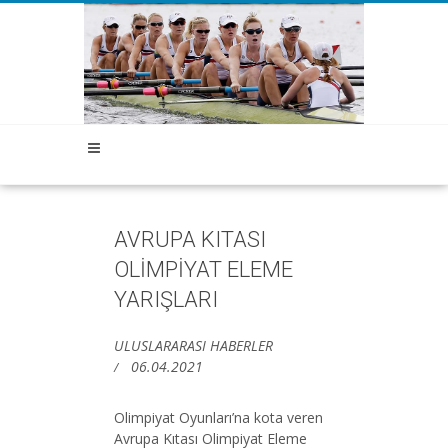
AVRUPA KITASI
OLİMPİYAT ELEME
YARIŞLARI
ULUSLARARASI HABERLER
06.04.2021
Olimpiyat Oyunları’na kota veren
Avrupa Kıtası Olimpiyat Eleme