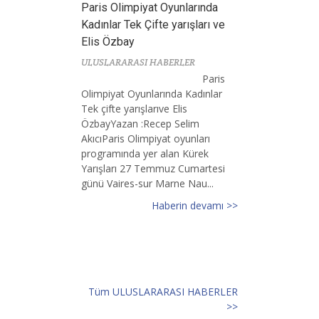
Paris Olimpiyat Oyunlarında
Kadınlar Tek Çifte yarışları ve
Elis Özbay
ULUSLARARASI HABERLER
Paris
Olimpiyat Oyunlarında Kadınlar
Tek çifte yarışlarıve Elis
ÖzbayYazan :Recep Selim
AkıcıParis Olimpiyat oyunları
programında yer alan Kürek
Yarışları 27 Temmuz Cumartesi
günü Vaires-sur Marne Nau...
Haberin devamı >>
Tüm ULUSLARARASI HABERLER
>>