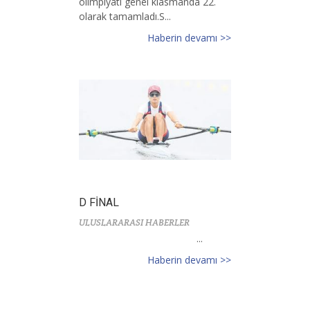
olimpiyatı genel klasmanda 22.
olarak tamamladı.S...
Haberin devamı >>
D FİNAL
ULUSLARARASI HABERLER
...
Haberin devamı >>