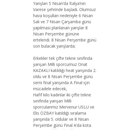
Yarışları 5 Nisan’da İtalya’nın
Varese şehrinde başladı. Olumsuz
hava koşulları nedeniyle 6 Nisan
Salı ve 7 Nisan Çarşamba günü
yapılması planlanan yarışlar 8
Nisan Perşembe gününe
ertelendi. 8 Nisan Perşembe günü
son bulacak yarışlarda;
Erkekler tek çifte tekne sınıfında
yarışan Milli sporcumuz Onat
KAZAKLI katıldığı heat yarışında 2.
oldu ve 8 Nisan Perşembe günü
semi final yarışında A Final için
mücadele edecek,
Hafif kilo kadınlar iki çifte tekne
sınıfında yarışan Milli
sporcularımız Mervenur USLU ve
Elis ÖZBAY katıldığı sıralama
yarışında 5. oldular ve 8 Nisan
Perşembe günü Final A’da kota