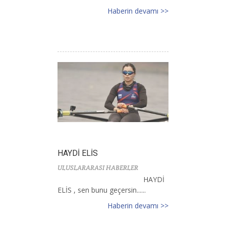
Haberin devamı >>
HAYDİ ELİS
ULUSLARARASI HABERLER
HAYDİ
ELİS , sen bunu geçersin......
Haberin devamı >>