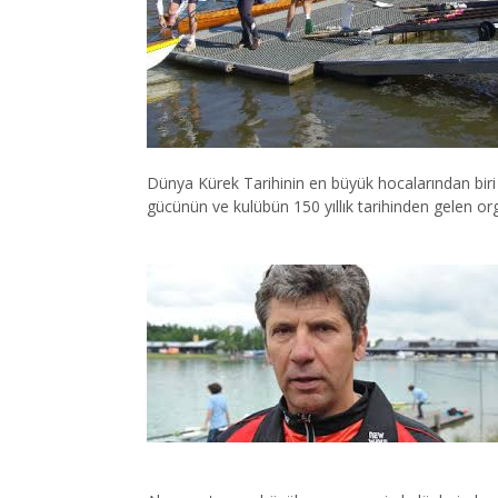
Dünya Kürek Tarihinin en büyük hocalarından bi
gücünün ve kulübün 150 yıllık tarihinden gelen org