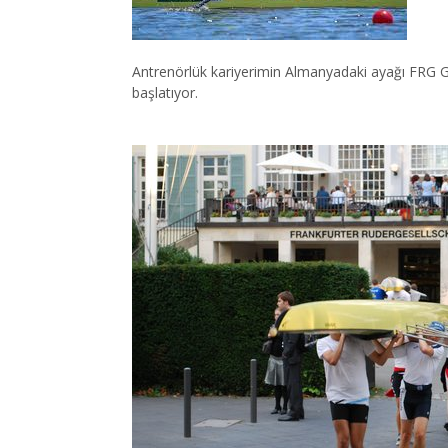
Antrenörlük kariyerimin Almanyadaki ayağı FRG Ge
başlatıyor.