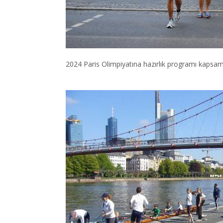
2024 Paris Olimpiyatına hazırlık programı kapsa