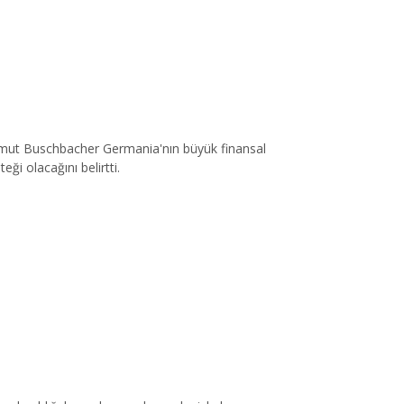
tmut Buschbacher Germania'nın büyük finansal
ği olacağını belirtti.