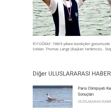
fOTOĞRAF: 1980'li yılların kürekçileri günümüzd
Soldan: Thomas Lange (Başkan Yardımcısı) - Ste
Diğer ULUSLARARASI HABE
Paris Olimpiyatı Ka
Sonuçları
ULUSLARARASI HABE