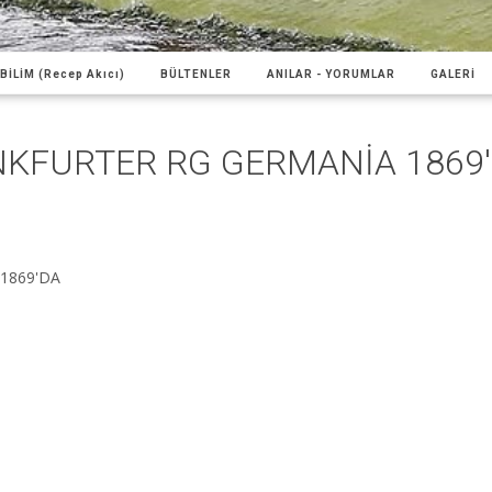
BİLİM (Recep Akıcı)
BÜLTENLER
ANILAR - YORUMLAR
GALERİ
NKFURTER RG GERMANİA 1869
1869'DA