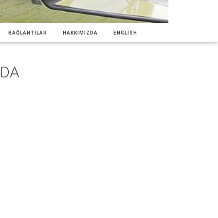
BAĞLANTILAR
HAKKIMIZDA
ENGLISH
'DA