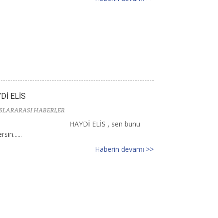
Dİ ELİS
SLARARASI HABERLER
HAYDİ ELİS , sen bunu
sin......
Haberin devamı >>