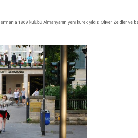
rmania 1869 kulübü Almanyanın yeni kürek yıldızı Oliver Zeidler ve ba