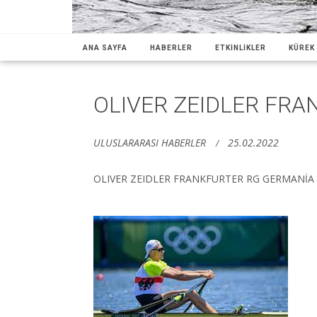
ANA SAYFA
HABERLER
ETKİNLİKLER
KÜREK 
OLIVER ZEIDLER FRA
ULUSLARARASI HABERLER
25.02.2022
OLIVER ZEIDLER FRANKFURTER RG GERMANİA 