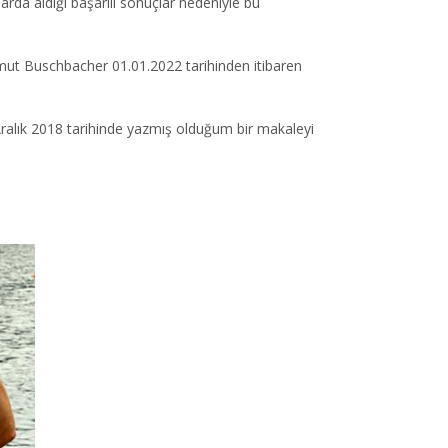
rda aldığı başarılı sonuçlar nedeniyle bu
ut Buschbacher 01.01.2022 tarihinden itibaren
ralık 2018 tarihinde yazmış olduğum bir makaleyi