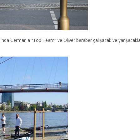
mında Germania "Top Team" ve Oliver beraber çalışacak ve yarışacakla