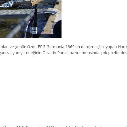
ri olan ve günümüzde FRG Germania 1869'un danışmalığını yapan Har
anizasyon yeteneğinin Oliverin Parise hazırlanmasında çok pozitif deste