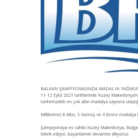
BALKAN ŞAMPİYONASINDA MADALYA YAĞMU
11-12 Eylül 2021 tarihlerinde Kuzey Makedonya’n
tarihimizdeki en çok altın madalya sayısına ulaş
Millilerimiz 8 Altın, 5 Gümüş ve 4 Bronz madalya 
Şampiyonaya ev sahibi Kuzey Makedonya, Bulgarista
tebrik ediyor, başarılarının devamını diliyoruz.