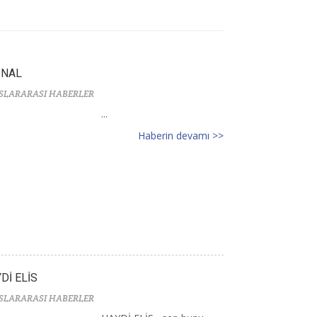
İNAL
SLARARASI HABERLER
...
Haberin devamı >>
Dİ ELİS
SLARARASI HABERLER