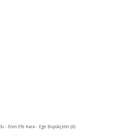
lu - Eren Efe Kara - Ege Büyükçetin (d)