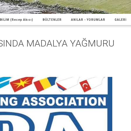
BİLİM (Recep Akıcı)
BÜLTENLER
ANILAR - YORUMLAR
GALERİ
SINDA MADALYA YAĞMURU