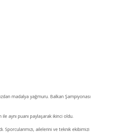
mımızdan madalya yağmuru. Balkan Şampiyonası
le aynı puanı paylaşarak ikinci oldu.
porcularımızı, ailelerini ve teknik ekibimizi