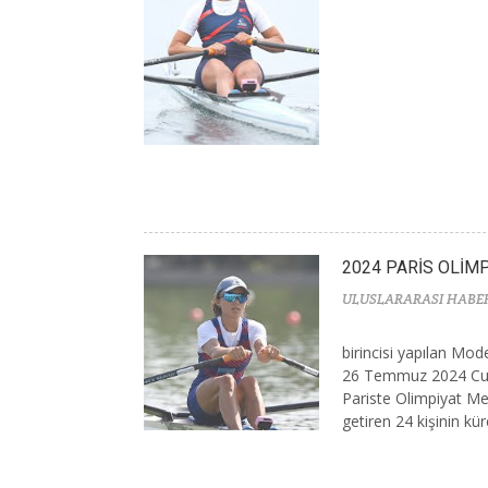
2024 PARİS OLİM
ULUSLARARASI HABE
birincisi yapılan Mo
26 Temmuz 2024 Cum
Pariste Olimpiyat Me
getiren 24 kişinin küre