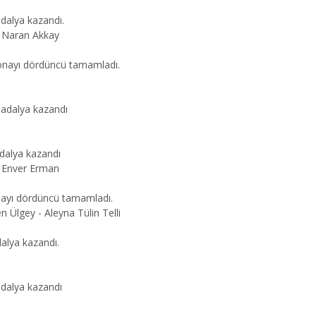
dalya kazandı.
n Naran Akkay
yonayı dördüncü tamamladı.
madalya kazandı
adalya kazandı
 - Enver Erman
nayı dördüncü tamamladı.
Ülgey - Aleyna Tülin Telli
alya kazandı.
adalya kazandı