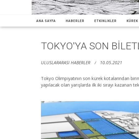
ANA SAYFA
HABERLER
ETKİNLİKLER
KÜREK 
TOKYO'YA SON BİLET
ULUSLARARASI HABERLER
10.05.2021
Tokyo Olimpiyatının son kürek kotalarından birin
yapılacak olan yarışlarda ilk iki sırayı kazanan te