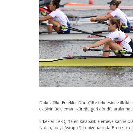
Dokuz ülke Erkekler Dört Çifte teknesinde ilk iki
ekibinin üç elemanı küreğe geri döndü, aralarınd
Erkekler Tek Çifte en kalabalık elemeye sahne ol
Natan, bu yıl Avrupa Şampiyonasında Bronz almış