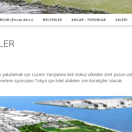
BİLİM (Recep Akıcı)
BÜLTENLER
ANILAR - YORUMLAR
GALERİ
LER
i yakalamak için Luzern Yarışlarına kırk dokuz ülkeden dört yüzün üs
knelerin sporcuları Tokyo için bilet alabilen son kürekçiler olacak.