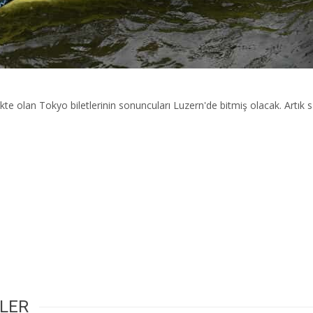
 olan Tokyo biletlerinin sonuncuları Luzern'de bitmiş olacak. Artık sa
RLER