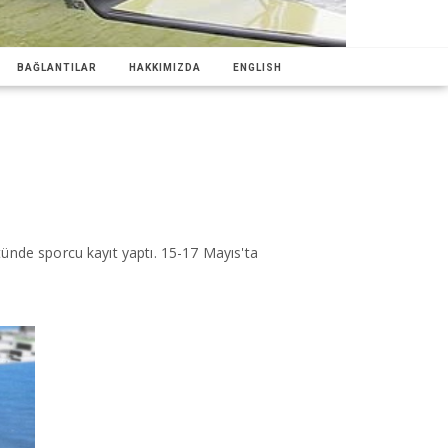
BAĞLANTILAR
HAKKIMIZDA
ENGLISH
tünde sporcu kayıt yaptı.
15-17 Mayıs'ta