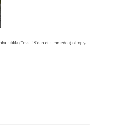
bırsızlıkla (Covid 19'dan etkilenmeden) olimpiyat