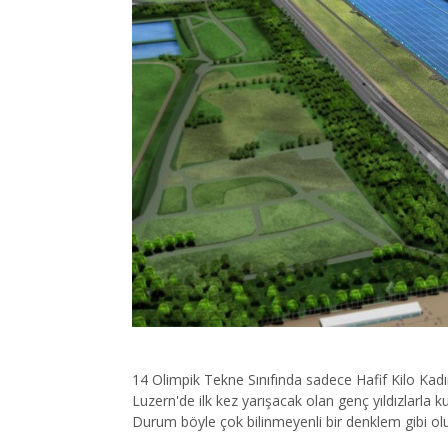
14 Olimpik Tekne Sınıfında sadece Hafif Kilo Kadınl
Luzern'de ilk kez yarışacak olan genç yıldızlarla k
Durum böyle çok bilinmeyenli bir denklem gibi olu