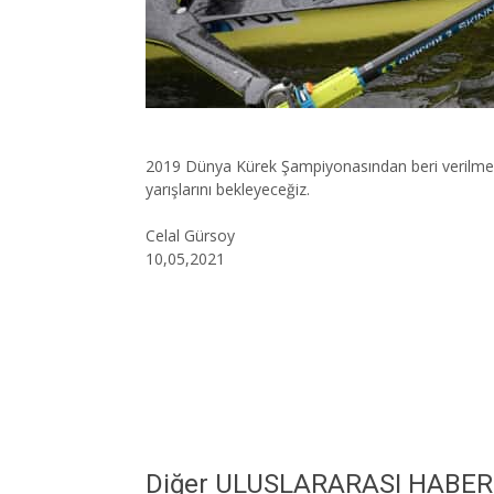
2019 Dünya Kürek Şampiyonasından beri verilmekte
yarışlarını bekleyeceğiz.
Celal Gürsoy
10,05,2021
Diğer ULUSLARARASI HABE