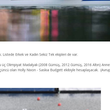
k. Listede Erkek ve Kadın Sekiz Tek ekipleri de var.
lu üç Olimpiyat Madalyalı (2008 Gümüş, 2012 Gümüş, 2016 Altın) Anne
a üçüncü olan Holly Nixon - Saskia Budgett ekibiyle hesaplaşacak. (Avr