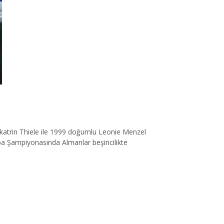
katrin Thiele ile 1999 doğumlu Leonie Menzel
upa Şampiyonasında Almanlar beşincilikte