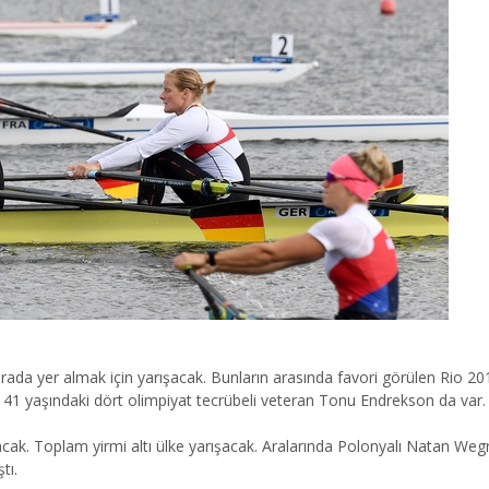
 sırada yer almak için yarışacak. Bunların arasında favori görülen Ri
a 41 yaşındaki dört olimpiyat tecrübeli veteran Tonu Endrekson da var.
acak. Toplam yirmi altı ülke yarışacak. Aralarında Polonyalı Natan Weg
tı.