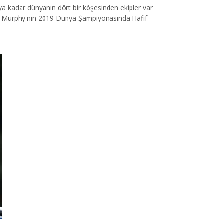
ya kadar dünyanın dört bir köşesinden ekipler var.
ean Murphy'nin 2019 Dünya Şampiyonasında Hafif