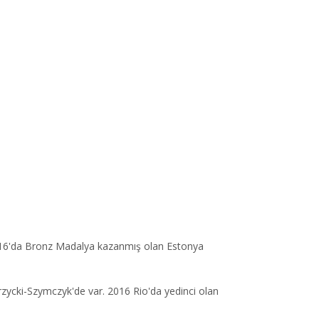
o 2016'da Bronz Madalya kazanmış olan Estonya
rzycki-Szymczyk'de var. 2016 Rio'da yedinci olan