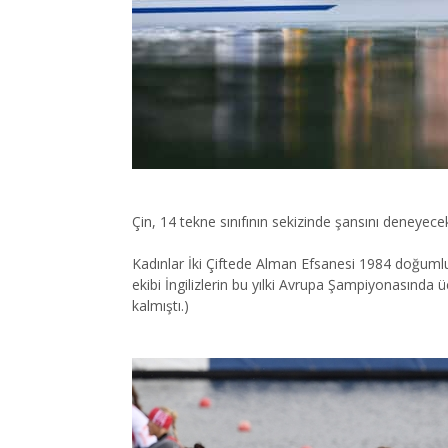
Çin, 14 tekne sınıfının sekizinde şansını deneyece
Kadınlar İki Çiftede Alman Efsanesi 1984 doğum
ekibi İngilizlerin bu yılki Avrupa Şampiyonasınd
kalmıştı.)