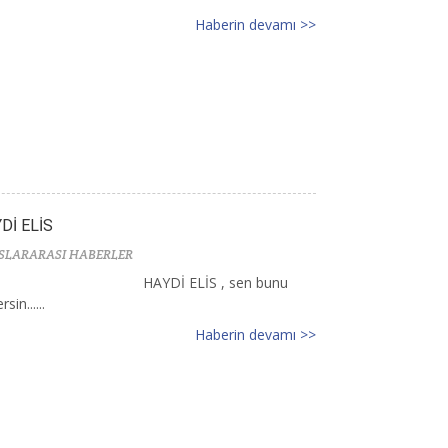
Haberin devamı >>
Dİ ELİS
SLARARASI HABERLER
HAYDİ ELİS , sen bunu
sin......
Haberin devamı >>