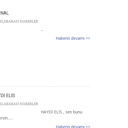
İNAL
SLARARASI HABERLER
...
Haberin devamı >>
Dİ ELİS
SLARARASI HABERLER
HAYDİ ELİS , sen bunu
sin......
Haberin devamı >>