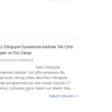
is Olimpiyat Oyunlarında Kadınlar Tek Çifte
şları ve Elis Özbay
SLARARASI HABERLER
Paris Olimpiyat
larında Kadınlar Tek çifte yarışlarıve Elis
yYazan :Recep Selim AkıcıParis Olimpiyat
ları programında yer alan Kürek Yarışları 27
muz Cumartesi günü Vaires-sur Marne Nau...
Haberin devamı >>