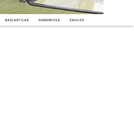
BAĞLANTILAR
HAKKIMIZDA
ENGLISH