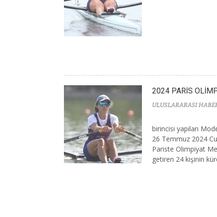
2024 PARİS OLİM
ULUSLARARASI HABE
birincisi yapılan Mo
26 Temmuz 2024 Cum
Pariste Olimpiyat Me
getiren 24 kişinin küre