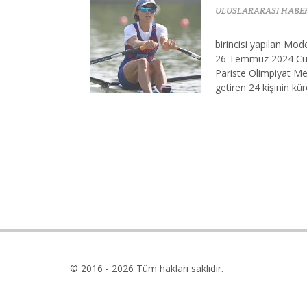
ULUSLARARASI HABE
birincisi yapılan Mo
26 Temmuz 2024 Cum
Pariste Olimpiyat Me
getiren 24 kişinin küre
© 2016 - 2026 Tüm hakları saklıdır.