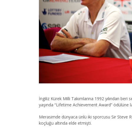
İngiliz Kürek Milli Takımlarına 1992 yılından be
yaşında “Lifetime Achievement Award” ödülüne la
Merasimde dünyaca ünlü iki sporcusu Sir Steve Re
koçluğu altında elde etmişti.