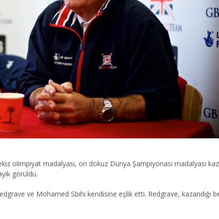
ri sekiz olimpiyat madalyası, on dokuz Dünya Şampiyonası madalyası ka
yık görüldü.
dgrave ve Mohamed Sbihi kendisine eşlik etti. Redgrave, kazandığı be