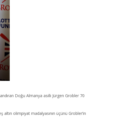
zandıran Doğu Almanya asıllı Jürgen Grobler 70
ş altın olimpiyat madalyasının üçünü Grobler’in