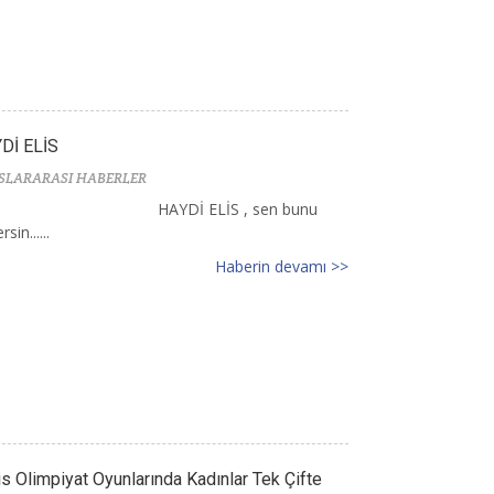
Dİ ELİS
SLARARASI HABERLER
HAYDİ ELİS , sen bunu
sin......
Haberin devamı >>
is Olimpiyat Oyunlarında Kadınlar Tek Çifte