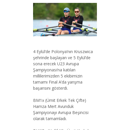
4 Eylül’de Polonya’nın Kruszwica
şehrinde başlayan ve 5 Eylül’de
sona erecek U23 Avrupa
Şampiyonası’na katılan
millilerimizden 5 ekibimizin
tamamı Final A’da yarışma
başarısını gösterdi.
BM1x (Ümit Erkek Tek Çifte)
Hamza Mert Avunduk
Şampiyonayı Avrupa Beşincisi
olarak tamamladı.