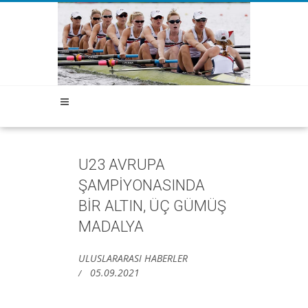
U23 AVRUPA
ŞAMPİYONASINDA
BİR ALTIN, ÜÇ GÜMÜŞ
MADALYA
ULUSLARARASI HABERLER
05.09.2021