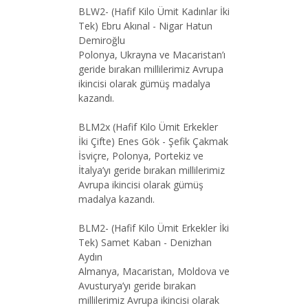
BLW2- (Hafif Kilo Ümit Kadınlar İki
Tek) Ebru Akınal - Nigar Hatun
Demiroğlu
Polonya, Ukrayna ve Macaristan’ı
geride bırakan millilerimiz Avrupa
ikincisi olarak gümüş madalya
kazandı.
BLM2x (Hafif Kilo Ümit Erkekler
İki Çifte) Enes Gök - Şefik Çakmak
İsviçre, Polonya, Portekiz ve
İtalya’yı geride bırakan millilerimiz
Avrupa ikincisi olarak gümüş
madalya kazandı.
BLM2- (Hafif Kilo Ümit Erkekler İki
Tek) Samet Kaban - Denizhan
Aydın
Almanya, Macaristan, Moldova ve
Avusturya’yı geride bırakan
millilerimiz Avrupa ikincisi olarak