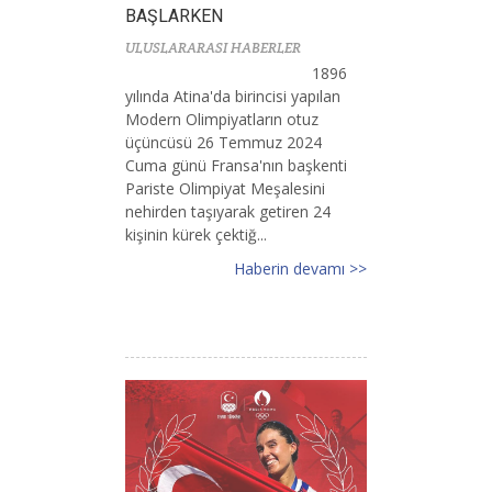
BAŞLARKEN
ULUSLARARASI HABERLER
1896
yılında Atina'da birincisi yapılan
Modern Olimpiyatların otuz
üçüncüsü 26 Temmuz 2024
Cuma günü Fransa'nın başkenti
Pariste Olimpiyat Meşalesini
nehirden taşıyarak getiren 24
kişinin kürek çektiğ...
Haberin devamı >>