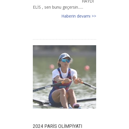
HAYDİ
ELİS , sen bunu geçersin......
Haberin devamı >>
2024 PARİS OLİMPİYATI