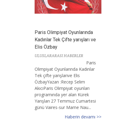
Paris Olimpiyat Oyunlarında
Kadınlar Tek Çifte yarışları ve
Elis Özbay
ULUSLARARASI HABERLER
Paris
Olimpiyat Oyunlarında Kadınlar
Tek çifte yarışlarıve Elis
ÖzbayYazan :Recep Selim
AkıcıParis Olimpiyat oyunları
programında yer alan Kürek
Yarışları 27 Temmuz Cumartesi
günü Vaires-sur Marne Nau...
Haberin devamı >>