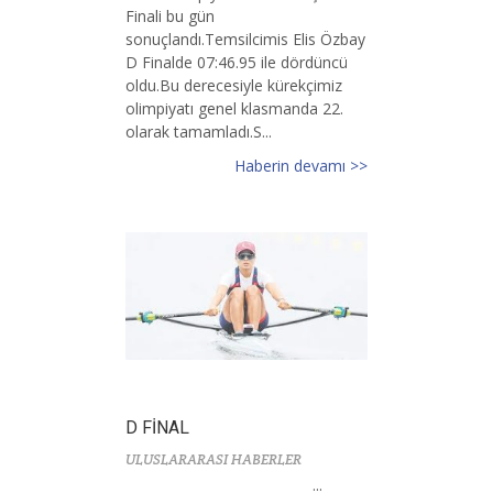
Finali bu gün
sonuçlandı.Temsilcimis Elis Özbay
D Finalde 07:46.95 ile dördüncü
oldu.Bu derecesiyle kürekçimiz
olimpiyatı genel klasmanda 22.
olarak tamamladı.S...
Haberin devamı >>
D FİNAL
ULUSLARARASI HABERLER
...