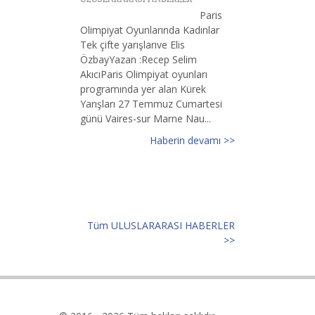
Paris
Olimpiyat Oyunlarında Kadınlar
Tek çifte yarışlarıve Elis
ÖzbayYazan :Recep Selim
AkıcıParis Olimpiyat oyunları
programında yer alan Kürek
Yarışları 27 Temmuz Cumartesi
günü Vaires-sur Marne Nau...
Haberin devamı >>
Tüm ULUSLARARASI HABERLER
>>