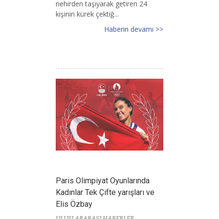
nehirden taşıyarak getiren 24
kişinin kürek çektiğ...
Haberin devamı >>
Paris Olimpiyat Oyunlarında
Kadınlar Tek Çifte yarışları ve
Elis Özbay
ULUSLARARASI HABERLER