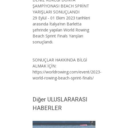
ŞAMPİYONASI BEACH SPRİNT
YARIŞLARI SONUÇLANDI
29 Eylül - 01 Ekim 2023 tarihleri
arasında İtalya’nın Barletta
şehrinde yapılan World Rowing
Beach Sprint Finals Yarışları
sonuçlandı.
SONUÇLAR HAKKINDA BİLGİ
ALMAK İÇİN:
https://worldrowing.com/event/2023-
world-rowing-beach-sprint-finals/
Diğer ULUSLARARASI
HABERLER