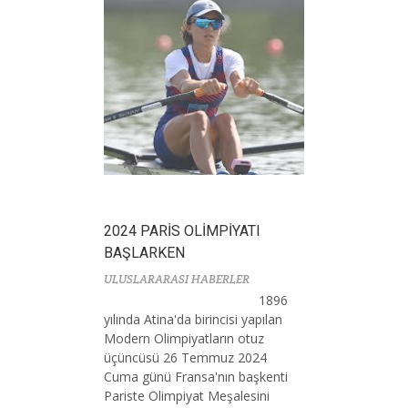
2024 PARİS OLİMPİYATI
BAŞLARKEN
ULUSLARARASI HABERLER
1896
yılında Atina'da birincisi yapılan
Modern Olimpiyatların otuz
üçüncüsü 26 Temmuz 2024
Cuma günü Fransa'nın başkenti
Pariste Olimpiyat Meşalesini