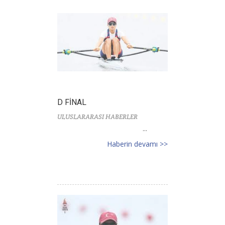
D FİNAL
ULUSLARARASI HABERLER
...
Haberin devamı >>