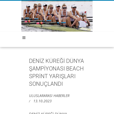
DENİZ KÜREĞİ DÜNYA
ŞAMPİYONASI BEACH
SPRİNT YARIŞLARI
SONUÇLANDI
ULUSLARARASI HABERLER
13.10.2023
DENİZ KÜREĞİ DÜNYA