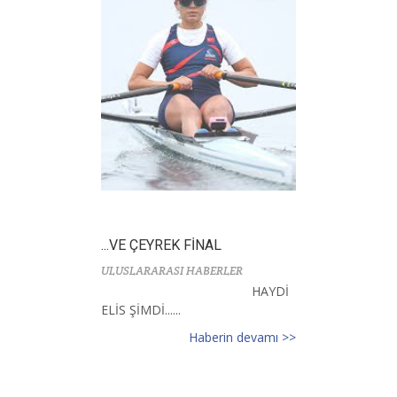
...VE ÇEYREK FİNAL
ULUSLARARASI HABERLER
HAYDİ
ELİS ŞİMDİ......
Haberin devamı >>