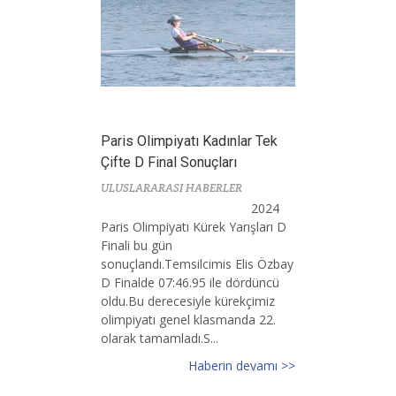
Paris Olimpiyatı Kadınlar Tek
Çifte D Final Sonuçları
ULUSLARARASI HABERLER
2024
Paris Olimpiyatı Kürek Yarışları D
Finali bu gün
sonuçlandı.Temsilcimis Elis Özbay
D Finalde 07:46.95 ile dördüncü
oldu.Bu derecesiyle kürekçimiz
olimpiyatı genel klasmanda 22.
olarak tamamladı.S...
Haberin devamı >>