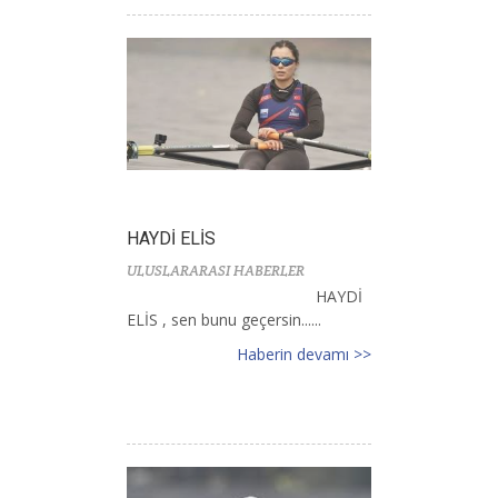
HAYDİ ELİS
ULUSLARARASI HABERLER
HAYDİ
ELİS , sen bunu geçersin......
Haberin devamı >>