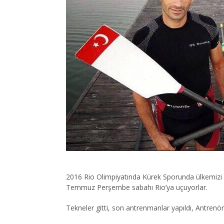
2016 Rio Olimpiyatında Kürek Sporunda ülkemizi te
Temmuz Perşembe sabahı Rio’ya uçuyorlar.
Tekneler gitti, son antrenmanlar yapıldı, Antrenör 