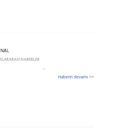
İNAL
SLARARASI HABERLER
...
Haberin devamı >>