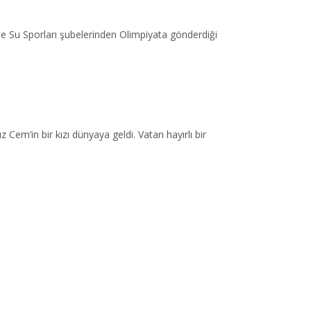
e Su Sporları şubelerinden Olimpiyata gönderdiği
em’in bir kızı dünyaya geldi. Vatan hayırlı bir