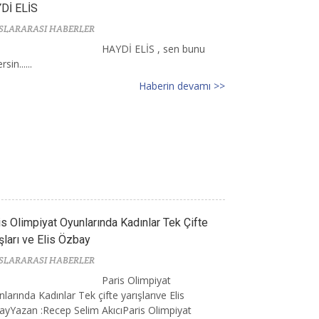
Dİ ELİS
SLARARASI HABERLER
HAYDİ ELİS , sen bunu
sin......
Haberin devamı >>
is Olimpiyat Oyunlarında Kadınlar Tek Çifte
şları ve Elis Özbay
SLARARASI HABERLER
Paris Olimpiyat
larında Kadınlar Tek çifte yarışlarıve Elis
yYazan :Recep Selim AkıcıParis Olimpiyat