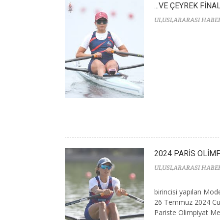
...VE ÇEYREK FİNA
ULUSLARARASI HABE
2024 PARİS OLİM
ULUSLARARASI HABE
birincisi yapılan Mo
26 Temmuz 2024 Cum
Pariste Olimpiyat Me