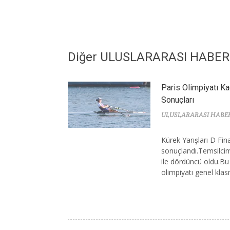
Diğer ULUSLARARASI HABE
Paris Olimpiyatı Ka
Sonuçları
ULUSLARARASI HABE
Kürek Yarışları D Fin
sonuçlandı.Temsilcim
ile dördüncü oldu.Bu
olimpiyatı genel kla