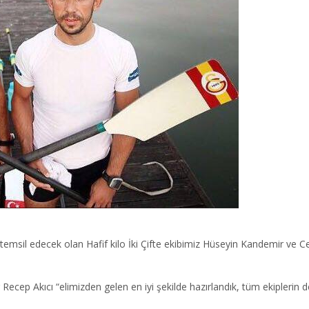
msil edecek olan Hafif kilo İki Çifte ekibimiz Hüseyin Kandemir ve Cem
Recep Akıcı “elimizden gelen en iyi şekilde hazırlandık, tüm ekiplerin de