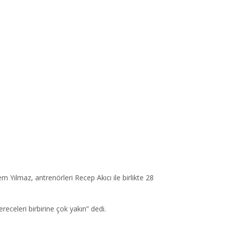
 Yılmaz, antrenörleri Recep Akıcı ile birlikte 28
receleri birbirine çok yakın” dedi.