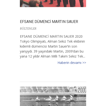
EFSANE DÜMENCİ MARTIN SAUER
BÜLTENLER
EFSANE DÜMENCİ MARTIN SAUER 2020
Tokyo Olimpiyatı, Alman Sekiz Tek ekibinin
kıdemli dümencisi Martin Sauer’in son
yarışıydı. 39 yaşındaki Martin, 2009’dan bu
yana 12 yıldır Alman Milli Takım Sekiz Tek...
Haberin devamı >>