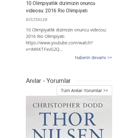
10 Olimpiyatlık dizimizin onuncu
videosu: 2016 Rio Olimpiyatı
BÜLTENLER
10 Olimpiyatlık dizimizin onuncu videosu:
2016 Rio Olimpiyatı
https://www.youtube.com/watch?
v=IMXKTFxvG2Q...
Haberin devamı >>
Anılar - Yorumlar
Tüm Anılar-Yorumlar >>