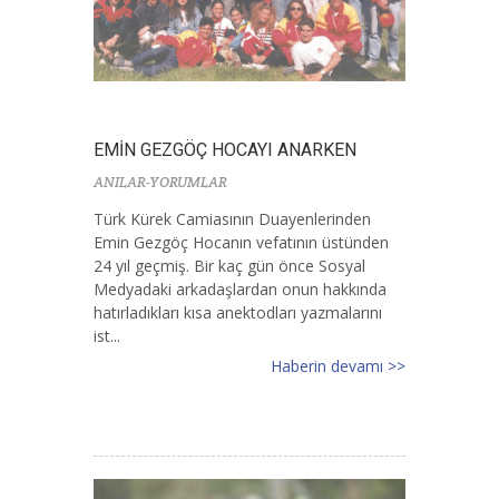
EMİN GEZGÖÇ HOCAYI ANARKEN
ANILAR-YORUMLAR
Türk Kürek Camiasının Duayenlerinden
Emin Gezgöç Hocanın vefatının üstünden
24 yıl geçmiş. Bir kaç gün önce Sosyal
Medyadaki arkadaşlardan onun hakkında
hatırladıkları kısa anektodları yazmalarını
ist...
Haberin devamı >>