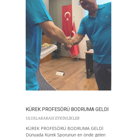
KÜREK PROFESÖRÜ BODRUMA GELDİ
ULUSLARARASI ETKİNLİKLER
KÜREK PROFESÖRÜ BODRUMA GELDİ
Dünyada Kürek Sporunun en önde gelen