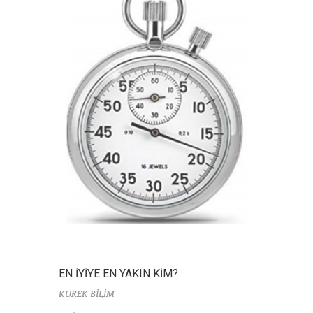
EN İYİYE EN YAKIN KİM?
KÜREK BİLİM