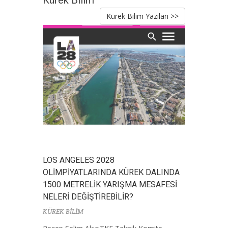
Kürek Bilim Yazıları >>
LOS ANGELES 2028
OLİMPİYATLARINDA KÜREK DALINDA
1500 METRELİK YARIŞMA MESAFESİ
NELERİ DEĞİŞTİREBİLİR?
KÜREK BİLİM