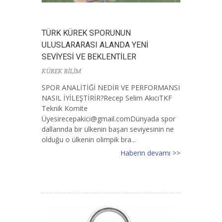
TÜRK KÜREK SPORUNUN
ULUSLARARASI ALANDA YENİ
SEVİYESİ VE BEKLENTİLER
KÜREK BİLİM
SPOR ANALİTİĞİ NEDİR VE PERFORMANSI
NASIL İYİLEŞTİRİR?Recep Selim AkıcıTKF
Teknik Komite
Ü
yesirecepakici@gmail.comD
ünyada spor
dallarında bir ülkenin başarı seviyesinin ne
olduğu o ülkenin olimpik bra...
Haberin devamı >>