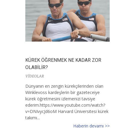
KÜREK ÖĞRENMEK NE KADAR ZOR
OLABİLİR?
VİDEOLAR
Dünyanın en zengin kürekçilerinden olan
Winklevoss kardeşlerin bir gazeteceiye
kürek öğretmesini izlemenizi tavsiye
ederim.https://www.youtube.com/watch?
v=DNIvycJd6oM Harvard Üniversitesi kürek
takımı...
Haberin devamı >>