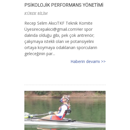
PSİKOLOJİK PERFORMANS YÖNETİMİ
KÜREK BİLİM
Recep Selim AkıcıTKF Teknik Komite
Ü
yesirecepakici@gmail.comHer
spor
dalında olduğu gibi, pek çok antrenör;
çalışmaya istekli olan ve potansiyelini
ortaya koymaya odaklanan sporcuların
geleceğinin par...
Haberin devamı >>