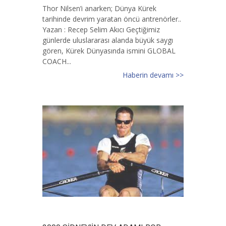
Thor Nilsen’i anarken; Dünya Kürek
tarihinde devrim yaratan öncü antrenörler..
Yazan : Recep Selim Akıcı Geçtiğimiz
günlerde uluslararası alanda büyük saygı
gören, Kürek Dünyasında ismini GLOBAL
COACH...
Haberin devamı >>