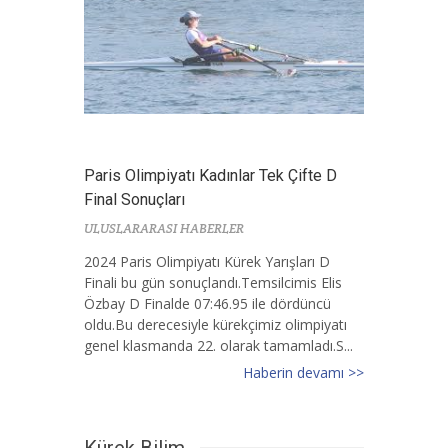
Paris Olimpiyatı Kadınlar Tek Çifte D
Final Sonuçları
ULUSLARARASI HABERLER
2024 Paris Olimpiyatı Kürek Yarışları D
Finali bu gün sonuçlandı.Temsilcimis Elis
Özbay D Finalde 07:46.95 ile dördüncü
oldu.Bu derecesiyle kürekçimiz olimpiyatı
genel klasmanda 22. olarak tamamladı.S...
Haberin devamı >>
Kürek Bilim