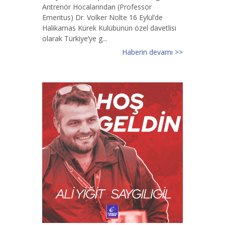
Antrenör Hocalarından (Professor
Emeritus) Dr. Volker Nolte 16 Eylül’de
Halikarnas Kürek Kulübünün özel davetlisi
olarak Türkiye’ye g...
Haberin devamı >>