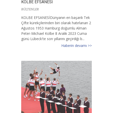
KOLBE EFSANESİ
BÜLTENLER
KOLBE EFSANESİDünyanın en başarılı Tek
Çifte kürekçilerinden biri olarak hatırlanan 2
Ağustos 1953 Hamburg doğumlu Alman
Peter-Michael Kolbe 8 Aralık 2023 Cuma
günü Lübeck'te son yıllarını geçirdiği b...
Haberin devamı >>