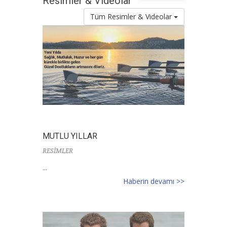
Resimler & Videolar
Tüm Resimler & Videolar
MUTLU YILLAR
RESİMLER
...
Haberin devamı >>