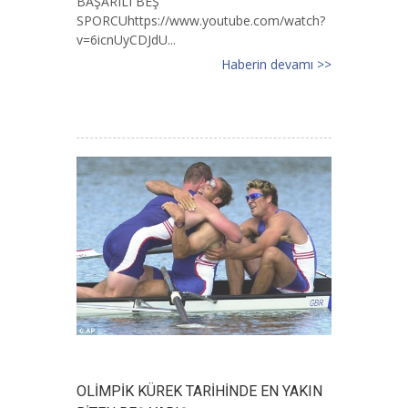
BAŞARILI BEŞ
SPORCUhttps://www.youtube.com/watch?
v=6icnUyCDJdU...
Haberin devamı >>
OLİMPİK KÜREK TARİHİNDE EN YAKIN